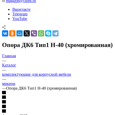
magazin@ckmf.ru
Вконтакте
Telegram
YouTube
Опора ДК6 Тип1 Н-40 (хромированная)
Главная
—
Каталог
—
комплектующие для корпусной мебели
—
микрон
—
Опора ДК6 Тип1 Н-40 (хромированная)