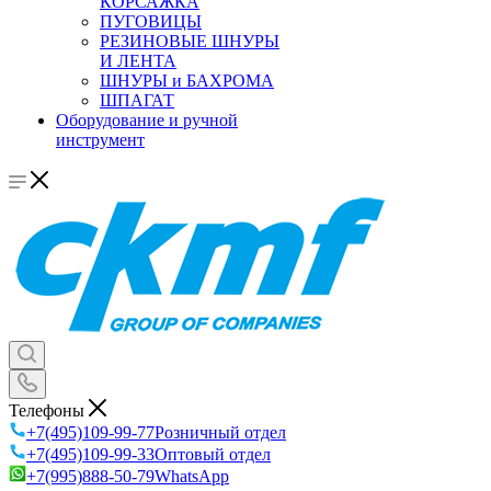
КОРСАЖКА
ПУГОВИЦЫ
РЕЗИНОВЫЕ ШНУРЫ
И ЛЕНТА
ШНУРЫ и БАХРОМА
ШПАГАТ
Оборудование и ручной
инструмент
Телефоны
+7(495)109-99-77
Розничный отдел
+7(495)109-99-33
Оптовый отдел
+7(995)888-50-79
WhatsApp