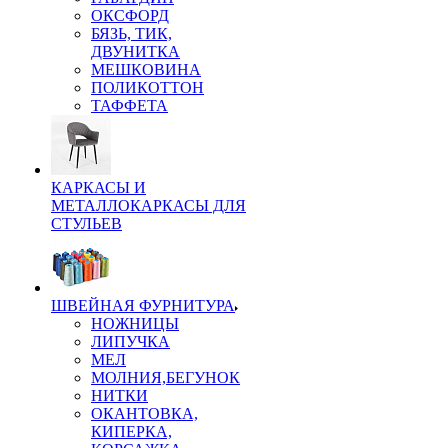
ОКСФОРД
БЯЗЬ, ТИК,
ДВУНИТКА
МЕШКОВИНА
ПОЛИКОТТОН
ТАФФЕТА
КАРКАСЫ И
МЕТАЛЛОКАРКАСЫ ДЛЯ
СТУЛЬЕВ
ШВЕЙНАЯ ФУРНИТУРА
НОЖНИЦЫ
ЛИПУЧКА
МЕЛ
МОЛНИЯ,БЕГУНОК
НИТКИ
ОКАНТОВКА,
КИПЕРКА,