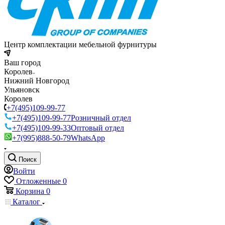
Центр комплектации мебельной фурнитуры
Ваш город
Королев
Нижний Новгород
Ульяновск
Королев
+7(495)109-99-77
+7(495)109-99-77
Розничный отдел
+7(495)109-99-33
Оптовый отдел
+7(995)888-50-79
WhatsApp
Поиск
Войти
Отложенные
0
Корзина
0
Каталог