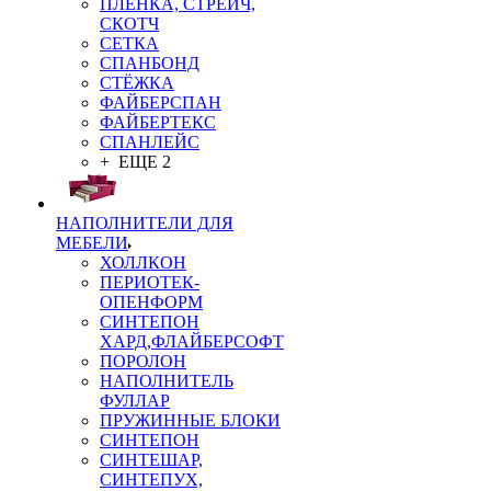
ПЛЁНКА, СТРЕЙЧ,
СКОТЧ
СЕТКА
СПАНБОНД
СТЁЖКА
ФАЙБЕРСПАН
ФАЙБЕРТЕКС
СПАНЛЕЙС
+ ЕЩЕ 2
НАПОЛНИТЕЛИ ДЛЯ
МЕБЕЛИ
ХОЛЛКОН
ПЕРИОТЕК-
ОПЕНФОРМ
СИНТЕПОН
ХАРД,ФЛАЙБЕРСОФТ
ПОРОЛОН
НАПОЛНИТЕЛЬ
ФУЛЛАР
ПРУЖИННЫЕ БЛОКИ
СИНТЕПОН
СИНТЕШАР,
СИНТЕПУХ,