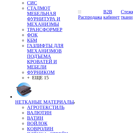
СИС
СТАЛМОТ
B2B
Стеж
МЕБЕЛЬНАЯ
Распродажа
кабинет
ткани
ФУРНИТУРА И
МЕХАНИЗМЫ
ТРАНСФОРМЕР
ФОК
КБМ
ГАЗЛИФТЫ ДЛЯ
МЕХАНИЗМОВ
ПОДЪЕМА
КРОВАТЕЙ И
МЕБЕЛИ
ФУРНИКОМ
+ ЕЩЕ 15
НЕТКАНЫЕ МАТЕРИАЛЫ
АГРОТЕКСТИЛЬ
ВАЛЮТИН
ВАТИН
ВОЙЛОК
КОВРОЛИН