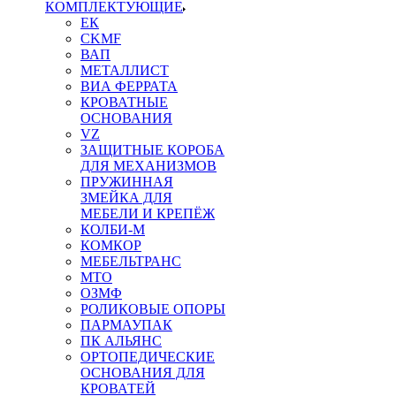
КОМПЛЕКТУЮЩИЕ
ЕК
CKMF
ВАП
МЕТАЛЛИСТ
ВИА ФЕРРАТА
КРОВАТНЫЕ
ОСНОВАНИЯ
VZ
ЗАЩИТНЫЕ КОРОБА
ДЛЯ МЕХАНИЗМОВ
ПРУЖИННАЯ
ЗМЕЙКА ДЛЯ
МЕБЕЛИ И КРЕПЁЖ
КОЛБИ-М
КОМКОР
МЕБЕЛЬТРАНС
MTO
ОЗМФ
РОЛИКОВЫЕ ОПОРЫ
ПАРМАУПАК
ПК АЛЬЯНС
ОРТОПЕДИЧЕСКИЕ
ОСНОВАНИЯ ДЛЯ
КРОВАТЕЙ