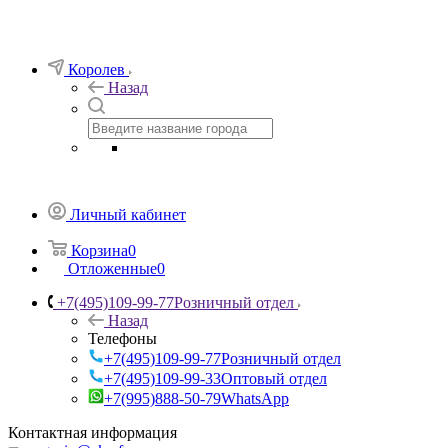
Королев
Назад
Личный кабинет
Корзина
0
Отложенные
0
+7(495)109-99-77
Розничный отдел
Назад
Телефоны
+7(495)109-99-77
Розничный отдел
+7(495)109-99-33
Оптовый отдел
+7(995)888-50-79
WhatsApp
Контактная информация