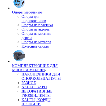
Опоры мебельные
Опоры для
подлокотников
Опоры из пластика
Опоры из акрила
Опоры из массива
дерева
Опоры из металла
Колесные опоры
КОМПЛЕКТУЮЩИЕ ДЛЯ
МЯГКОЙ МЕБЕЛИ
НАКОНЕЧНИКИ ДЛЯ
ОПОР,КОЛЬЦА,ПУФЫ
РАЗНОЕ
АКСЕССУАРЫ
ДЕКОРАТИВНЫЕ
ГВОЗДИ,ЛЕНТЫ
КАНТЫ, КОРДЫ,
ПРОФИЛИ