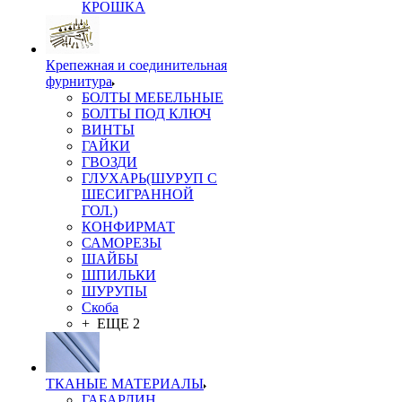
КРОШКА
Крепежная и соединительная
фурнитура
БОЛТЫ МЕБЕЛЬНЫЕ
БОЛТЫ ПОД КЛЮЧ
ВИНТЫ
ГАЙКИ
ГВОЗДИ
ГЛУХАРЬ(ШУРУП С
ШЕСИГРАННОЙ
ГОЛ.)
КОНФИРМАТ
САМОРЕЗЫ
ШАЙБЫ
ШПИЛЬКИ
ШУРУПЫ
Скоба
+ ЕЩЕ 2
ТКАНЫЕ МАТЕРИАЛЫ
ГАБАРДИН