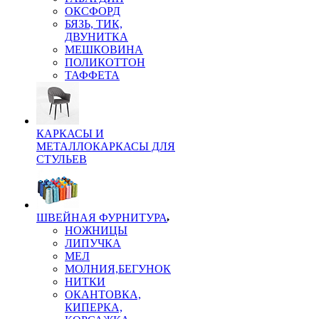
ОКСФОРД
БЯЗЬ, ТИК,
ДВУНИТКА
МЕШКОВИНА
ПОЛИКОТТОН
ТАФФЕТА
КАРКАСЫ И
МЕТАЛЛОКАРКАСЫ ДЛЯ
СТУЛЬЕВ
ШВЕЙНАЯ ФУРНИТУРА
НОЖНИЦЫ
ЛИПУЧКА
МЕЛ
МОЛНИЯ,БЕГУНОК
НИТКИ
ОКАНТОВКА,
КИПЕРКА,