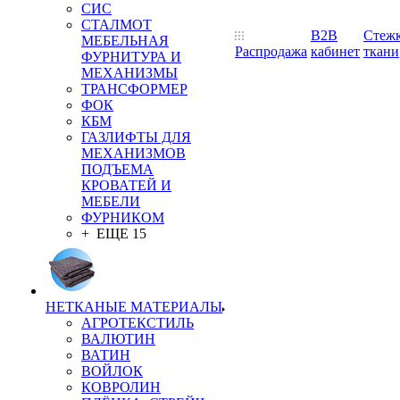
СИС
СТАЛМОТ
B2B
Стеж
МЕБЕЛЬНАЯ
Распродажа
кабинет
ткани
ФУРНИТУРА И
МЕХАНИЗМЫ
ТРАНСФОРМЕР
ФОК
КБМ
ГАЗЛИФТЫ ДЛЯ
МЕХАНИЗМОВ
ПОДЪЕМА
КРОВАТЕЙ И
МЕБЕЛИ
ФУРНИКОМ
+ ЕЩЕ 15
НЕТКАНЫЕ МАТЕРИАЛЫ
АГРОТЕКСТИЛЬ
ВАЛЮТИН
ВАТИН
ВОЙЛОК
КОВРОЛИН