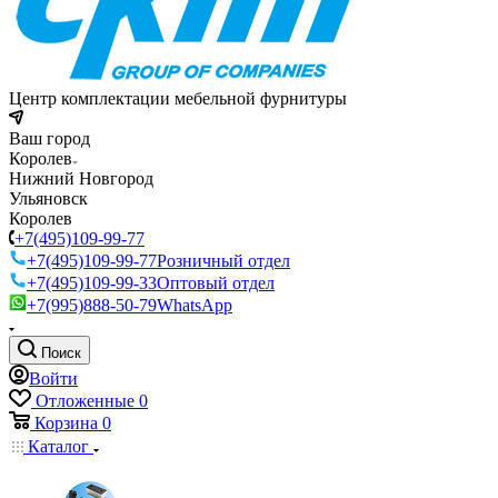
Центр комплектации мебельной фурнитуры
Ваш город
Королев
Нижний Новгород
Ульяновск
Королев
+7(495)109-99-77
+7(495)109-99-77
Розничный отдел
+7(495)109-99-33
Оптовый отдел
+7(995)888-50-79
WhatsApp
Поиск
Войти
Отложенные
0
Корзина
0
Каталог