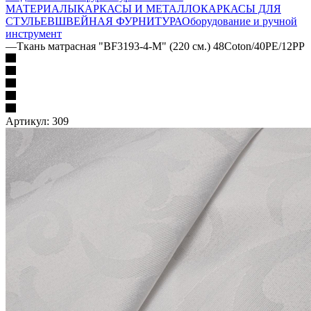
МАТЕРИАЛЫ
КАРКАСЫ И МЕТАЛЛОКАРКАСЫ ДЛЯ
СТУЛЬЕВ
ШВЕЙНАЯ ФУРНИТУРА
Оборудование и ручной
инструмент
—
Ткань матрасная "BF3193-4-М" (220 см.) 48Coton/40PE/12PP
Артикул:
309