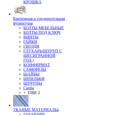
КРОШКА
Крепежная и соединительная
фурнитура
БОЛТЫ МЕБЕЛЬНЫЕ
БОЛТЫ ПОД КЛЮЧ
ВИНТЫ
ГАЙКИ
ГВОЗДИ
ГЛУХАРЬ(ШУРУП С
ШЕСИГРАННОЙ
ГОЛ.)
КОНФИРМАТ
САМОРЕЗЫ
ШАЙБЫ
ШПИЛЬКИ
ШУРУПЫ
Скоба
+ ЕЩЕ 2
ТКАНЫЕ МАТЕРИАЛЫ
ГАБАРДИН