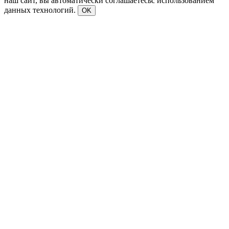
наш сайт, вы автоматически соглашаетесьс использованием
данных технологий.
OK