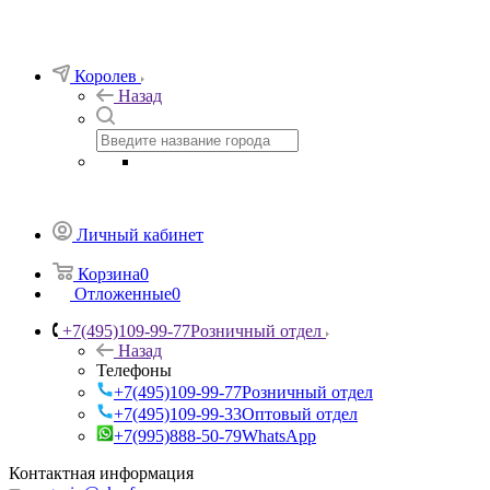
Королев
Назад
Личный кабинет
Корзина
0
Отложенные
0
+7(495)109-99-77
Розничный отдел
Назад
Телефоны
+7(495)109-99-77
Розничный отдел
+7(495)109-99-33
Оптовый отдел
+7(995)888-50-79
WhatsApp
Контактная информация