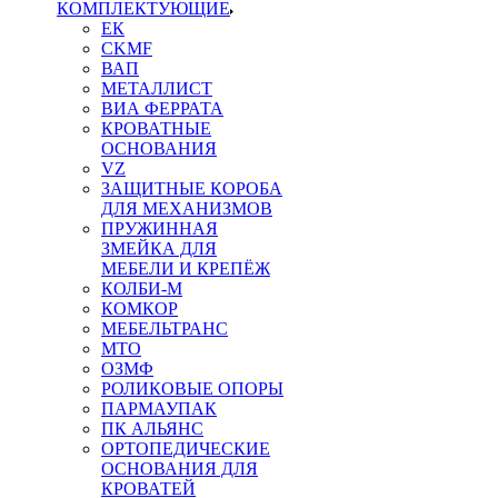
КОМПЛЕКТУЮЩИЕ
ЕК
CKMF
ВАП
МЕТАЛЛИСТ
ВИА ФЕРРАТА
КРОВАТНЫЕ
ОСНОВАНИЯ
VZ
ЗАЩИТНЫЕ КОРОБА
ДЛЯ МЕХАНИЗМОВ
ПРУЖИННАЯ
ЗМЕЙКА ДЛЯ
МЕБЕЛИ И КРЕПЁЖ
КОЛБИ-М
КОМКОР
МЕБЕЛЬТРАНС
MTO
ОЗМФ
РОЛИКОВЫЕ ОПОРЫ
ПАРМАУПАК
ПК АЛЬЯНС
ОРТОПЕДИЧЕСКИЕ
ОСНОВАНИЯ ДЛЯ
КРОВАТЕЙ