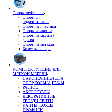
Опоры мебельные
Опоры для
подлокотников
Опоры из пластика
Опоры из акрила
Опоры из массива
дерева
Опоры из металла
Колесные опоры
КОМПЛЕКТУЮЩИЕ ДЛЯ
МЯГКОЙ МЕБЕЛИ
НАКОНЕЧНИКИ ДЛЯ
ОПОР,КОЛЬЦА,ПУФЫ
РАЗНОЕ
АКСЕССУАРЫ
ДЕКОРАТИВНЫЕ
ГВОЗДИ,ЛЕНТЫ
КАНТЫ, КОРДЫ,
ПРОФИЛИ