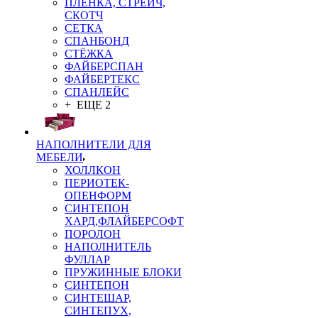
ПЛЁНКА, СТРЕЙЧ,
СКОТЧ
СЕТКА
СПАНБОНД
СТЁЖКА
ФАЙБЕРСПАН
ФАЙБЕРТЕКС
СПАНЛЕЙС
+ ЕЩЕ 2
НАПОЛНИТЕЛИ ДЛЯ
МЕБЕЛИ
ХОЛЛКОН
ПЕРИОТЕК-
ОПЕНФОРМ
СИНТЕПОН
ХАРД,ФЛАЙБЕРСОФТ
ПОРОЛОН
НАПОЛНИТЕЛЬ
ФУЛЛАР
ПРУЖИННЫЕ БЛОКИ
СИНТЕПОН
СИНТЕШАР,
СИНТЕПУХ,