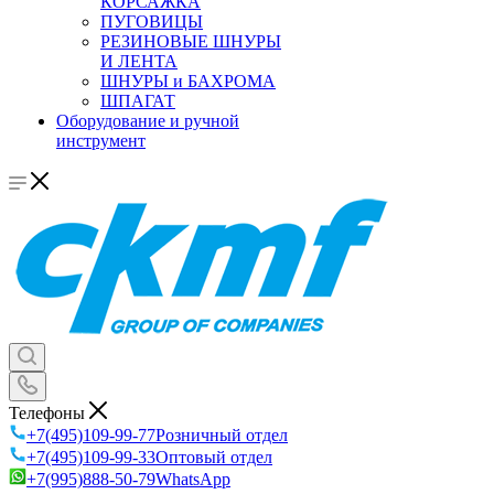
КОРСАЖКА
ПУГОВИЦЫ
РЕЗИНОВЫЕ ШНУРЫ
И ЛЕНТА
ШНУРЫ и БАХРОМА
ШПАГАТ
Оборудование и ручной
инструмент
Телефоны
+7(495)109-99-77
Розничный отдел
+7(495)109-99-33
Оптовый отдел
+7(995)888-50-79
WhatsApp