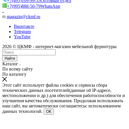
+7(495)109-99-33
Оптовый отдел
+7(995)888-50-79
WhatsApp
magazin@ckmf.ru
Вконтакте
Telegram
YouTube
2026 © ЦКМФ - интернет-магазин мебельной фурнитуры
Найти
Каталог
По всему сайту
По каталогу
Этот сайт использует файлы cookies и сервисы сбора
технических данных посетителей(данные об IP-адресе,
местоположении и др.) для обеспечения работоспособности и
улучшения качества обслуживания. Продолжая использовать
наш сайт, вы автоматически соглашаетесьс использованием
данных технологий.
OK