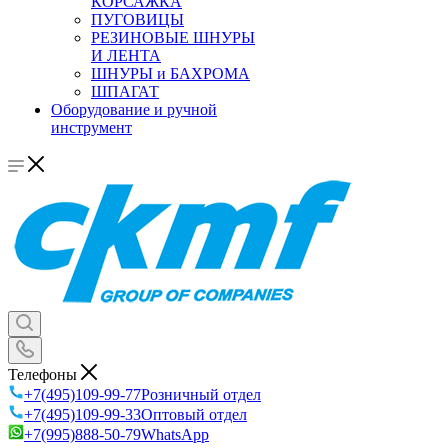
КОРСАЖКА
ПУГОВИЦЫ
РЕЗИНОВЫЕ ШНУРЫ
И ЛЕНТА
ШНУРЫ и БАХРОМА
ШПАГАТ
Оборудование и ручной
инструмент
Телефоны
+7(495)109-99-77
Розничный отдел
+7(495)109-99-33
Оптовый отдел
+7(995)888-50-79
WhatsApp