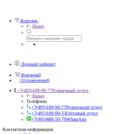
Королев
Назад
Личный кабинет
Корзина
0
Отложенные
0
+7(495)109-99-77
Розничный отдел
Назад
Телефоны
+7(495)109-99-77
Розничный отдел
+7(495)109-99-33
Оптовый отдел
+7(995)888-50-79
WhatsApp
Контактная информация