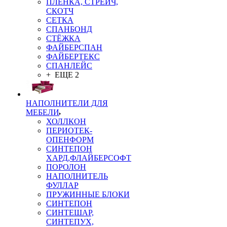
ПЛЁНКА, СТРЕЙЧ,
СКОТЧ
СЕТКА
СПАНБОНД
СТЁЖКА
ФАЙБЕРСПАН
ФАЙБЕРТЕКС
СПАНЛЕЙС
+ ЕЩЕ 2
НАПОЛНИТЕЛИ ДЛЯ
МЕБЕЛИ
ХОЛЛКОН
ПЕРИОТЕК-
ОПЕНФОРМ
СИНТЕПОН
ХАРД,ФЛАЙБЕРСОФТ
ПОРОЛОН
НАПОЛНИТЕЛЬ
ФУЛЛАР
ПРУЖИННЫЕ БЛОКИ
СИНТЕПОН
СИНТЕШАР,
СИНТЕПУХ,