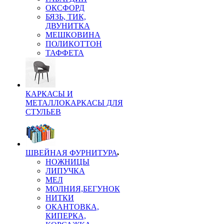
ОКСФОРД
БЯЗЬ, ТИК,
ДВУНИТКА
МЕШКОВИНА
ПОЛИКОТТОН
ТАФФЕТА
КАРКАСЫ И
МЕТАЛЛОКАРКАСЫ ДЛЯ
СТУЛЬЕВ
ШВЕЙНАЯ ФУРНИТУРА
НОЖНИЦЫ
ЛИПУЧКА
МЕЛ
МОЛНИЯ,БЕГУНОК
НИТКИ
ОКАНТОВКА,
КИПЕРКА,