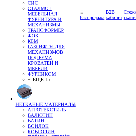
СИС
СТАЛМОТ
B2B
Стеж
МЕБЕЛЬНАЯ
Распродажа
кабинет
ткани
ФУРНИТУРА И
МЕХАНИЗМЫ
ТРАНСФОРМЕР
ФОК
КБМ
ГАЗЛИФТЫ ДЛЯ
МЕХАНИЗМОВ
ПОДЪЕМА
КРОВАТЕЙ И
МЕБЕЛИ
ФУРНИКОМ
+ ЕЩЕ 15
НЕТКАНЫЕ МАТЕРИАЛЫ
АГРОТЕКСТИЛЬ
ВАЛЮТИН
ВАТИН
ВОЙЛОК
КОВРОЛИН