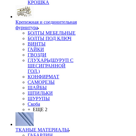
КРОШКА
Крепежная и соединительная
фурнитура
БОЛТЫ МЕБЕЛЬНЫЕ
БОЛТЫ ПОД КЛЮЧ
ВИНТЫ
ГАЙКИ
ГВОЗДИ
ГЛУХАРЬ(ШУРУП С
ШЕСИГРАННОЙ
ГОЛ.)
КОНФИРМАТ
САМОРЕЗЫ
ШАЙБЫ
ШПИЛЬКИ
ШУРУПЫ
Скоба
+ ЕЩЕ 2
ТКАНЫЕ МАТЕРИАЛЫ
ГАБАРДИН