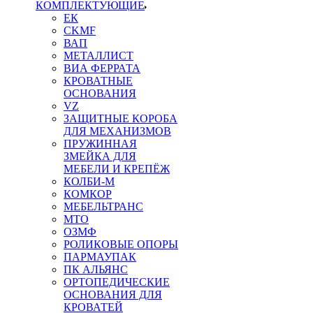
КОМПЛЕКТУЮЩИЕ
ЕК
CKMF
ВАП
МЕТАЛЛИСТ
ВИА ФЕРРАТА
КРОВАТНЫЕ
ОСНОВАНИЯ
VZ
ЗАЩИТНЫЕ КОРОБА
ДЛЯ МЕХАНИЗМОВ
ПРУЖИННАЯ
ЗМЕЙКА ДЛЯ
МЕБЕЛИ И КРЕПЁЖ
КОЛБИ-М
КОМКОР
МЕБЕЛЬТРАНС
MTO
ОЗМФ
РОЛИКОВЫЕ ОПОРЫ
ПАРМАУПАК
ПК АЛЬЯНС
ОРТОПЕДИЧЕСКИЕ
ОСНОВАНИЯ ДЛЯ
КРОВАТЕЙ