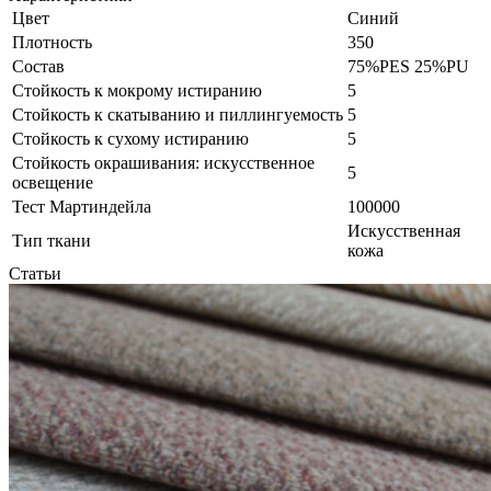
Цвет
Синий
Плотность
350
Состав
75%PES 25%PU
Стойкость к мокрому истиранию
5
Стойкость к скатыванию и пиллингуемость
5
Стойкость к сухому истиранию
5
Стойкость окрашивания: искусственное
5
освещение
Тест Мартиндейла
100000
Искусственная
Тип ткани
кожа
Статьи