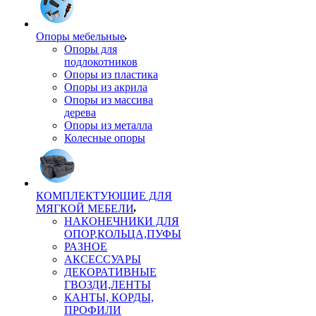
Опоры мебельные
Опоры для
подлокотников
Опоры из пластика
Опоры из акрила
Опоры из массива
дерева
Опоры из металла
Колесные опоры
КОМПЛЕКТУЮЩИЕ ДЛЯ
МЯГКОЙ МЕБЕЛИ
НАКОНЕЧНИКИ ДЛЯ
ОПОР,КОЛЬЦА,ПУФЫ
РАЗНОЕ
АКСЕССУАРЫ
ДЕКОРАТИВНЫЕ
ГВОЗДИ,ЛЕНТЫ
КАНТЫ, КОРДЫ,
ПРОФИЛИ