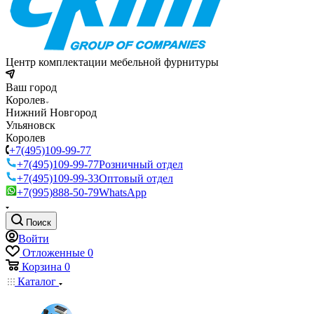
Центр комплектации мебельной фурнитуры
Ваш город
Королев
Нижний Новгород
Ульяновск
Королев
+7(495)109-99-77
+7(495)109-99-77
Розничный отдел
+7(495)109-99-33
Оптовый отдел
+7(995)888-50-79
WhatsApp
Поиск
Войти
Отложенные
0
Корзина
0
Каталог