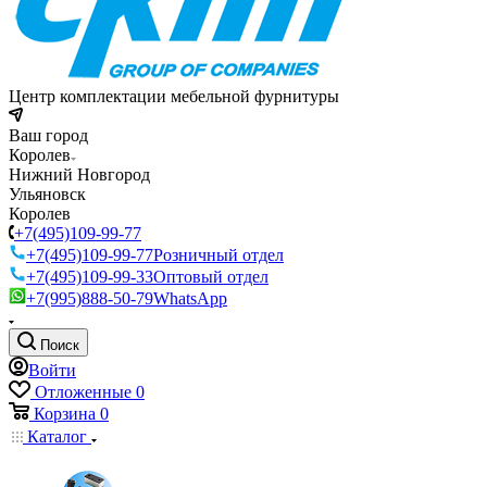
Центр комплектации мебельной фурнитуры
Ваш город
Королев
Нижний Новгород
Ульяновск
Королев
+7(495)109-99-77
+7(495)109-99-77
Розничный отдел
+7(495)109-99-33
Оптовый отдел
+7(995)888-50-79
WhatsApp
Поиск
Войти
Отложенные
0
Корзина
0
Каталог