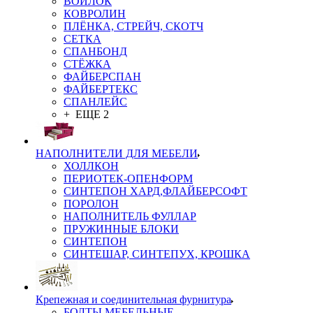
ВОЙЛОК
КОВРОЛИН
ПЛЁНКА, СТРЕЙЧ, СКОТЧ
СЕТКА
СПАНБОНД
СТЁЖКА
ФАЙБЕРСПАН
ФАЙБЕРТЕКС
СПАНЛЕЙС
+ ЕЩЕ 2
НАПОЛНИТЕЛИ ДЛЯ МЕБЕЛИ
ХОЛЛКОН
ПЕРИОТЕК-ОПЕНФОРМ
СИНТЕПОН ХАРД,ФЛАЙБЕРСОФТ
ПОРОЛОН
НАПОЛНИТЕЛЬ ФУЛЛАР
ПРУЖИННЫЕ БЛОКИ
СИНТЕПОН
СИНТЕШАР, СИНТЕПУХ, КРОШКА
Крепежная и соединительная фурнитура
БОЛТЫ МЕБЕЛЬНЫЕ