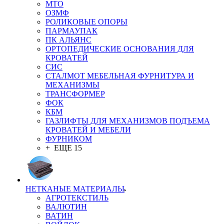
MTO
ОЗМФ
РОЛИКОВЫЕ ОПОРЫ
ПАРМАУПАК
ПК АЛЬЯНС
ОРТОПЕДИЧЕСКИЕ ОСНОВАНИЯ ДЛЯ
КРОВАТЕЙ
СИС
СТАЛМОТ МЕБЕЛЬНАЯ ФУРНИТУРА И
МЕХАНИЗМЫ
ТРАНСФОРМЕР
ФОК
КБМ
ГАЗЛИФТЫ ДЛЯ МЕХАНИЗМОВ ПОДЪЕМА
КРОВАТЕЙ И МЕБЕЛИ
ФУРНИКОМ
+ ЕЩЕ 15
НЕТКАНЫЕ МАТЕРИАЛЫ
АГРОТЕКСТИЛЬ
ВАЛЮТИН
ВАТИН