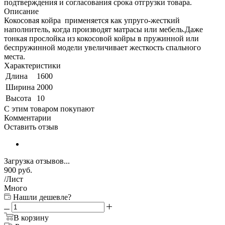
подтверждения и согласования срока отгрузки товара.
Описание
Кокосовая койра применяется как упруго-жесткий
наполнитель, когда производят матрасы или мебель.Даже
тонкая прослойка из кокосовой койры в пружинной или
беспружинной модели увеличивает жесткость спального
места.
Характеристики
Длина
1600
Ширина
2000
Высота
10
С этим товаром покупают
Комментарии
Оставить отзыв
Загрузка отзывов...
900
руб.
/Лист
Много
Нашли дешевле?
В корзину