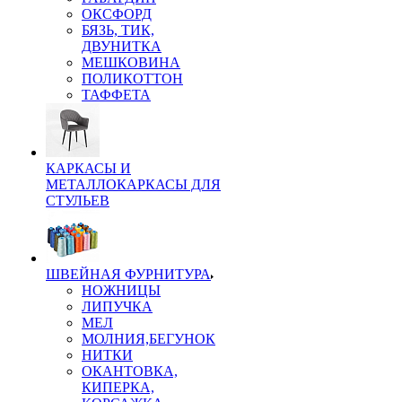
ОКСФОРД
БЯЗЬ, ТИК,
ДВУНИТКА
МЕШКОВИНА
ПОЛИКОТТОН
ТАФФЕТА
КАРКАСЫ И
МЕТАЛЛОКАРКАСЫ ДЛЯ
СТУЛЬЕВ
ШВЕЙНАЯ ФУРНИТУРА
НОЖНИЦЫ
ЛИПУЧКА
МЕЛ
МОЛНИЯ,БЕГУНОК
НИТКИ
ОКАНТОВКА,
КИПЕРКА,