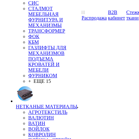
СИС
СТАЛМОТ
B2B
Стеж
МЕБЕЛЬНАЯ
Распродажа
кабинет
ткани
ФУРНИТУРА И
МЕХАНИЗМЫ
ТРАНСФОРМЕР
ФОК
КБМ
ГАЗЛИФТЫ ДЛЯ
МЕХАНИЗМОВ
ПОДЪЕМА
КРОВАТЕЙ И
МЕБЕЛИ
ФУРНИКОМ
+ ЕЩЕ 15
НЕТКАНЫЕ МАТЕРИАЛЫ
АГРОТЕКСТИЛЬ
ВАЛЮТИН
ВАТИН
ВОЙЛОК
КОВРОЛИН