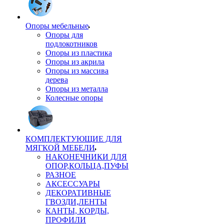
Опоры мебельные
Опоры для
подлокотников
Опоры из пластика
Опоры из акрила
Опоры из массива
дерева
Опоры из металла
Колесные опоры
КОМПЛЕКТУЮЩИЕ ДЛЯ
МЯГКОЙ МЕБЕЛИ
НАКОНЕЧНИКИ ДЛЯ
ОПОР,КОЛЬЦА,ПУФЫ
РАЗНОЕ
АКСЕССУАРЫ
ДЕКОРАТИВНЫЕ
ГВОЗДИ,ЛЕНТЫ
КАНТЫ, КОРДЫ,
ПРОФИЛИ