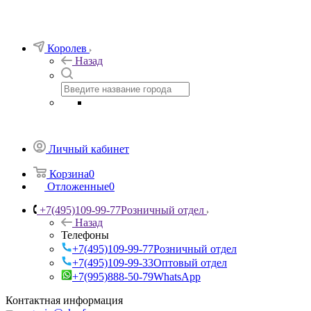
Королев
Назад
Личный кабинет
Корзина
0
Отложенные
0
+7(495)109-99-77
Розничный отдел
Назад
Телефоны
+7(495)109-99-77
Розничный отдел
+7(495)109-99-33
Оптовый отдел
+7(995)888-50-79
WhatsApp
Контактная информация