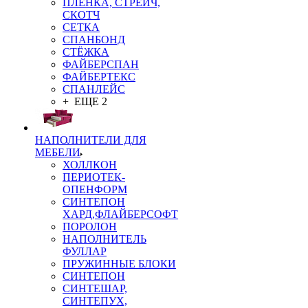
ПЛЁНКА, СТРЕЙЧ,
СКОТЧ
СЕТКА
СПАНБОНД
СТЁЖКА
ФАЙБЕРСПАН
ФАЙБЕРТЕКС
СПАНЛЕЙС
+ ЕЩЕ 2
НАПОЛНИТЕЛИ ДЛЯ
МЕБЕЛИ
ХОЛЛКОН
ПЕРИОТЕК-
ОПЕНФОРМ
СИНТЕПОН
ХАРД,ФЛАЙБЕРСОФТ
ПОРОЛОН
НАПОЛНИТЕЛЬ
ФУЛЛАР
ПРУЖИННЫЕ БЛОКИ
СИНТЕПОН
СИНТЕШАР,
СИНТЕПУХ,