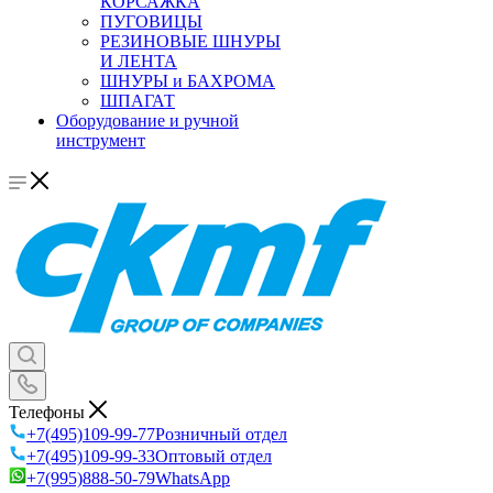
КОРСАЖКА
ПУГОВИЦЫ
РЕЗИНОВЫЕ ШНУРЫ
И ЛЕНТА
ШНУРЫ и БАХРОМА
ШПАГАТ
Оборудование и ручной
инструмент
Телефоны
+7(495)109-99-77
Розничный отдел
+7(495)109-99-33
Оптовый отдел
+7(995)888-50-79
WhatsApp