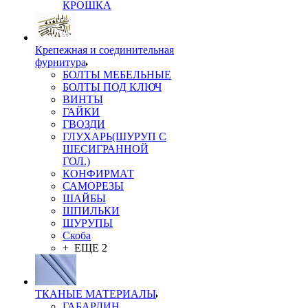
КРОШКА
Крепежная и соединительная
фурнитура
БОЛТЫ МЕБЕЛЬНЫЕ
БОЛТЫ ПОД КЛЮЧ
ВИНТЫ
ГАЙКИ
ГВОЗДИ
ГЛУХАРЬ(ШУРУП С
ШЕСИГРАННОЙ
ГОЛ.)
КОНФИРМАТ
САМОРЕЗЫ
ШАЙБЫ
ШПИЛЬКИ
ШУРУПЫ
Скоба
+ ЕЩЕ 2
ТКАНЫЕ МАТЕРИАЛЫ
ГАБАРДИН