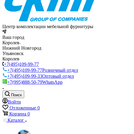
Центр комплектации мебельной фурнитуры
Ваш город
Королев
Нижний Новгород
Ульяновск
Королев
+7(495)109-99-77
+7(495)109-99-77
Розничный отдел
+7(495)109-99-33
Оптовый отдел
+7(995)888-50-79
WhatsApp
Поиск
Войти
Отложенные
0
Корзина
0
Каталог