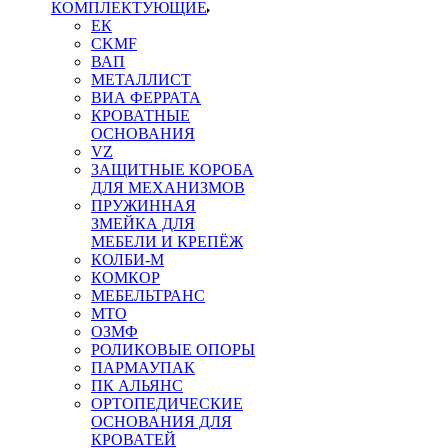
КОМПЛЕКТУЮЩИЕ
ЕК
CKMF
ВАП
МЕТАЛЛИСТ
ВИА ФЕРРАТА
КРОВАТНЫЕ
ОСНОВАНИЯ
VZ
ЗАЩИТНЫЕ КОРОБА
ДЛЯ МЕХАНИЗМОВ
ПРУЖИННАЯ
ЗМЕЙКА ДЛЯ
МЕБЕЛИ И КРЕПЁЖ
КОЛБИ-М
КОМКОР
МЕБЕЛЬТРАНС
MTO
ОЗМФ
РОЛИКОВЫЕ ОПОРЫ
ПАРМАУПАК
ПК АЛЬЯНС
ОРТОПЕДИЧЕСКИЕ
ОСНОВАНИЯ ДЛЯ
КРОВАТЕЙ