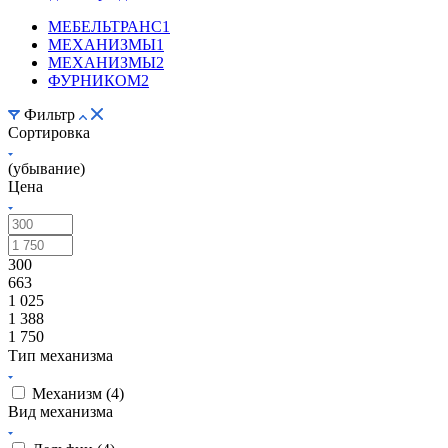
МЕБЕЛЬТРАНС
1
МЕХАНИЗМЫ
1
МЕХАНИЗМЫ
2
ФУРНИКОМ
2
Фильтр
Сортировка
(убывание)
Цена
300
663
1 025
1 388
1 750
Тип механизма
Механизм (
4
)
Вид механизма