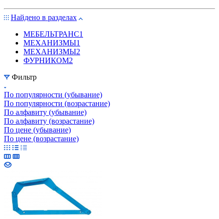
Найдено в разделах
МЕБЕЛЬТРАНС
1
МЕХАНИЗМЫ
1
МЕХАНИЗМЫ
2
ФУРНИКОМ
2
Фильтр
По популярности (убывание)
По популярности (возрастание)
По алфавиту (убывание)
По алфавиту (возрастание)
По цене (убывание)
По цене (возрастание)