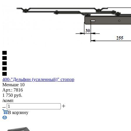
400-"Дельфин (усиленный)" стопор
Меньше 10
Арт.: 7816
1 750
руб.
/комп
В корзину