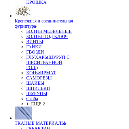
КРОШКА
Крепежная и соединительная
фурнитура
БОЛТЫ МЕБЕЛЬНЫЕ
БОЛТЫ ПОД КЛЮЧ
ВИНТЫ
ГАЙКИ
ГВОЗДИ
ГЛУХАРЬ(ШУРУП С
ШЕСИГРАННОЙ
ГОЛ.)
КОНФИРМАТ
САМОРЕЗЫ
ШАЙБЫ
ШПИЛЬКИ
ШУРУПЫ
Скоба
+ ЕЩЕ 2
ТКАНЫЕ МАТЕРИАЛЫ
ГАБАРДИН