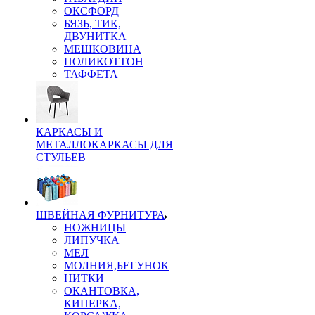
ОКСФОРД
БЯЗЬ, ТИК,
ДВУНИТКА
МЕШКОВИНА
ПОЛИКОТТОН
ТАФФЕТА
КАРКАСЫ И
МЕТАЛЛОКАРКАСЫ ДЛЯ
СТУЛЬЕВ
ШВЕЙНАЯ ФУРНИТУРА
НОЖНИЦЫ
ЛИПУЧКА
МЕЛ
МОЛНИЯ,БЕГУНОК
НИТКИ
ОКАНТОВКА,
КИПЕРКА,