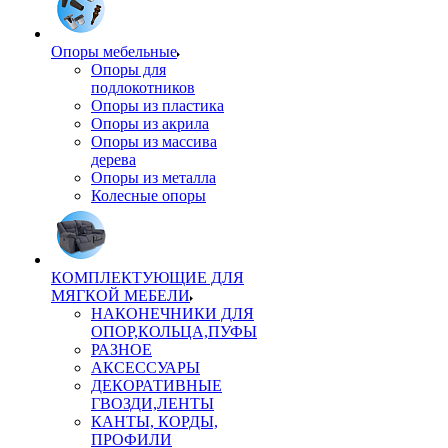
Опоры мебельные
Опоры для
подлокотников
Опоры из пластика
Опоры из акрила
Опоры из массива
дерева
Опоры из металла
Колесные опоры
КОМПЛЕКТУЮЩИЕ ДЛЯ
МЯГКОЙ МЕБЕЛИ
НАКОНЕЧНИКИ ДЛЯ
ОПОР,КОЛЬЦА,ПУФЫ
РАЗНОЕ
АКСЕССУАРЫ
ДЕКОРАТИВНЫЕ
ГВОЗДИ,ЛЕНТЫ
КАНТЫ, КОРДЫ,
ПРОФИЛИ