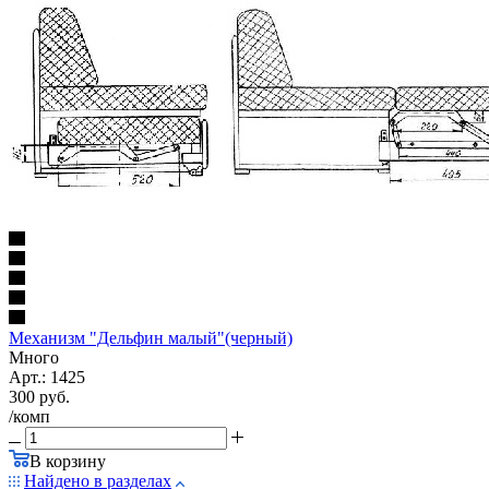
Механизм "Дельфин малый"(черный)
Много
Арт.: 1425
300
руб.
/комп
В корзину
Найдено в разделах