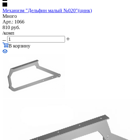
Механизм "Дельфин малый №020"(цинк)
Много
Арт.: 1066
810
руб.
/комп
В корзину