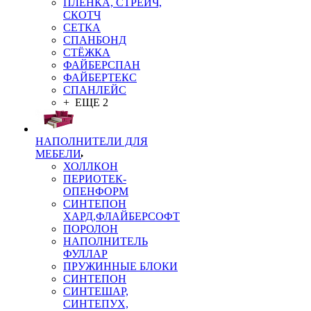
ПЛЁНКА, СТРЕЙЧ,
СКОТЧ
СЕТКА
СПАНБОНД
СТЁЖКА
ФАЙБЕРСПАН
ФАЙБЕРТЕКС
СПАНЛЕЙС
+ ЕЩЕ 2
НАПОЛНИТЕЛИ ДЛЯ
МЕБЕЛИ
ХОЛЛКОН
ПЕРИОТЕК-
ОПЕНФОРМ
СИНТЕПОН
ХАРД,ФЛАЙБЕРСОФТ
ПОРОЛОН
НАПОЛНИТЕЛЬ
ФУЛЛАР
ПРУЖИННЫЕ БЛОКИ
СИНТЕПОН
СИНТЕШАР,
СИНТЕПУХ,