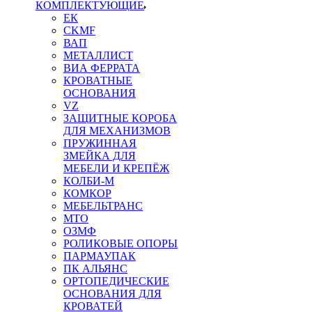
КОМПЛЕКТУЮЩИЕ
ЕК
CKMF
ВАП
МЕТАЛЛИСТ
ВИА ФЕРРАТА
КРОВАТНЫЕ
ОСНОВАНИЯ
VZ
ЗАЩИТНЫЕ КОРОБА
ДЛЯ МЕХАНИЗМОВ
ПРУЖИННАЯ
ЗМЕЙКА ДЛЯ
МЕБЕЛИ И КРЕПЁЖ
КОЛБИ-М
КОМКОР
МЕБЕЛЬТРАНС
MTO
ОЗМФ
РОЛИКОВЫЕ ОПОРЫ
ПАРМАУПАК
ПК АЛЬЯНС
ОРТОПЕДИЧЕСКИЕ
ОСНОВАНИЯ ДЛЯ
КРОВАТЕЙ