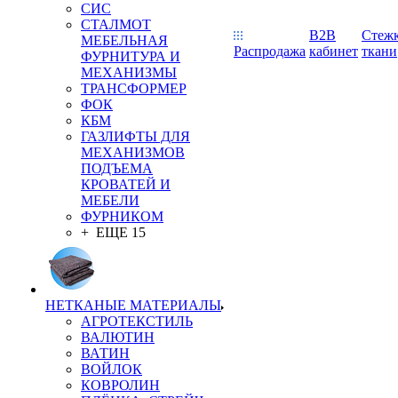
СИС
СТАЛМОТ
B2B
Стеж
МЕБЕЛЬНАЯ
Распродажа
кабинет
ткани
ФУРНИТУРА И
МЕХАНИЗМЫ
ТРАНСФОРМЕР
ФОК
КБМ
ГАЗЛИФТЫ ДЛЯ
МЕХАНИЗМОВ
ПОДЪЕМА
КРОВАТЕЙ И
МЕБЕЛИ
ФУРНИКОМ
+ ЕЩЕ 15
НЕТКАНЫЕ МАТЕРИАЛЫ
АГРОТЕКСТИЛЬ
ВАЛЮТИН
ВАТИН
ВОЙЛОК
КОВРОЛИН