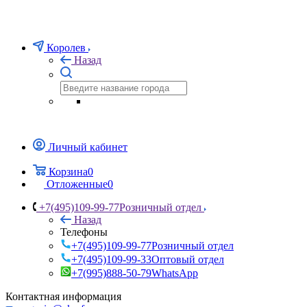
Королев
Назад
Личный кабинет
Корзина
0
Отложенные
0
+7(495)109-99-77
Розничный отдел
Назад
Телефоны
+7(495)109-99-77
Розничный отдел
+7(495)109-99-33
Оптовый отдел
+7(995)888-50-79
WhatsApp
Контактная информация