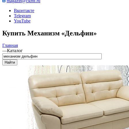
magazin@ckmf.ru
Вконтакте
Telegram
YouTube
Купить Механизм «Дельфин»
Главная
—
Каталог
Найти