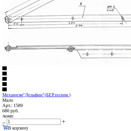
Механизм"Дельфин"(БЕР.полим.)
Мало
Арт.: 1589
680
руб.
/комп
В корзину