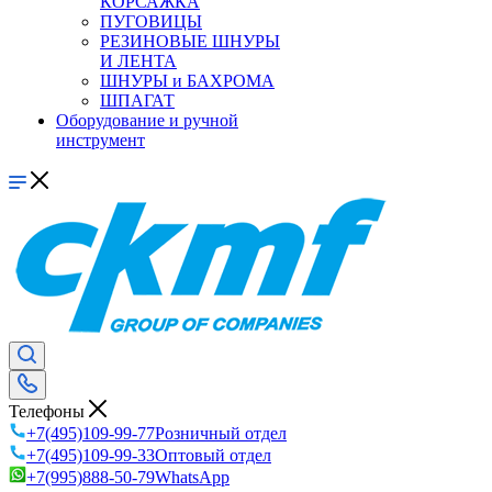
КОРСАЖКА
ПУГОВИЦЫ
РЕЗИНОВЫЕ ШНУРЫ
И ЛЕНТА
ШНУРЫ и БАХРОМА
ШПАГАТ
Оборудование и ручной
инструмент
Телефоны
+7(495)109-99-77
Розничный отдел
+7(495)109-99-33
Оптовый отдел
+7(995)888-50-79
WhatsApp