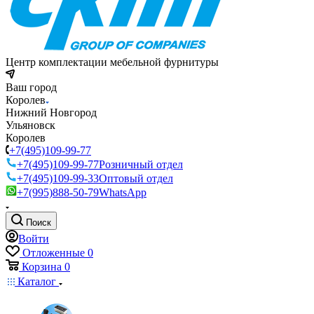
Центр комплектации мебельной фурнитуры
Ваш город
Королев
Нижний Новгород
Ульяновск
Королев
+7(495)109-99-77
+7(495)109-99-77
Розничный отдел
+7(495)109-99-33
Оптовый отдел
+7(995)888-50-79
WhatsApp
Поиск
Войти
Отложенные
0
Корзина
0
Каталог