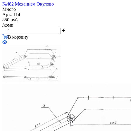
№482 Механизм Окулово
Много
Арт.: 114
850
руб.
/комп
В корзину