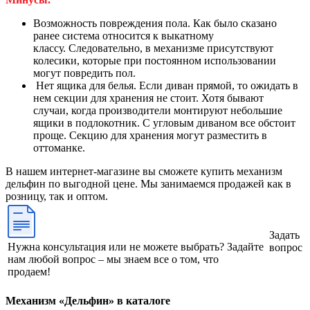
Возможность повреждения пола. Как было сказано
ранее система относится к выкатному
классу. Следовательно, в механизме присутствуют
колесики, которые при постоянном использовании
могут повредить пол.
Нет ящика для белья. Если диван прямой, то ожидать в
нем секции для хранения не стоит. Хотя бывают
случаи, когда производители монтируют небольшие
ящики в подлокотник. С угловым диваном все обстоит
проще. Секцию для хранения могут разместить в
оттоманке.
В нашем интернет-магазине вы сможете купить механизм
дельфин по выгодной цене. Мы занимаемся продажей как в
розницу, так и оптом.
Задать
Нужна консультация или не можете выбрать? Задайте
вопрос
нам любой вопрос – мы знаем все о том, что
продаем!
Механизм «Дельфин» в каталоге