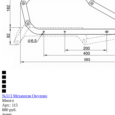
№513 Механизм Окулово
Много
Арт.: 115
880
руб.
/комп