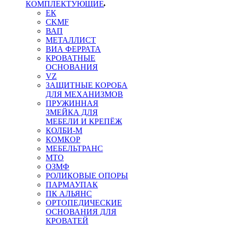
КОМПЛЕКТУЮЩИЕ
ЕК
CKMF
ВАП
МЕТАЛЛИСТ
ВИА ФЕРРАТА
КРОВАТНЫЕ
ОСНОВАНИЯ
VZ
ЗАЩИТНЫЕ КОРОБА
ДЛЯ МЕХАНИЗМОВ
ПРУЖИННАЯ
ЗМЕЙКА ДЛЯ
МЕБЕЛИ И КРЕПЁЖ
КОЛБИ-М
КОМКОР
МЕБЕЛЬТРАНС
MTO
ОЗМФ
РОЛИКОВЫЕ ОПОРЫ
ПАРМАУПАК
ПК АЛЬЯНС
ОРТОПЕДИЧЕСКИЕ
ОСНОВАНИЯ ДЛЯ
КРОВАТЕЙ