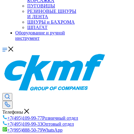
КОРСАЖКА
ПУГОВИЦЫ
РЕЗИНОВЫЕ ШНУРЫ
И ЛЕНТА
ШНУРЫ и БАХРОМА
ШПАГАТ
Оборудование и ручной
инструмент
Телефоны
+7(495)109-99-77
Розничный отдел
+7(495)109-99-33
Оптовый отдел
+7(995)888-50-79
WhatsApp