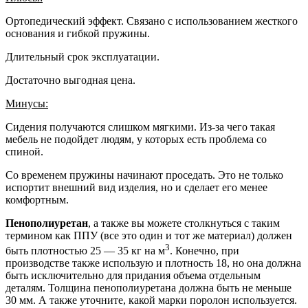
Ортопедический эффект. Связано с использованием жесткого
основания и гибкой пружины.
Длительный срок эксплуатации.
Достаточно выгодная цена.
Минусы:
Сидения получаются слишком мягкими. Из-за чего такая
мебель не подойдет людям, у которых есть проблема со
спиной.
Со временем пружины начинают проседать. Это не только
испортит внешний вид изделия, но и сделает его менее
комфортным.
Пенополиуретан
, а также вы можете столкнуться с таким
термином как ППУ (все это один и тот же материал) должен
3
быть плотностью 25 — 35 кг на м
. Конечно, при
производстве также использую и плотность 18, но она должна
быть исключительно для придания объема отдельным
деталям. Толщина пенополиуретана должна быть не меньше
30 мм. А также уточните, какой марки поролон используется.