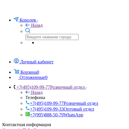
Королев
Назад
Личный кабинет
Корзина
0
Отложенные
0
+7(495)109-99-77
Розничный отдел
Назад
Телефоны
+7(495)109-99-77
Розничный отдел
+7(495)109-99-33
Оптовый отдел
+7(995)888-50-79
WhatsApp
Контактная информация