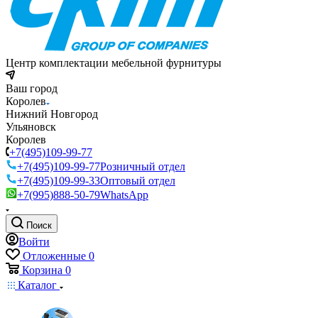
Центр комплектации мебельной фурнитуры
Ваш город
Королев
Нижний Новгород
Ульяновск
Королев
+7(495)109-99-77
+7(495)109-99-77
Розничный отдел
+7(495)109-99-33
Оптовый отдел
+7(995)888-50-79
WhatsApp
Поиск
Войти
Отложенные
0
Корзина
0
Каталог