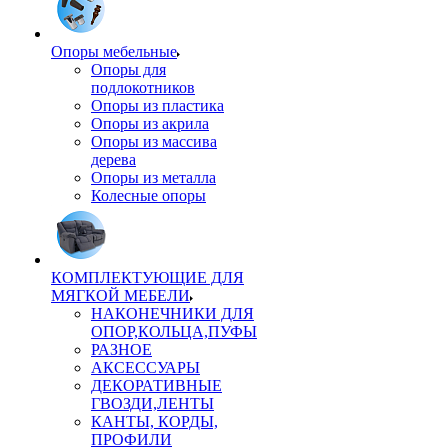
Опоры мебельные
Опоры для
подлокотников
Опоры из пластика
Опоры из акрила
Опоры из массива
дерева
Опоры из металла
Колесные опоры
КОМПЛЕКТУЮЩИЕ ДЛЯ
МЯГКОЙ МЕБЕЛИ
НАКОНЕЧНИКИ ДЛЯ
ОПОР,КОЛЬЦА,ПУФЫ
РАЗНОЕ
АКСЕССУАРЫ
ДЕКОРАТИВНЫЕ
ГВОЗДИ,ЛЕНТЫ
КАНТЫ, КОРДЫ,
ПРОФИЛИ