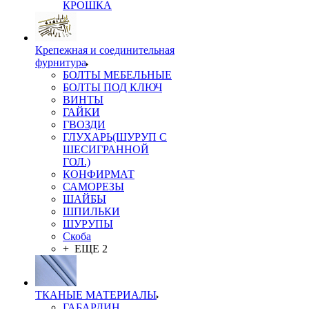
КРОШКА
Крепежная и соединительная
фурнитура
БОЛТЫ МЕБЕЛЬНЫЕ
БОЛТЫ ПОД КЛЮЧ
ВИНТЫ
ГАЙКИ
ГВОЗДИ
ГЛУХАРЬ(ШУРУП С
ШЕСИГРАННОЙ
ГОЛ.)
КОНФИРМАТ
САМОРЕЗЫ
ШАЙБЫ
ШПИЛЬКИ
ШУРУПЫ
Скоба
+ ЕЩЕ 2
ТКАНЫЕ МАТЕРИАЛЫ
ГАБАРДИН