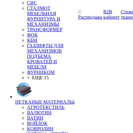
СИС
СТАЛМОТ
B2B
Стеж
МЕБЕЛЬНАЯ
Распродажа
кабинет
ткани
ФУРНИТУРА И
МЕХАНИЗМЫ
ТРАНСФОРМЕР
ФОК
КБМ
ГАЗЛИФТЫ ДЛЯ
МЕХАНИЗМОВ
ПОДЪЕМА
КРОВАТЕЙ И
МЕБЕЛИ
ФУРНИКОМ
+ ЕЩЕ 15
НЕТКАНЫЕ МАТЕРИАЛЫ
АГРОТЕКСТИЛЬ
ВАЛЮТИН
ВАТИН
ВОЙЛОК
КОВРОЛИН