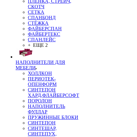
ПЛЁНКА, СТРЕЙЧ,
СКОТЧ
СЕТКА
СПАНБОНД
СТЁЖКА
ФАЙБЕРСПАН
ФАЙБЕРТЕКС
СПАНЛЕЙС
+ ЕЩЕ 2
НАПОЛНИТЕЛИ ДЛЯ
МЕБЕЛИ
ХОЛЛКОН
ПЕРИОТЕК-
ОПЕНФОРМ
СИНТЕПОН
ХАРД,ФЛАЙБЕРСОФТ
ПОРОЛОН
НАПОЛНИТЕЛЬ
ФУЛЛАР
ПРУЖИННЫЕ БЛОКИ
СИНТЕПОН
СИНТЕШАР,
СИНТЕПУХ,