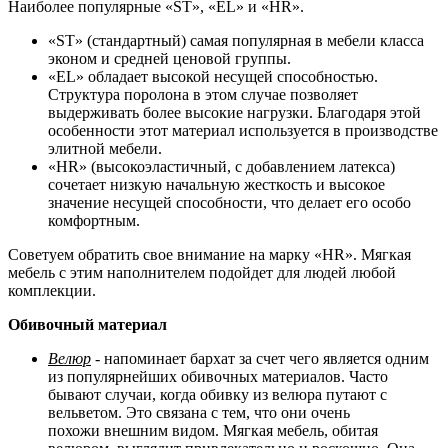
Наиболее популярные «ST», «EL» и «HR».
«ST» (стандартный) самая популярная в мебели класса
эконом и средней ценовой группы.
«EL» обладает высокой несущей способностью.
Структура поролона в этом случае позволяет
выдерживать более высокие нагрузки. Благодаря этой
особенности этот материал используется в производстве
элитной мебели.
«HR» (высокоэластичный, с добавлением латекса)
сочетает низкую начальную жесткость и высокое
значение несущей способности, что делает его особо
комфортным.
Советуем обратить свое внимание на марку «HR». Мягкая
мебель с этим наполнителем подойдет для людей любой
комплекции.
Обивочный материал
Велюр
- напоминает бархат за счет чего является одним
из популярнейших обивочных материалов. Часто
бывают случаи, когда обивку из велюра путают с
вельветом. Это связана с тем, что они очень
похожи внешним видом. Мягкая мебель, обитая