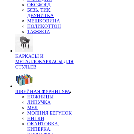
ОКСФОРД
БЯЗЬ, ТИК,
ДВУНИТКА
МЕШКОВИНА
ПОЛИКОТТОН
ТАФФЕТА
КАРКАСЫ И
МЕТАЛЛОКАРКАСЫ ДЛЯ
СТУЛЬЕВ
ШВЕЙНАЯ ФУРНИТУРА
НОЖНИЦЫ
ЛИПУЧКА
МЕЛ
МОЛНИЯ,БЕГУНОК
НИТКИ
ОКАНТОВКА,
КИПЕРКА,