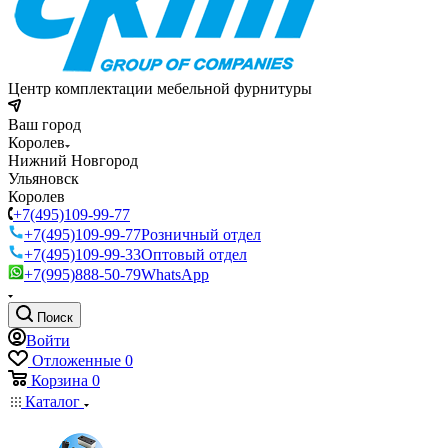
Центр комплектации мебельной фурнитуры
Ваш город
Королев
Нижний Новгород
Ульяновск
Королев
+7(495)109-99-77
+7(495)109-99-77
Розничный отдел
+7(495)109-99-33
Оптовый отдел
+7(995)888-50-79
WhatsApp
Поиск
Войти
Отложенные
0
Корзина
0
Каталог