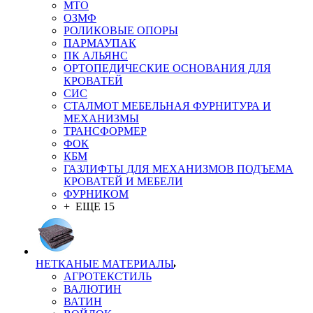
MTO
ОЗМФ
РОЛИКОВЫЕ ОПОРЫ
ПАРМАУПАК
ПК АЛЬЯНС
ОРТОПЕДИЧЕСКИЕ ОСНОВАНИЯ ДЛЯ
КРОВАТЕЙ
СИС
СТАЛМОТ МЕБЕЛЬНАЯ ФУРНИТУРА И
МЕХАНИЗМЫ
ТРАНСФОРМЕР
ФОК
КБМ
ГАЗЛИФТЫ ДЛЯ МЕХАНИЗМОВ ПОДЪЕМА
КРОВАТЕЙ И МЕБЕЛИ
ФУРНИКОМ
+ ЕЩЕ 15
НЕТКАНЫЕ МАТЕРИАЛЫ
АГРОТЕКСТИЛЬ
ВАЛЮТИН
ВАТИН