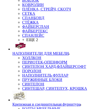
ВОЙЛОК
КОВРОЛИН
ПЛЁНКА, СТРЕЙЧ, СКОТЧ
СЕТКА
СПАНБОНД
СТЁЖКА
ФАЙБЕРСПАН
ФАЙБЕРТЕКС
СПАНЛЕЙС
+ ЕЩЕ 2
НАПОЛНИТЕЛИ ДЛЯ МЕБЕЛИ
ХОЛЛКОН
ПЕРИОТЕК-ОПЕНФОРМ
СИНТЕПОН ХАРД,ФЛАЙБЕРСОФТ
ПОРОЛОН
НАПОЛНИТЕЛЬ ФУЛЛАР
ПРУЖИННЫЕ БЛОКИ
СИНТЕПОН
СИНТЕШАР, СИНТЕПУХ, КРОШКА
Крепежная и соединительная фурнитура
БОЛТЫ МЕБЕЛЬНЫЕ