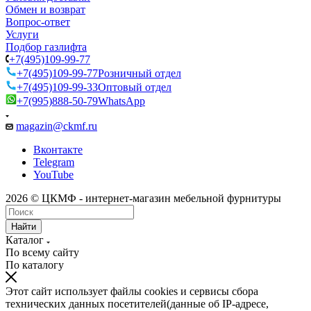
Обмен и возврат
Вопрос-ответ
Услуги
Подбор газлифта
+7(495)109-99-77
+7(495)109-99-77
Розничный отдел
+7(495)109-99-33
Оптовый отдел
+7(995)888-50-79
WhatsApp
magazin@ckmf.ru
Вконтакте
Telegram
YouTube
2026 © ЦКМФ - интернет-магазин мебельной фурнитуры
Найти
Каталог
По всему сайту
По каталогу
Этот сайт использует файлы cookies и сервисы сбора
технических данных посетителей(данные об IP-адресе,