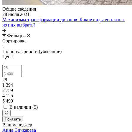
Общие сведения
28 июля 2021
Механизмы трансформации диванов. Какие виды есть и как
из них выбрать?
Фильтр
Сортировка
По популярности (убывание)
Цена
28
1 394
2 759
4 125
5 490
В наличии (
5
)
Показать
Ваш менеджер
Анна Сичкарева