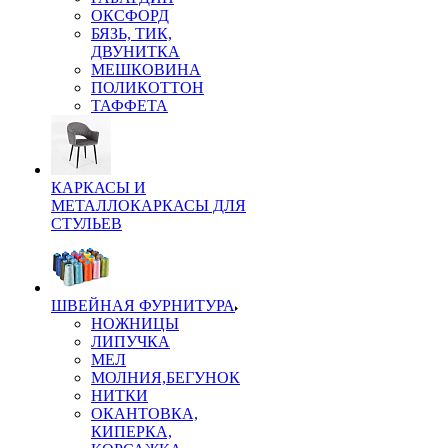
ОКСФОРД
БЯЗЬ, ТИК,
ДВУНИТКА
МЕШКОВИНА
ПОЛИКОТТОН
ТАФФЕТА
КАРКАСЫ И
МЕТАЛЛОКАРКАСЫ ДЛЯ
СТУЛЬЕВ
ШВЕЙНАЯ ФУРНИТУРА
НОЖНИЦЫ
ЛИПУЧКА
МЕЛ
МОЛНИЯ,БЕГУНОК
НИТКИ
ОКАНТОВКА,
КИПЕРКА,