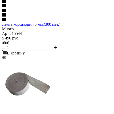
Лента корсажная 75 мм.(300 мет.)
Много
Арт.: 15544
5 490
руб.
/боб
В корзину