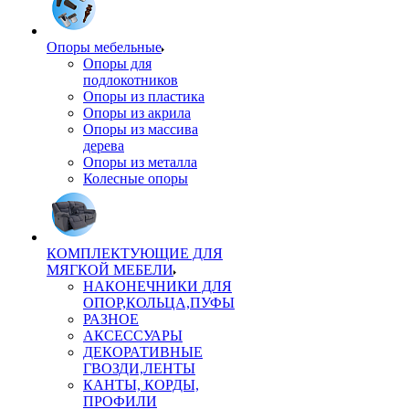
Опоры мебельные
Опоры для
подлокотников
Опоры из пластика
Опоры из акрила
Опоры из массива
дерева
Опоры из металла
Колесные опоры
КОМПЛЕКТУЮЩИЕ ДЛЯ
МЯГКОЙ МЕБЕЛИ
НАКОНЕЧНИКИ ДЛЯ
ОПОР,КОЛЬЦА,ПУФЫ
РАЗНОЕ
АКСЕССУАРЫ
ДЕКОРАТИВНЫЕ
ГВОЗДИ,ЛЕНТЫ
КАНТЫ, КОРДЫ,
ПРОФИЛИ