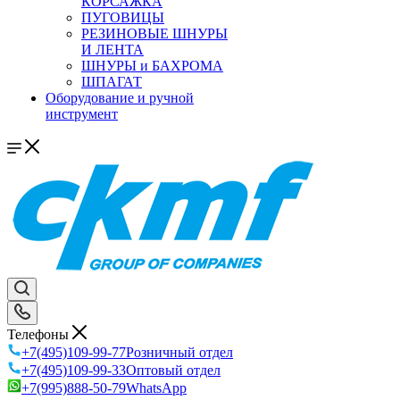
КОРСАЖКА
ПУГОВИЦЫ
РЕЗИНОВЫЕ ШНУРЫ
И ЛЕНТА
ШНУРЫ и БАХРОМА
ШПАГАТ
Оборудование и ручной
инструмент
Телефоны
+7(495)109-99-77
Розничный отдел
+7(495)109-99-33
Оптовый отдел
+7(995)888-50-79
WhatsApp