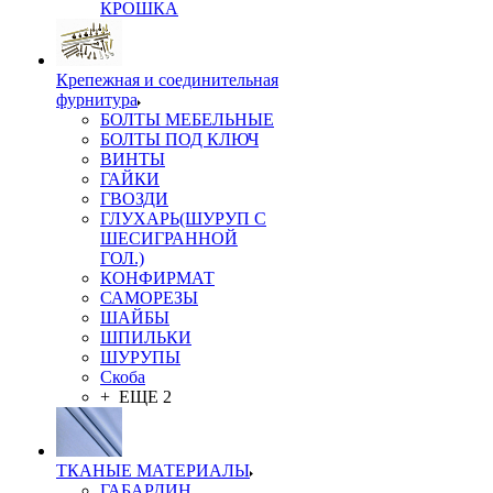
КРОШКА
Крепежная и соединительная
фурнитура
БОЛТЫ МЕБЕЛЬНЫЕ
БОЛТЫ ПОД КЛЮЧ
ВИНТЫ
ГАЙКИ
ГВОЗДИ
ГЛУХАРЬ(ШУРУП С
ШЕСИГРАННОЙ
ГОЛ.)
КОНФИРМАТ
САМОРЕЗЫ
ШАЙБЫ
ШПИЛЬКИ
ШУРУПЫ
Скоба
+ ЕЩЕ 2
ТКАНЫЕ МАТЕРИАЛЫ
ГАБАРДИН