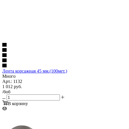
Лента корсажная 45 мм.(100мет.)
Много
Арт.: 1132
1 012
руб.
/боб
В корзину