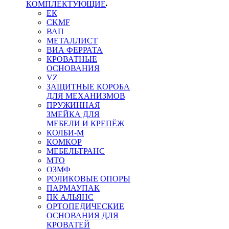
КОМПЛЕКТУЮЩИЕ
ЕК
CKMF
ВАП
МЕТАЛЛИСТ
ВИА ФЕРРАТА
КРОВАТНЫЕ
ОСНОВАНИЯ
VZ
ЗАЩИТНЫЕ КОРОБА
ДЛЯ МЕХАНИЗМОВ
ПРУЖИННАЯ
ЗМЕЙКА ДЛЯ
МЕБЕЛИ И КРЕПЁЖ
КОЛБИ-М
КОМКОР
МЕБЕЛЬТРАНС
MTO
ОЗМФ
РОЛИКОВЫЕ ОПОРЫ
ПАРМАУПАК
ПК АЛЬЯНС
ОРТОПЕДИЧЕСКИЕ
ОСНОВАНИЯ ДЛЯ
КРОВАТЕЙ