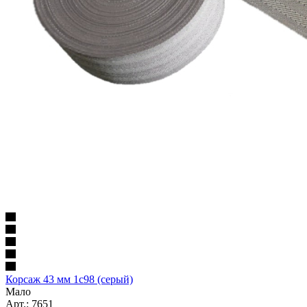
Корсаж 43 мм 1с98 (серый)
Мало
Арт.: 7651