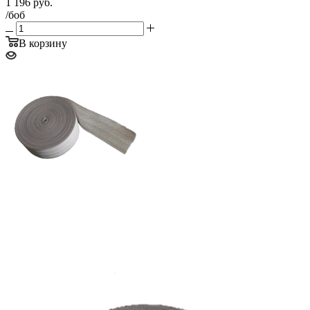
1 196
руб.
/боб
В корзину