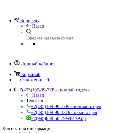
Королев
Назад
Личный кабинет
Корзина
0
Отложенные
0
+7(495)109-99-77
Розничный отдел
Назад
Телефоны
+7(495)109-99-77
Розничный отдел
+7(495)109-99-33
Оптовый отдел
+7(995)888-50-79
WhatsApp
Контактная информация