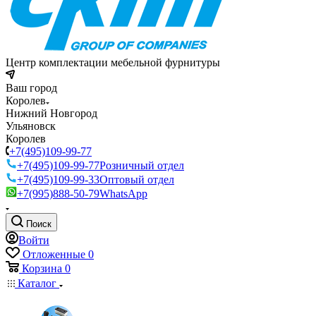
Центр комплектации мебельной фурнитуры
Ваш город
Королев
Нижний Новгород
Ульяновск
Королев
+7(495)109-99-77
+7(495)109-99-77
Розничный отдел
+7(495)109-99-33
Оптовый отдел
+7(995)888-50-79
WhatsApp
Поиск
Войти
Отложенные
0
Корзина
0
Каталог