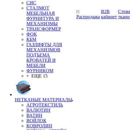
СИС
СТАЛМОТ
B2B
Стеж
МЕБЕЛЬНАЯ
Распродажа
кабинет
ткани
ФУРНИТУРА И
МЕХАНИЗМЫ
ТРАНСФОРМЕР
ФОК
КБМ
ГАЗЛИФТЫ ДЛЯ
МЕХАНИЗМОВ
ПОДЪЕМА
КРОВАТЕЙ И
МЕБЕЛИ
ФУРНИКОМ
+ ЕЩЕ 15
НЕТКАНЫЕ МАТЕРИАЛЫ
АГРОТЕКСТИЛЬ
ВАЛЮТИН
ВАТИН
ВОЙЛОК
КОВРОЛИН