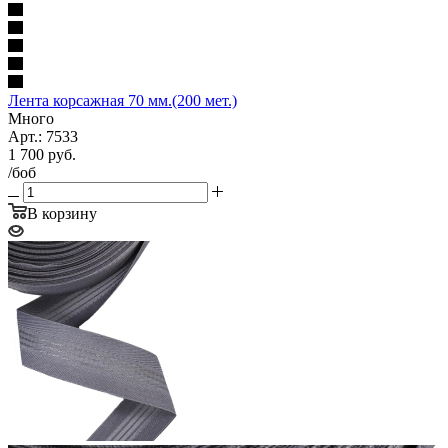
Лента корсажная 70 мм.(200 мет.)
Много
Арт.: 7533
1 700
руб.
/боб
В корзину