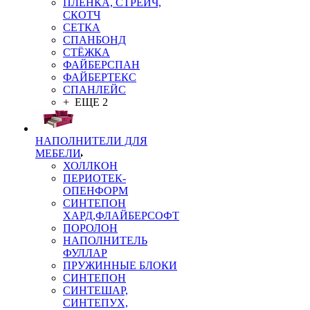
ПЛЁНКА, СТРЕЙЧ,
СКОТЧ
СЕТКА
СПАНБОНД
СТЁЖКА
ФАЙБЕРСПАН
ФАЙБЕРТЕКС
СПАНЛЕЙС
+ ЕЩЕ 2
НАПОЛНИТЕЛИ ДЛЯ
МЕБЕЛИ
ХОЛЛКОН
ПЕРИОТЕК-
ОПЕНФОРМ
СИНТЕПОН
ХАРД,ФЛАЙБЕРСОФТ
ПОРОЛОН
НАПОЛНИТЕЛЬ
ФУЛЛАР
ПРУЖИННЫЕ БЛОКИ
СИНТЕПОН
СИНТЕШАР,
СИНТЕПУХ,