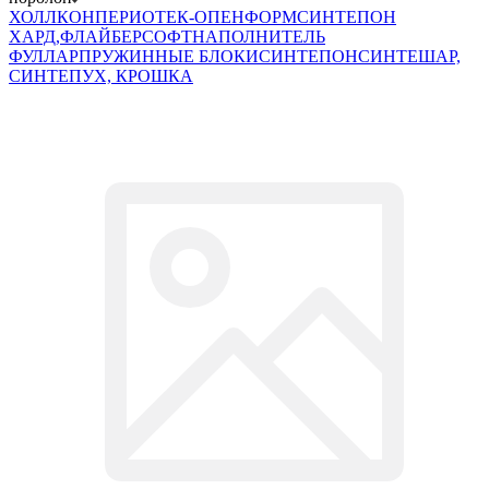
ХОЛЛКОН
ПЕРИОТЕК-ОПЕНФОРМ
СИНТЕПОН
ХАРД,ФЛАЙБЕРСОФТ
НАПОЛНИТЕЛЬ
ФУЛЛАР
ПРУЖИННЫЕ БЛОКИ
СИНТЕПОН
СИНТЕШАР,
СИНТЕПУХ, КРОШКА