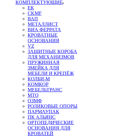
КОМПЛЕКТУЮЩИЕ
ЕК
CKMF
ВАП
МЕТАЛЛИСТ
ВИА ФЕРРАТА
КРОВАТНЫЕ
ОСНОВАНИЯ
VZ
ЗАЩИТНЫЕ КОРОБА
ДЛЯ МЕХАНИЗМОВ
ПРУЖИННАЯ
ЗМЕЙКА ДЛЯ
МЕБЕЛИ И КРЕПЁЖ
КОЛБИ-М
КОМКОР
МЕБЕЛЬТРАНС
MTO
ОЗМФ
РОЛИКОВЫЕ ОПОРЫ
ПАРМАУПАК
ПК АЛЬЯНС
ОРТОПЕДИЧЕСКИЕ
ОСНОВАНИЯ ДЛЯ
КРОВАТЕЙ