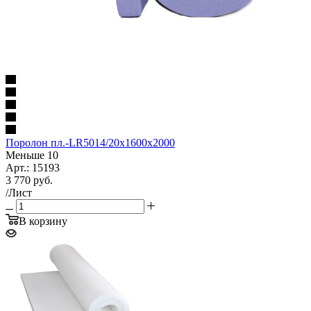
Поролон пл.-LR5014/20х1600х2000
Меньше 10
Арт.: 15193
3 770
руб.
/Лист
В корзину