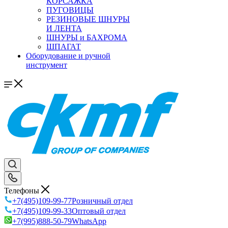
КОРСАЖКА
ПУГОВИЦЫ
РЕЗИНОВЫЕ ШНУРЫ
И ЛЕНТА
ШНУРЫ и БАХРОМА
ШПАГАТ
Оборудование и ручной
инструмент
Телефоны
+7(495)109-99-77
Розничный отдел
+7(495)109-99-33
Оптовый отдел
+7(995)888-50-79
WhatsApp