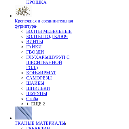
КРОШКА
Крепежная и соединительная
фурнитура
БОЛТЫ МЕБЕЛЬНЫЕ
БОЛТЫ ПОД КЛЮЧ
ВИНТЫ
ГАЙКИ
ГВОЗДИ
ГЛУХАРЬ(ШУРУП С
ШЕСИГРАННОЙ
ГОЛ.)
КОНФИРМАТ
САМОРЕЗЫ
ШАЙБЫ
ШПИЛЬКИ
ШУРУПЫ
Скоба
+ ЕЩЕ 2
ТКАНЫЕ МАТЕРИАЛЫ
ГАБАРДИН