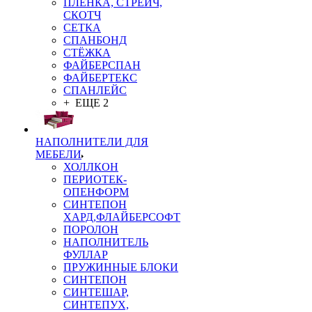
ПЛЁНКА, СТРЕЙЧ,
СКОТЧ
СЕТКА
СПАНБОНД
СТЁЖКА
ФАЙБЕРСПАН
ФАЙБЕРТЕКС
СПАНЛЕЙС
+ ЕЩЕ 2
НАПОЛНИТЕЛИ ДЛЯ
МЕБЕЛИ
ХОЛЛКОН
ПЕРИОТЕК-
ОПЕНФОРМ
СИНТЕПОН
ХАРД,ФЛАЙБЕРСОФТ
ПОРОЛОН
НАПОЛНИТЕЛЬ
ФУЛЛАР
ПРУЖИННЫЕ БЛОКИ
СИНТЕПОН
СИНТЕШАР,
СИНТЕПУХ,