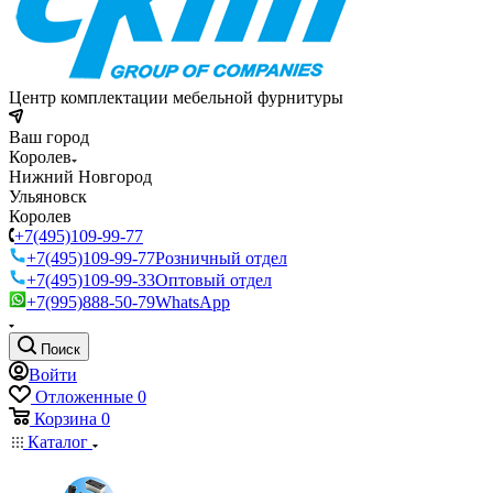
Центр комплектации мебельной фурнитуры
Ваш город
Королев
Нижний Новгород
Ульяновск
Королев
+7(495)109-99-77
+7(495)109-99-77
Розничный отдел
+7(495)109-99-33
Оптовый отдел
+7(995)888-50-79
WhatsApp
Поиск
Войти
Отложенные
0
Корзина
0
Каталог