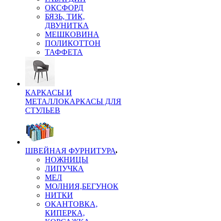
ОКСФОРД
БЯЗЬ, ТИК,
ДВУНИТКА
МЕШКОВИНА
ПОЛИКОТТОН
ТАФФЕТА
КАРКАСЫ И
МЕТАЛЛОКАРКАСЫ ДЛЯ
СТУЛЬЕВ
ШВЕЙНАЯ ФУРНИТУРА
НОЖНИЦЫ
ЛИПУЧКА
МЕЛ
МОЛНИЯ,БЕГУНОК
НИТКИ
ОКАНТОВКА,
КИПЕРКА,