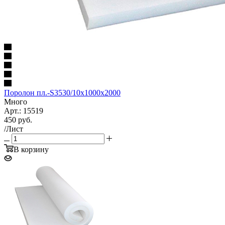
Поролон пл.-S3530/10х1000х2000
Много
Арт.: 15519
450
руб.
/Лист
В корзину