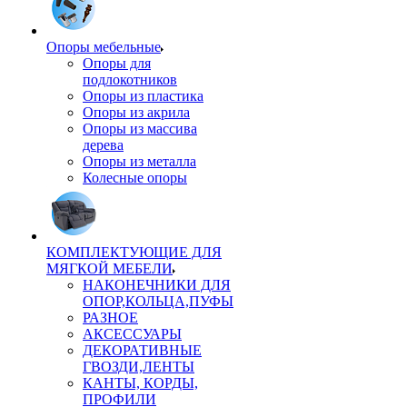
Опоры мебельные
Опоры для
подлокотников
Опоры из пластика
Опоры из акрила
Опоры из массива
дерева
Опоры из металла
Колесные опоры
КОМПЛЕКТУЮЩИЕ ДЛЯ
МЯГКОЙ МЕБЕЛИ
НАКОНЕЧНИКИ ДЛЯ
ОПОР,КОЛЬЦА,ПУФЫ
РАЗНОЕ
АКСЕССУАРЫ
ДЕКОРАТИВНЫЕ
ГВОЗДИ,ЛЕНТЫ
КАНТЫ, КОРДЫ,
ПРОФИЛИ