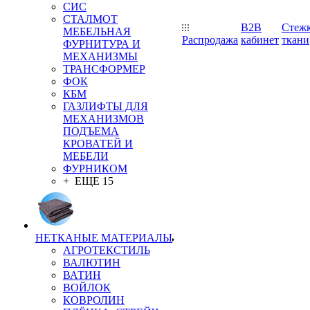
СИС
СТАЛМОТ
B2B
Стеж
МЕБЕЛЬНАЯ
Распродажа
кабинет
ткани
ФУРНИТУРА И
МЕХАНИЗМЫ
ТРАНСФОРМЕР
ФОК
КБМ
ГАЗЛИФТЫ ДЛЯ
МЕХАНИЗМОВ
ПОДЪЕМА
КРОВАТЕЙ И
МЕБЕЛИ
ФУРНИКОМ
+ ЕЩЕ 15
НЕТКАНЫЕ МАТЕРИАЛЫ
АГРОТЕКСТИЛЬ
ВАЛЮТИН
ВАТИН
ВОЙЛОК
КОВРОЛИН