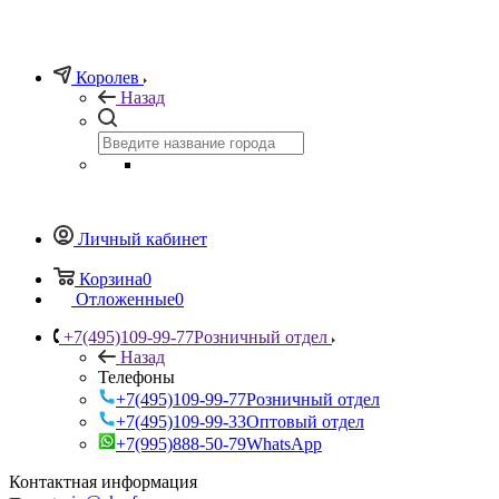
Королев
Назад
Личный кабинет
Корзина
0
Отложенные
0
+7(495)109-99-77
Розничный отдел
Назад
Телефоны
+7(495)109-99-77
Розничный отдел
+7(495)109-99-33
Оптовый отдел
+7(995)888-50-79
WhatsApp
Контактная информация