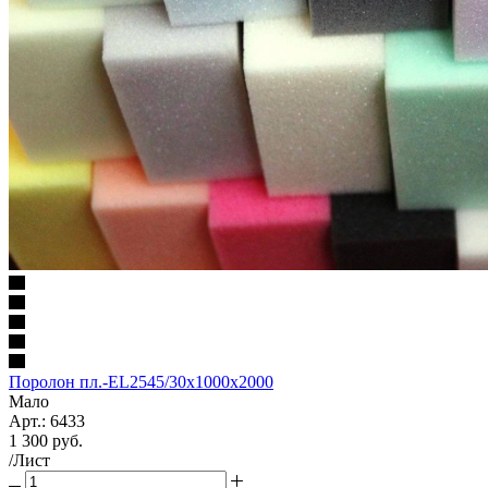
Поролон пл.-EL2545/30х1000х2000
Мало
Арт.: 6433
1 300
руб.
/Лист