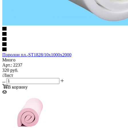
Поролон пл.-ST1828/10х1000х2000
Много
Арт.: 2237
320
руб.
/Лист
В корзину