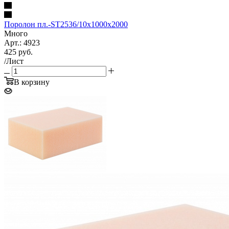
Поролон пл.-ST2536/10х1000х2000
Много
Арт.: 4923
425
руб.
/Лист
В корзину