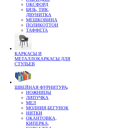
ОКСФОРД
БЯЗЬ, ТИК,
ДВУНИТКА
МЕШКОВИНА
ПОЛИКОТТОН
ТАФФЕТА
КАРКАСЫ И
МЕТАЛЛОКАРКАСЫ ДЛЯ
СТУЛЬЕВ
ШВЕЙНАЯ ФУРНИТУРА
НОЖНИЦЫ
ЛИПУЧКА
МЕЛ
МОЛНИЯ,БЕГУНОК
НИТКИ
ОКАНТОВКА,
КИПЕРКА,