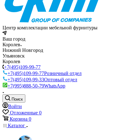
Центр комплектации мебельной фурнитуры
Ваш город
Королев
Нижний Новгород
Ульяновск
Королев
+7(495)109-99-77
+7(495)109-99-77
Розничный отдел
+7(495)109-99-33
Оптовый отдел
+7(995)888-50-79
WhatsApp
Поиск
Войти
Отложенные
0
Корзина
0
Каталог