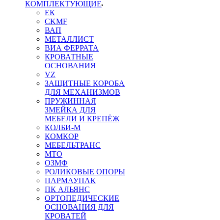
КОМПЛЕКТУЮЩИЕ
ЕК
CKMF
ВАП
МЕТАЛЛИСТ
ВИА ФЕРРАТА
КРОВАТНЫЕ
ОСНОВАНИЯ
VZ
ЗАЩИТНЫЕ КОРОБА
ДЛЯ МЕХАНИЗМОВ
ПРУЖИННАЯ
ЗМЕЙКА ДЛЯ
МЕБЕЛИ И КРЕПЁЖ
КОЛБИ-М
КОМКОР
МЕБЕЛЬТРАНС
MTO
ОЗМФ
РОЛИКОВЫЕ ОПОРЫ
ПАРМАУПАК
ПК АЛЬЯНС
ОРТОПЕДИЧЕСКИЕ
ОСНОВАНИЯ ДЛЯ
КРОВАТЕЙ