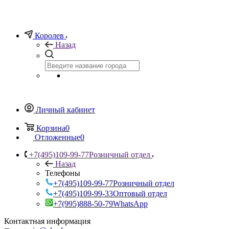
Королев
Назад
Личный кабинет
Корзина
0
Отложенные
0
+7(495)109-99-77
Розничный отдел
Назад
Телефоны
+7(495)109-99-77
Розничный отдел
+7(495)109-99-33
Оптовый отдел
+7(995)888-50-79
WhatsApp
Контактная информация