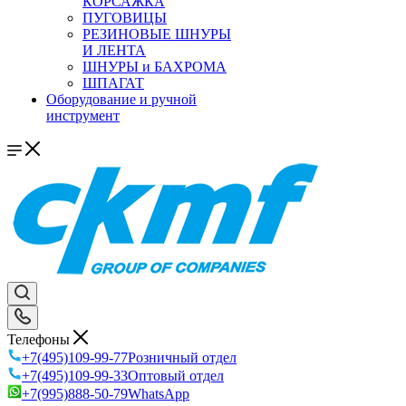
КОРСАЖКА
ПУГОВИЦЫ
РЕЗИНОВЫЕ ШНУРЫ
И ЛЕНТА
ШНУРЫ и БАХРОМА
ШПАГАТ
Оборудование и ручной
инструмент
Телефоны
+7(495)109-99-77
Розничный отдел
+7(495)109-99-33
Оптовый отдел
+7(995)888-50-79
WhatsApp