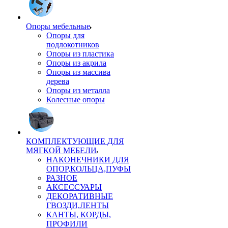
Опоры мебельные
Опоры для
подлокотников
Опоры из пластика
Опоры из акрила
Опоры из массива
дерева
Опоры из металла
Колесные опоры
КОМПЛЕКТУЮЩИЕ ДЛЯ
МЯГКОЙ МЕБЕЛИ
НАКОНЕЧНИКИ ДЛЯ
ОПОР,КОЛЬЦА,ПУФЫ
РАЗНОЕ
АКСЕССУАРЫ
ДЕКОРАТИВНЫЕ
ГВОЗДИ,ЛЕНТЫ
КАНТЫ, КОРДЫ,
ПРОФИЛИ