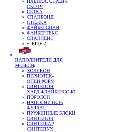
ПЛЁНКА, СТРЕЙЧ,
СКОТЧ
СЕТКА
СПАНБОНД
СТЁЖКА
ФАЙБЕРСПАН
ФАЙБЕРТЕКС
СПАНЛЕЙС
+ ЕЩЕ 2
НАПОЛНИТЕЛИ ДЛЯ
МЕБЕЛИ
ХОЛЛКОН
ПЕРИОТЕК-
ОПЕНФОРМ
СИНТЕПОН
ХАРД,ФЛАЙБЕРСОФТ
ПОРОЛОН
НАПОЛНИТЕЛЬ
ФУЛЛАР
ПРУЖИННЫЕ БЛОКИ
СИНТЕПОН
СИНТЕШАР,
СИНТЕПУХ,