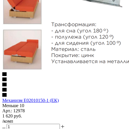
Механизм E02010150-1 (ЕК)
Меньше 10
Арт.: 12978
1 620
руб.
/комп