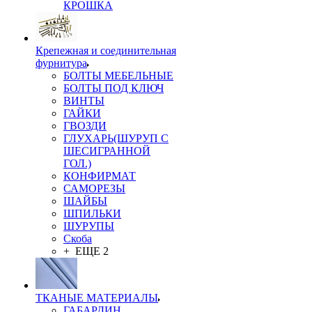
КРОШКА
Крепежная и соединительная
фурнитура
БОЛТЫ МЕБЕЛЬНЫЕ
БОЛТЫ ПОД КЛЮЧ
ВИНТЫ
ГАЙКИ
ГВОЗДИ
ГЛУХАРЬ(ШУРУП С
ШЕСИГРАННОЙ
ГОЛ.)
КОНФИРМАТ
САМОРЕЗЫ
ШАЙБЫ
ШПИЛЬКИ
ШУРУПЫ
Скоба
+ ЕЩЕ 2
ТКАНЫЕ МАТЕРИАЛЫ
ГАБАРДИН