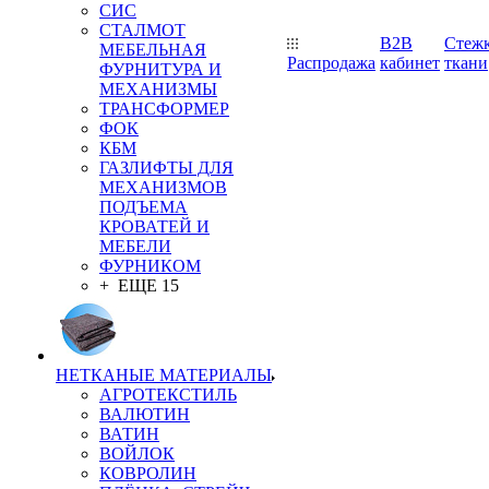
СИС
СТАЛМОТ
B2B
Стеж
МЕБЕЛЬНАЯ
Распродажа
кабинет
ткани
ФУРНИТУРА И
МЕХАНИЗМЫ
ТРАНСФОРМЕР
ФОК
КБМ
ГАЗЛИФТЫ ДЛЯ
МЕХАНИЗМОВ
ПОДЪЕМА
КРОВАТЕЙ И
МЕБЕЛИ
ФУРНИКОМ
+ ЕЩЕ 15
НЕТКАНЫЕ МАТЕРИАЛЫ
АГРОТЕКСТИЛЬ
ВАЛЮТИН
ВАТИН
ВОЙЛОК
КОВРОЛИН