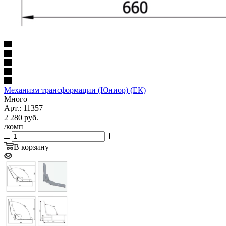
Механизм трансформации (Юниор) (ЕК)
Много
Арт.: 11357
2 280
руб.
/комп
В корзину