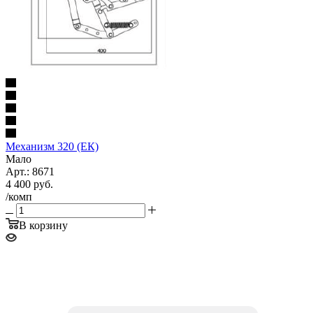
Механизм 320 (ЕК)
Мало
Арт.: 8671
4 400
руб.
/комп
В корзину