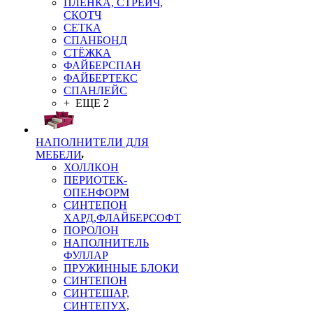
ПЛЁНКА, СТРЕЙЧ,
СКОТЧ
СЕТКА
СПАНБОНД
СТЁЖКА
ФАЙБЕРСПАН
ФАЙБЕРТЕКС
СПАНЛЕЙС
+ ЕЩЕ 2
НАПОЛНИТЕЛИ ДЛЯ
МЕБЕЛИ
ХОЛЛКОН
ПЕРИОТЕК-
ОПЕНФОРМ
СИНТЕПОН
ХАРД,ФЛАЙБЕРСОФТ
ПОРОЛОН
НАПОЛНИТЕЛЬ
ФУЛЛАР
ПРУЖИННЫЕ БЛОКИ
СИНТЕПОН
СИНТЕШАР,
СИНТЕПУХ,