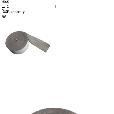
/боб
В корзину