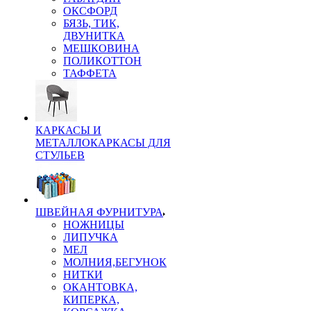
ОКСФОРД
БЯЗЬ, ТИК,
ДВУНИТКА
МЕШКОВИНА
ПОЛИКОТТОН
ТАФФЕТА
КАРКАСЫ И
МЕТАЛЛОКАРКАСЫ ДЛЯ
СТУЛЬЕВ
ШВЕЙНАЯ ФУРНИТУРА
НОЖНИЦЫ
ЛИПУЧКА
МЕЛ
МОЛНИЯ,БЕГУНОК
НИТКИ
ОКАНТОВКА,
КИПЕРКА,