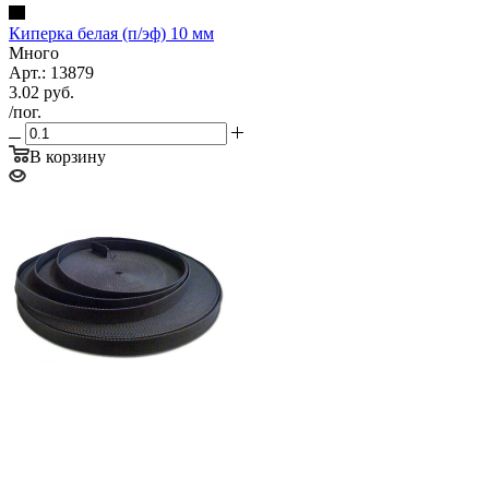
Киперка белая (п/эф) 10 мм
Много
Арт.: 13879
3.02
руб.
/пог.
В корзину