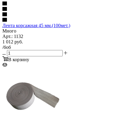
Лента корсажная 45 мм.(100мет.)
Много
Арт.: 1132
1 012
руб.
/боб
В корзину