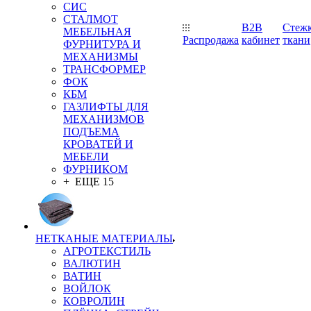
СИС
СТАЛМОТ
B2B
Стеж
МЕБЕЛЬНАЯ
Распродажа
кабинет
ткани
ФУРНИТУРА И
МЕХАНИЗМЫ
ТРАНСФОРМЕР
ФОК
КБМ
ГАЗЛИФТЫ ДЛЯ
МЕХАНИЗМОВ
ПОДЪЕМА
КРОВАТЕЙ И
МЕБЕЛИ
ФУРНИКОМ
+ ЕЩЕ 15
НЕТКАНЫЕ МАТЕРИАЛЫ
АГРОТЕКСТИЛЬ
ВАЛЮТИН
ВАТИН
ВОЙЛОК
КОВРОЛИН