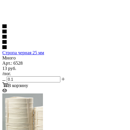
Стропа черная 25 мм
Много
Арт.: 6528
13
руб.
/пог.
В корзину