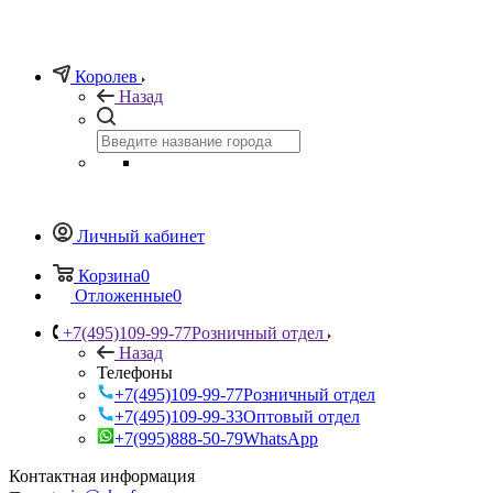
Королев
Назад
Личный кабинет
Корзина
0
Отложенные
0
+7(495)109-99-77
Розничный отдел
Назад
Телефоны
+7(495)109-99-77
Розничный отдел
+7(495)109-99-33
Оптовый отдел
+7(995)888-50-79
WhatsApp
Контактная информация