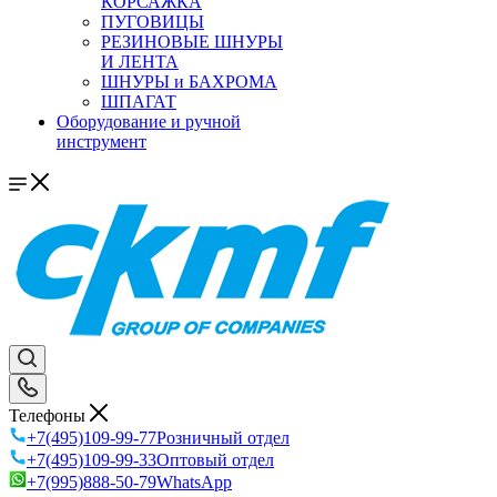
КОРСАЖКА
ПУГОВИЦЫ
РЕЗИНОВЫЕ ШНУРЫ
И ЛЕНТА
ШНУРЫ и БАХРОМА
ШПАГАТ
Оборудование и ручной
инструмент
Телефоны
+7(495)109-99-77
Розничный отдел
+7(495)109-99-33
Оптовый отдел
+7(995)888-50-79
WhatsApp