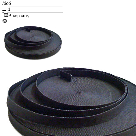
/боб
В корзину