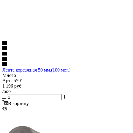
Лента корсажная 50 мм.(100 мет.)
Много
Арт.: 5591
1 196
руб.
/боб
В корзину