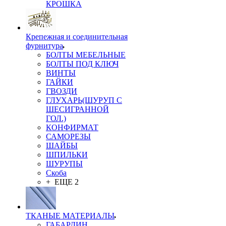
КРОШКА
Крепежная и соединительная
фурнитура
БОЛТЫ МЕБЕЛЬНЫЕ
БОЛТЫ ПОД КЛЮЧ
ВИНТЫ
ГАЙКИ
ГВОЗДИ
ГЛУХАРЬ(ШУРУП С
ШЕСИГРАННОЙ
ГОЛ.)
КОНФИРМАТ
САМОРЕЗЫ
ШАЙБЫ
ШПИЛЬКИ
ШУРУПЫ
Скоба
+ ЕЩЕ 2
ТКАНЫЕ МАТЕРИАЛЫ
ГАБАРДИН