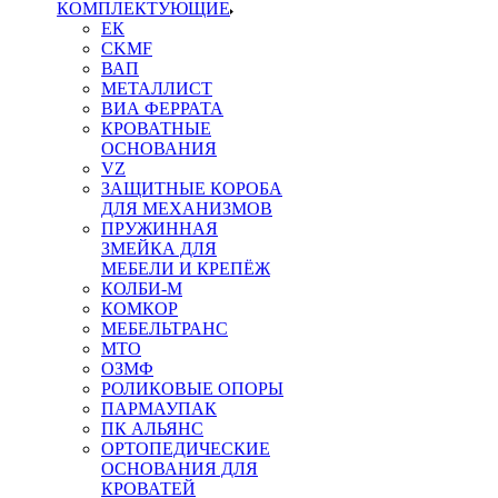
КОМПЛЕКТУЮЩИЕ
ЕК
CKMF
ВАП
МЕТАЛЛИСТ
ВИА ФЕРРАТА
КРОВАТНЫЕ
ОСНОВАНИЯ
VZ
ЗАЩИТНЫЕ КОРОБА
ДЛЯ МЕХАНИЗМОВ
ПРУЖИННАЯ
ЗМЕЙКА ДЛЯ
МЕБЕЛИ И КРЕПЁЖ
КОЛБИ-М
КОМКОР
МЕБЕЛЬТРАНС
MTO
ОЗМФ
РОЛИКОВЫЕ ОПОРЫ
ПАРМАУПАК
ПК АЛЬЯНС
ОРТОПЕДИЧЕСКИЕ
ОСНОВАНИЯ ДЛЯ
КРОВАТЕЙ