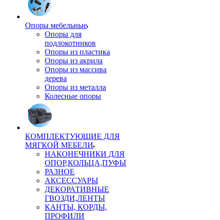
Опоры мебельные
Опоры для
подлокотников
Опоры из пластика
Опоры из акрила
Опоры из массива
дерева
Опоры из металла
Колесные опоры
КОМПЛЕКТУЮЩИЕ ДЛЯ
МЯГКОЙ МЕБЕЛИ
НАКОНЕЧНИКИ ДЛЯ
ОПОР,КОЛЬЦА,ПУФЫ
РАЗНОЕ
АКСЕССУАРЫ
ДЕКОРАТИВНЫЕ
ГВОЗДИ,ЛЕНТЫ
КАНТЫ, КОРДЫ,
ПРОФИЛИ