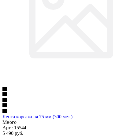
Лента корсажная 75 мм.(300 мет.)
Много
Арт.: 15544
5 490
руб.