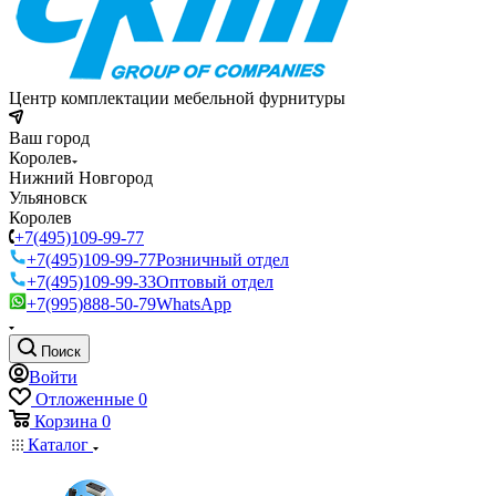
Центр комплектации мебельной фурнитуры
Ваш город
Королев
Нижний Новгород
Ульяновск
Королев
+7(495)109-99-77
+7(495)109-99-77
Розничный отдел
+7(495)109-99-33
Оптовый отдел
+7(995)888-50-79
WhatsApp
Поиск
Войти
Отложенные
0
Корзина
0
Каталог