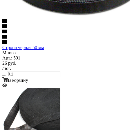
Стропа черная 50 мм
Много
Арт.: 591
26
руб.
/пог.
В корзину