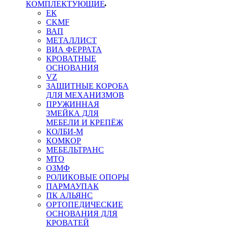
КОМПЛЕКТУЮЩИЕ
ЕК
CKMF
ВАП
МЕТАЛЛИСТ
ВИА ФЕРРАТА
КРОВАТНЫЕ
ОСНОВАНИЯ
VZ
ЗАЩИТНЫЕ КОРОБА
ДЛЯ МЕХАНИЗМОВ
ПРУЖИННАЯ
ЗМЕЙКА ДЛЯ
МЕБЕЛИ И КРЕПЁЖ
КОЛБИ-М
КОМКОР
МЕБЕЛЬТРАНС
MTO
ОЗМФ
РОЛИКОВЫЕ ОПОРЫ
ПАРМАУПАК
ПК АЛЬЯНС
ОРТОПЕДИЧЕСКИЕ
ОСНОВАНИЯ ДЛЯ
КРОВАТЕЙ