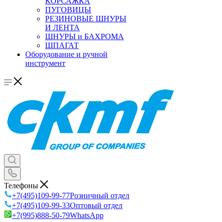
КОРСАЖКА
ПУГОВИЦЫ
РЕЗИНОВЫЕ ШНУРЫ
И ЛЕНТА
ШНУРЫ и БАХРОМА
ШПАГАТ
Оборудование и ручной
инструмент
Телефоны
+7(495)109-99-77
Розничный отдел
+7(495)109-99-33
Оптовый отдел
+7(995)888-50-79
WhatsApp