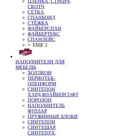
ПЛЁНКА, СТРЕЙЧ,
СКОТЧ
СЕТКА
СПАНБОНД
СТЁЖКА
ФАЙБЕРСПАН
ФАЙБЕРТЕКС
СПАНЛЕЙС
+ ЕЩЕ 2
НАПОЛНИТЕЛИ ДЛЯ
МЕБЕЛИ
ХОЛЛКОН
ПЕРИОТЕК-
ОПЕНФОРМ
СИНТЕПОН
ХАРД,ФЛАЙБЕРСОФТ
ПОРОЛОН
НАПОЛНИТЕЛЬ
ФУЛЛАР
ПРУЖИННЫЕ БЛОКИ
СИНТЕПОН
СИНТЕШАР,
СИНТЕПУХ,