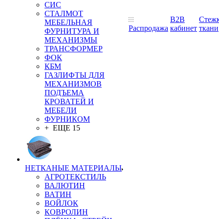
СИС
СТАЛМОТ
B2B
Стеж
МЕБЕЛЬНАЯ
Распродажа
кабинет
ткани
ФУРНИТУРА И
МЕХАНИЗМЫ
ТРАНСФОРМЕР
ФОК
КБМ
ГАЗЛИФТЫ ДЛЯ
МЕХАНИЗМОВ
ПОДЪЕМА
КРОВАТЕЙ И
МЕБЕЛИ
ФУРНИКОМ
+ ЕЩЕ 15
НЕТКАНЫЕ МАТЕРИАЛЫ
АГРОТЕКСТИЛЬ
ВАЛЮТИН
ВАТИН
ВОЙЛОК
КОВРОЛИН