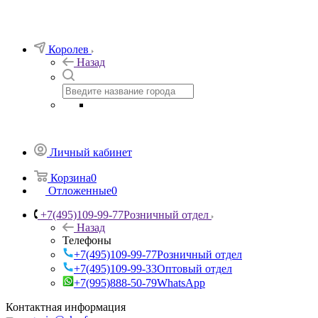
Королев
Назад
Личный кабинет
Корзина
0
Отложенные
0
+7(495)109-99-77
Розничный отдел
Назад
Телефоны
+7(495)109-99-77
Розничный отдел
+7(495)109-99-33
Оптовый отдел
+7(995)888-50-79
WhatsApp
Контактная информация