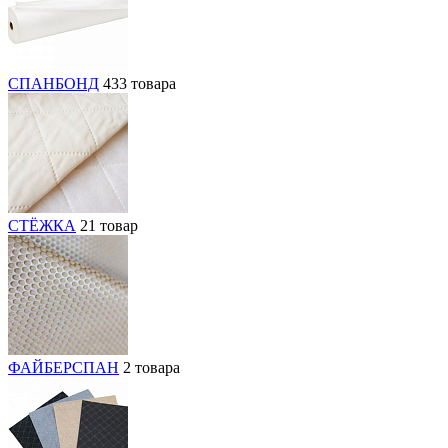
СПАНБОНД
433 товара
СТЁЖКА
21 товар
ФАЙБЕРСПАН
2 товара