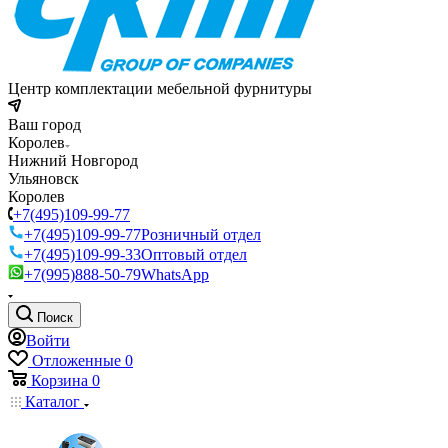
Центр комплектации мебельной фурнитуры
Ваш город
Королев
Нижний Новгород
Ульяновск
Королев
+7(495)109-99-77
+7(495)109-99-77
Розничный отдел
+7(495)109-99-33
Оптовый отдел
+7(995)888-50-79
WhatsApp
Поиск
Войти
Отложенные
0
Корзина
0
Каталог