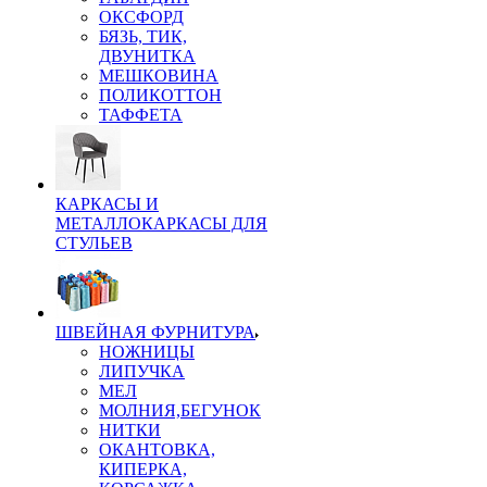
ОКСФОРД
БЯЗЬ, ТИК,
ДВУНИТКА
МЕШКОВИНА
ПОЛИКОТТОН
ТАФФЕТА
КАРКАСЫ И
МЕТАЛЛОКАРКАСЫ ДЛЯ
СТУЛЬЕВ
ШВЕЙНАЯ ФУРНИТУРА
НОЖНИЦЫ
ЛИПУЧКА
МЕЛ
МОЛНИЯ,БЕГУНОК
НИТКИ
ОКАНТОВКА,
КИПЕРКА,