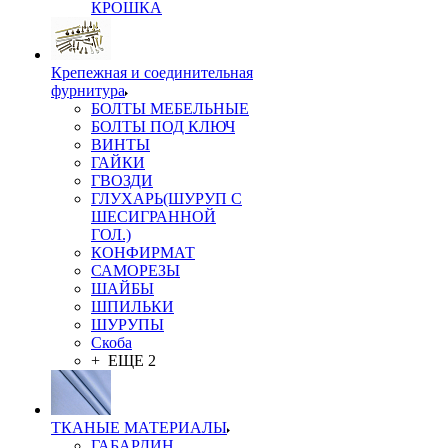
КРОШКА
Крепежная и соединительная
фурнитура
БОЛТЫ МЕБЕЛЬНЫЕ
БОЛТЫ ПОД КЛЮЧ
ВИНТЫ
ГАЙКИ
ГВОЗДИ
ГЛУХАРЬ(ШУРУП С
ШЕСИГРАННОЙ
ГОЛ.)
КОНФИРМАТ
САМОРЕЗЫ
ШАЙБЫ
ШПИЛЬКИ
ШУРУПЫ
Скоба
+ ЕЩЕ 2
ТКАНЫЕ МАТЕРИАЛЫ
ГАБАРДИН