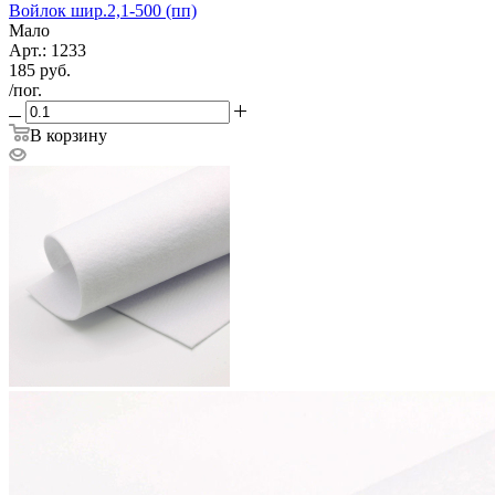
Войлок шир.2,1-500 (пп)
Мало
Арт.: 1233
185
руб.
/пог.
В корзину