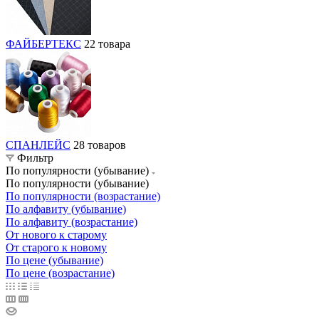
ФАЙБЕРТЕКС
22 товара
СПАНЛЕЙС
28 товаров
Фильтр
По популярности (убывание)
По популярности (убывание)
По популярности (возрастание)
По алфавиту (убывание)
По алфавиту (возрастание)
От нового к старому
От старого к новому
По цене (убывание)
По цене (возрастание)