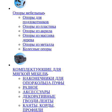
Опоры мебельные
Опоры для
подлокотников
Опоры из пластика
Опоры из акрила
Опоры из массива
дерева
Опоры из металла
Колесные опоры
КОМПЛЕКТУЮЩИЕ ДЛЯ
МЯГКОЙ МЕБЕЛИ
НАКОНЕЧНИКИ ДЛЯ
ОПОР,КОЛЬЦА,ПУФЫ
РАЗНОЕ
АКСЕССУАРЫ
ДЕКОРАТИВНЫЕ
ГВОЗДИ,ЛЕНТЫ
КАНТЫ, КОРДЫ,
ПРОФИЛИ