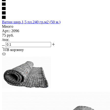
Ватин шир.1,5 пл.240 гр.м2 (50 м.)
Много
Арт.: 2096
75
руб.
/пог.
В корзину