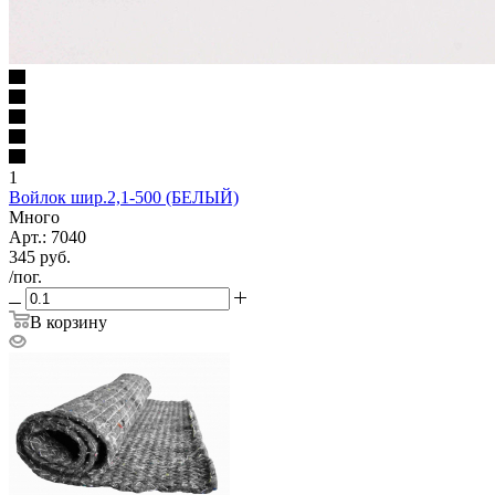
1
Войлок шир.2,1-500 (БЕЛЫЙ)
Много
Арт.: 7040
345
руб.
/пог.
В корзину