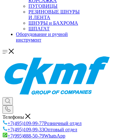
КОРСАЖКА
ПУГОВИЦЫ
РЕЗИНОВЫЕ ШНУРЫ
И ЛЕНТА
ШНУРЫ и БАХРОМА
ШПАГАТ
Оборудование и ручной
инструмент
Телефоны
+7(495)109-99-77
Розничный отдел
+7(495)109-99-33
Оптовый отдел
+7(995)888-50-79
WhatsApp