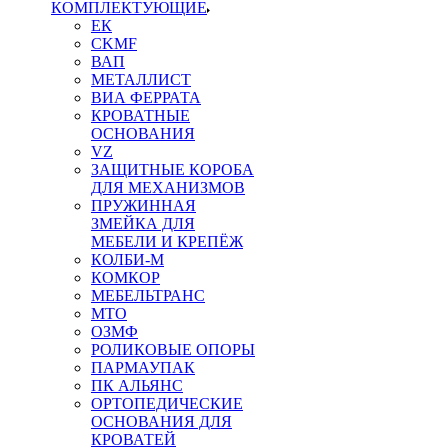
КОМПЛЕКТУЮЩИЕ
ЕК
CKMF
ВАП
МЕТАЛЛИСТ
ВИА ФЕРРАТА
КРОВАТНЫЕ
ОСНОВАНИЯ
VZ
ЗАЩИТНЫЕ КОРОБА
ДЛЯ МЕХАНИЗМОВ
ПРУЖИННАЯ
ЗМЕЙКА ДЛЯ
МЕБЕЛИ И КРЕПЁЖ
КОЛБИ-М
КОМКОР
МЕБЕЛЬТРАНС
MTO
ОЗМФ
РОЛИКОВЫЕ ОПОРЫ
ПАРМАУПАК
ПК АЛЬЯНС
ОРТОПЕДИЧЕСКИЕ
ОСНОВАНИЯ ДЛЯ
КРОВАТЕЙ