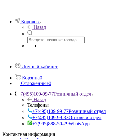
Королев
Назад
Личный кабинет
Корзина
0
Отложенные
0
+7(495)109-99-77
Розничный отдел
Назад
Телефоны
+7(495)109-99-77
Розничный отдел
+7(495)109-99-33
Оптовый отдел
+7(995)888-50-79
WhatsApp
Контактная информация