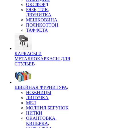
ОКСФОРД
БЯЗЬ, ТИК,
ДВУНИТКА
МЕШКОВИНА
ПОЛИКОТТОН
ТАФФЕТА
КАРКАСЫ И
МЕТАЛЛОКАРКАСЫ ДЛЯ
СТУЛЬЕВ
ШВЕЙНАЯ ФУРНИТУРА
НОЖНИЦЫ
ЛИПУЧКА
МЕЛ
МОЛНИЯ,БЕГУНОК
НИТКИ
ОКАНТОВКА,
КИПЕРКА,