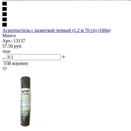
Агротекстиль с разметкой черный (1.2 м 70 гр) (100м)
Много
Арт.: 13137
57.50
руб.
/пог.
В корзину