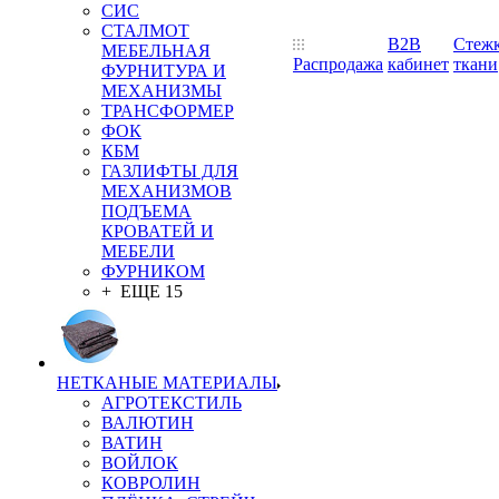
СИС
СТАЛМОТ
B2B
Стеж
МЕБЕЛЬНАЯ
Распродажа
кабинет
ткани
ФУРНИТУРА И
МЕХАНИЗМЫ
ТРАНСФОРМЕР
ФОК
КБМ
ГАЗЛИФТЫ ДЛЯ
МЕХАНИЗМОВ
ПОДЪЕМА
КРОВАТЕЙ И
МЕБЕЛИ
ФУРНИКОМ
+ ЕЩЕ 15
НЕТКАНЫЕ МАТЕРИАЛЫ
АГРОТЕКСТИЛЬ
ВАЛЮТИН
ВАТИН
ВОЙЛОК
КОВРОЛИН