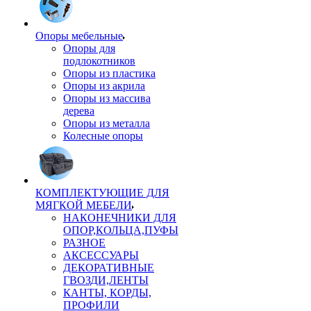
Опоры мебельные
Опоры для
подлокотников
Опоры из пластика
Опоры из акрила
Опоры из массива
дерева
Опоры из металла
Колесные опоры
КОМПЛЕКТУЮЩИЕ ДЛЯ
МЯГКОЙ МЕБЕЛИ
НАКОНЕЧНИКИ ДЛЯ
ОПОР,КОЛЬЦА,ПУФЫ
РАЗНОЕ
АКСЕССУАРЫ
ДЕКОРАТИВНЫЕ
ГВОЗДИ,ЛЕНТЫ
КАНТЫ, КОРДЫ,
ПРОФИЛИ