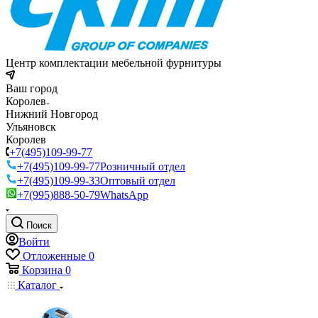
Центр комплектации мебельной фурнитуры
Ваш город
Королев
Нижний Новгород
Ульяновск
Королев
+7(495)109-99-77
+7(495)109-99-77
Розничный отдел
+7(495)109-99-33
Оптовый отдел
+7(995)888-50-79
WhatsApp
Поиск
Войти
Отложенные
0
Корзина
0
Каталог