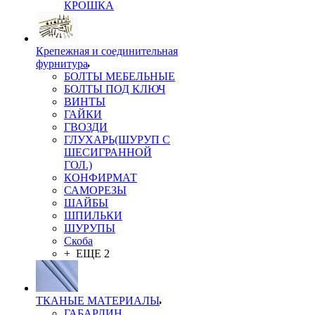
КРОШКА
Крепежная и соединительная
фурнитура
БОЛТЫ МЕБЕЛЬНЫЕ
БОЛТЫ ПОД КЛЮЧ
ВИНТЫ
ГАЙКИ
ГВОЗДИ
ГЛУХАРЬ(ШУРУП С
ШЕСИГРАННОЙ
ГОЛ.)
КОНФИРМАТ
САМОРЕЗЫ
ШАЙБЫ
ШПИЛЬКИ
ШУРУПЫ
Скоба
+ ЕЩЕ 2
ТКАНЫЕ МАТЕРИАЛЫ
ГАБАРДИН