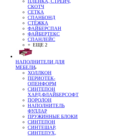
ПЛЁНКА, СТРЕЙЧ,
СКОТЧ
СЕТКА
СПАНБОНД
СТЁЖКА
ФАЙБЕРСПАН
ФАЙБЕРТЕКС
СПАНЛЕЙС
+ ЕЩЕ 2
НАПОЛНИТЕЛИ ДЛЯ
МЕБЕЛИ
ХОЛЛКОН
ПЕРИОТЕК-
ОПЕНФОРМ
СИНТЕПОН
ХАРД,ФЛАЙБЕРСОФТ
ПОРОЛОН
НАПОЛНИТЕЛЬ
ФУЛЛАР
ПРУЖИННЫЕ БЛОКИ
СИНТЕПОН
СИНТЕШАР,
СИНТЕПУХ,