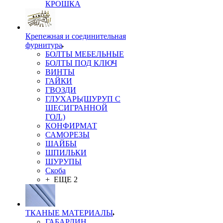
КРОШКА
Крепежная и соединительная
фурнитура
БОЛТЫ МЕБЕЛЬНЫЕ
БОЛТЫ ПОД КЛЮЧ
ВИНТЫ
ГАЙКИ
ГВОЗДИ
ГЛУХАРЬ(ШУРУП С
ШЕСИГРАННОЙ
ГОЛ.)
КОНФИРМАТ
САМОРЕЗЫ
ШАЙБЫ
ШПИЛЬКИ
ШУРУПЫ
Скоба
+ ЕЩЕ 2
ТКАНЫЕ МАТЕРИАЛЫ
ГАБАРДИН