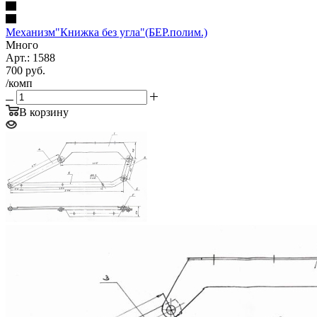
Механизм"Книжка без угла"(БЕР.полим.)
Много
Арт.: 1588
700
руб.
/комп
В корзину