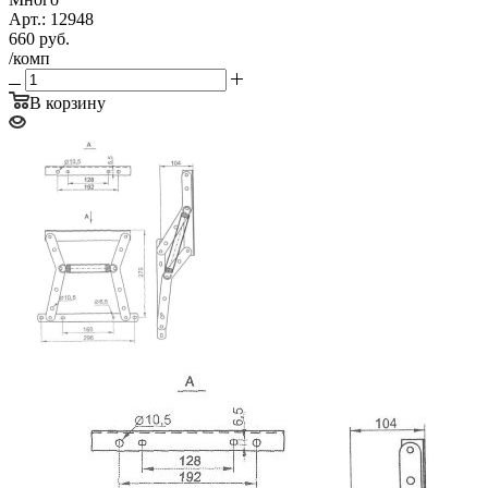
Арт.: 12948
660
руб.
/комп
В корзину