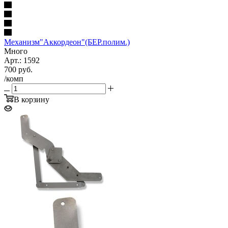
Механизм"Аккордеон"(БЕР.полим.)
Много
Арт.: 1592
700
руб.
/комп
В корзину