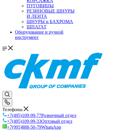
КОРСАЖКА
ПУГОВИЦЫ
РЕЗИНОВЫЕ ШНУРЫ
И ЛЕНТА
ШНУРЫ и БАХРОМА
ШПАГАТ
Оборудование и ручной
инструмент
Телефоны
+7(495)109-99-77
Розничный отдел
+7(495)109-99-33
Оптовый отдел
+7(995)888-50-79
WhatsApp