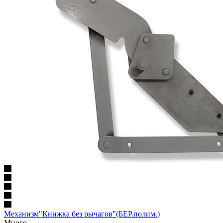
Механизм"Книжка без рычагов"(БЕР.полим.)
Много