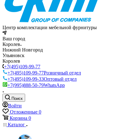
Центр комплектации мебельной фурнитуры
Ваш город
Королев
Нижний Новгород
Ульяновск
Королев
+7(495)109-99-77
+7(495)109-99-77
Розничный отдел
+7(495)109-99-33
Оптовый отдел
+7(995)888-50-79
WhatsApp
Поиск
Войти
Отложенные
0
Корзина
0
Каталог