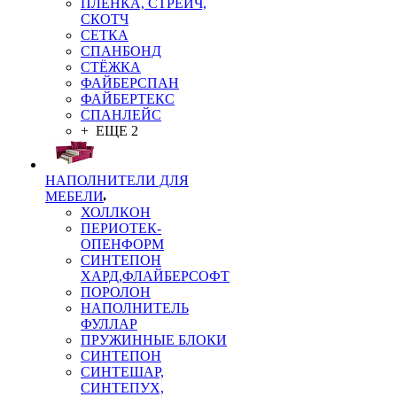
ПЛЁНКА, СТРЕЙЧ,
СКОТЧ
СЕТКА
СПАНБОНД
СТЁЖКА
ФАЙБЕРСПАН
ФАЙБЕРТЕКС
СПАНЛЕЙС
+ ЕЩЕ 2
НАПОЛНИТЕЛИ ДЛЯ
МЕБЕЛИ
ХОЛЛКОН
ПЕРИОТЕК-
ОПЕНФОРМ
СИНТЕПОН
ХАРД,ФЛАЙБЕРСОФТ
ПОРОЛОН
НАПОЛНИТЕЛЬ
ФУЛЛАР
ПРУЖИННЫЕ БЛОКИ
СИНТЕПОН
СИНТЕШАР,
СИНТЕПУХ,