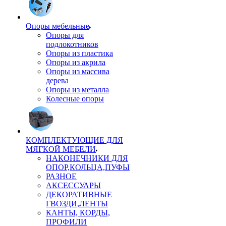
Опоры мебельные
Опоры для
подлокотников
Опоры из пластика
Опоры из акрила
Опоры из массива
дерева
Опоры из металла
Колесные опоры
КОМПЛЕКТУЮЩИЕ ДЛЯ
МЯГКОЙ МЕБЕЛИ
НАКОНЕЧНИКИ ДЛЯ
ОПОР,КОЛЬЦА,ПУФЫ
РАЗНОЕ
АКСЕССУАРЫ
ДЕКОРАТИВНЫЕ
ГВОЗДИ,ЛЕНТЫ
КАНТЫ, КОРДЫ,
ПРОФИЛИ