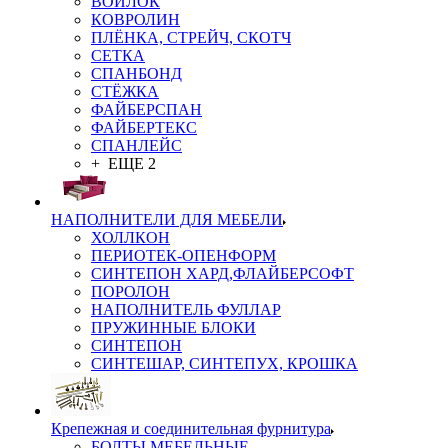
ВОЙЛОК
КОВРОЛИН
ПЛЁНКА, СТРЕЙЧ, СКОТЧ
СЕТКА
СПАНБОНД
СТЁЖКА
ФАЙБЕРСПАН
ФАЙБЕРТЕКС
СПАНЛЕЙС
+ ЕЩЕ 2
НАПОЛНИТЕЛИ ДЛЯ МЕБЕЛИ
ХОЛЛКОН
ПЕРИОТЕК-ОПЕНФОРМ
СИНТЕПОН ХАРД,ФЛАЙБЕРСОФТ
ПОРОЛОН
НАПОЛНИТЕЛЬ ФУЛЛАР
ПРУЖИННЫЕ БЛОКИ
СИНТЕПОН
СИНТЕШАР, СИНТЕПУХ, КРОШКА
Крепежная и соединительная фурнитура
БОЛТЫ МЕБЕЛЬНЫЕ