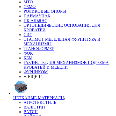
MTO
ОЗМФ
РОЛИКОВЫЕ ОПОРЫ
ПАРМАУПАК
ПК АЛЬЯНС
ОРТОПЕДИЧЕСКИЕ ОСНОВАНИЯ ДЛЯ
КРОВАТЕЙ
СИС
СТАЛМОТ МЕБЕЛЬНАЯ ФУРНИТУРА И
МЕХАНИЗМЫ
ТРАНСФОРМЕР
ФОК
КБМ
ГАЗЛИФТЫ ДЛЯ МЕХАНИЗМОВ ПОДЪЕМА
КРОВАТЕЙ И МЕБЕЛИ
ФУРНИКОМ
+ ЕЩЕ 15
НЕТКАНЫЕ МАТЕРИАЛЫ
АГРОТЕКСТИЛЬ
ВАЛЮТИН
ВАТИН