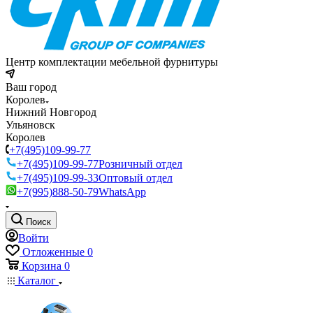
Центр комплектации мебельной фурнитуры
Ваш город
Королев
Нижний Новгород
Ульяновск
Королев
+7(495)109-99-77
+7(495)109-99-77
Розничный отдел
+7(495)109-99-33
Оптовый отдел
+7(995)888-50-79
WhatsApp
Поиск
Войти
Отложенные
0
Корзина
0
Каталог