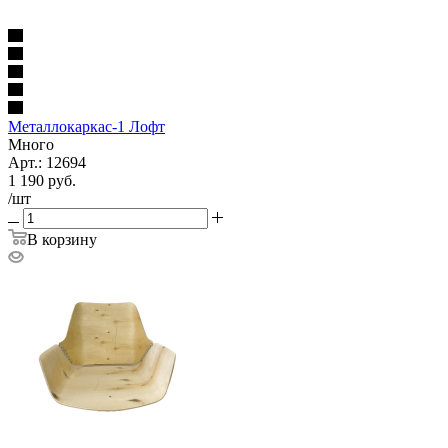
Металлокаркас-1 Лофт
Много
Арт.: 12694
1 190
руб.
/шт
В корзину