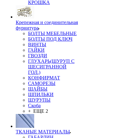
КРОШКА
Крепежная и соединительная
фурнитура
БОЛТЫ МЕБЕЛЬНЫЕ
БОЛТЫ ПОД КЛЮЧ
ВИНТЫ
ГАЙКИ
ГВОЗДИ
ГЛУХАРЬ(ШУРУП С
ШЕСИГРАННОЙ
ГОЛ.)
КОНФИРМАТ
САМОРЕЗЫ
ШАЙБЫ
ШПИЛЬКИ
ШУРУПЫ
Скоба
+ ЕЩЕ 2
ТКАНЫЕ МАТЕРИАЛЫ
ГАБАРДИН