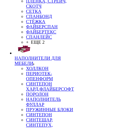
ПЛЁНКА, СТРЕЙЧ,
СКОТЧ
СЕТКА
СПАНБОНД
СТЁЖКА
ФАЙБЕРСПАН
ФАЙБЕРТЕКС
СПАНЛЕЙС
+ ЕЩЕ 2
НАПОЛНИТЕЛИ ДЛЯ
МЕБЕЛИ
ХОЛЛКОН
ПЕРИОТЕК-
ОПЕНФОРМ
СИНТЕПОН
ХАРД,ФЛАЙБЕРСОФТ
ПОРОЛОН
НАПОЛНИТЕЛЬ
ФУЛЛАР
ПРУЖИННЫЕ БЛОКИ
СИНТЕПОН
СИНТЕШАР,
СИНТЕПУХ,