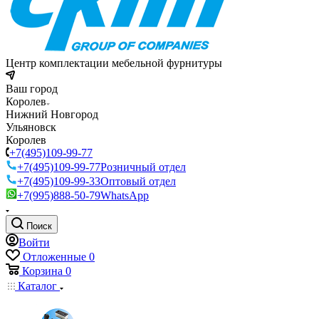
Центр комплектации мебельной фурнитуры
Ваш город
Королев
Нижний Новгород
Ульяновск
Королев
+7(495)109-99-77
+7(495)109-99-77
Розничный отдел
+7(495)109-99-33
Оптовый отдел
+7(995)888-50-79
WhatsApp
Поиск
Войти
Отложенные
0
Корзина
0
Каталог