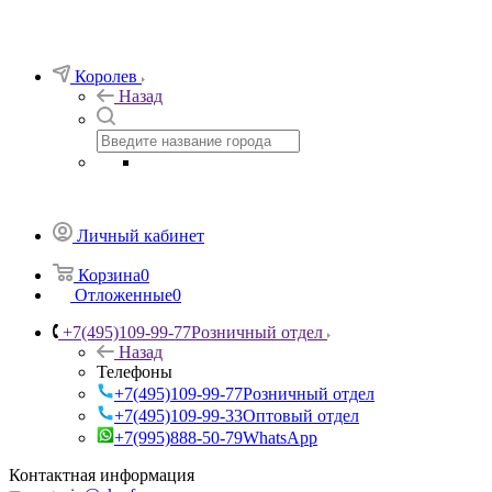
Королев
Назад
Личный кабинет
Корзина
0
Отложенные
0
+7(495)109-99-77
Розничный отдел
Назад
Телефоны
+7(495)109-99-77
Розничный отдел
+7(495)109-99-33
Оптовый отдел
+7(995)888-50-79
WhatsApp
Контактная информация