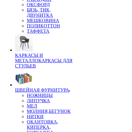
ОКСФОРД
БЯЗЬ, ТИК,
ДВУНИТКА
МЕШКОВИНА
ПОЛИКОТТОН
ТАФФЕТА
КАРКАСЫ И
МЕТАЛЛОКАРКАСЫ ДЛЯ
СТУЛЬЕВ
ШВЕЙНАЯ ФУРНИТУРА
НОЖНИЦЫ
ЛИПУЧКА
МЕЛ
МОЛНИЯ,БЕГУНОК
НИТКИ
ОКАНТОВКА,
КИПЕРКА,