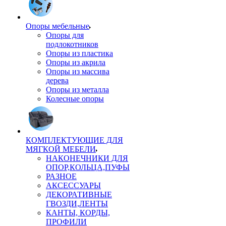
Опоры мебельные
Опоры для
подлокотников
Опоры из пластика
Опоры из акрила
Опоры из массива
дерева
Опоры из металла
Колесные опоры
КОМПЛЕКТУЮЩИЕ ДЛЯ
МЯГКОЙ МЕБЕЛИ
НАКОНЕЧНИКИ ДЛЯ
ОПОР,КОЛЬЦА,ПУФЫ
РАЗНОЕ
АКСЕССУАРЫ
ДЕКОРАТИВНЫЕ
ГВОЗДИ,ЛЕНТЫ
КАНТЫ, КОРДЫ,
ПРОФИЛИ