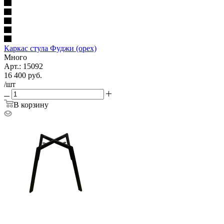
Каркас стула Фуджи (орех)
Много
Арт.: 15092
16 400
руб.
/шт
В корзину