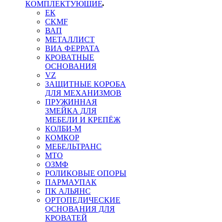
КОМПЛЕКТУЮЩИЕ
ЕК
CKMF
ВАП
МЕТАЛЛИСТ
ВИА ФЕРРАТА
КРОВАТНЫЕ
ОСНОВАНИЯ
VZ
ЗАЩИТНЫЕ КОРОБА
ДЛЯ МЕХАНИЗМОВ
ПРУЖИННАЯ
ЗМЕЙКА ДЛЯ
МЕБЕЛИ И КРЕПЁЖ
КОЛБИ-М
КОМКОР
МЕБЕЛЬТРАНС
MTO
ОЗМФ
РОЛИКОВЫЕ ОПОРЫ
ПАРМАУПАК
ПК АЛЬЯНС
ОРТОПЕДИЧЕСКИЕ
ОСНОВАНИЯ ДЛЯ
КРОВАТЕЙ