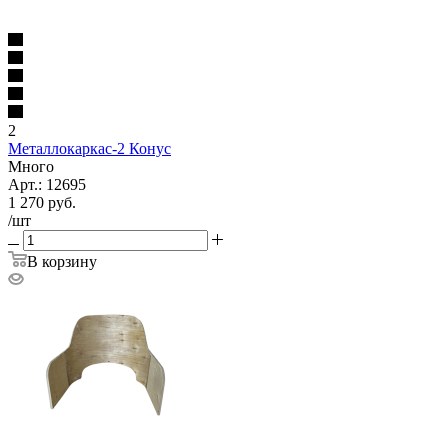
2
Металлокаркас-2 Конус
Много
Арт.: 12695
1 270
руб.
/шт
В корзину