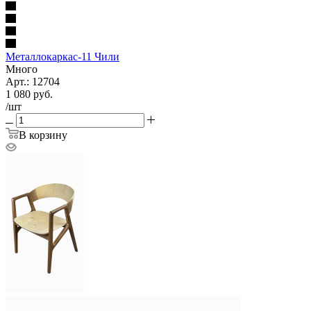
Металлокаркас-11 Чили
Много
Арт.: 12704
1 080
руб.
/шт
В корзину