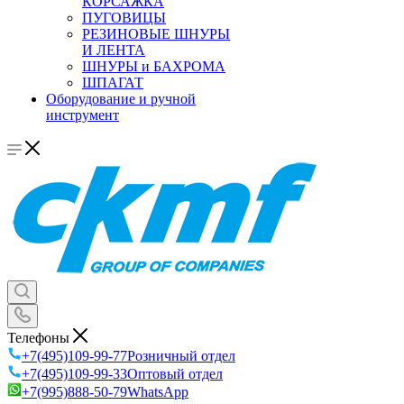
КОРСАЖКА
ПУГОВИЦЫ
РЕЗИНОВЫЕ ШНУРЫ
И ЛЕНТА
ШНУРЫ и БАХРОМА
ШПАГАТ
Оборудование и ручной
инструмент
Телефоны
+7(495)109-99-77
Розничный отдел
+7(495)109-99-33
Оптовый отдел
+7(995)888-50-79
WhatsApp