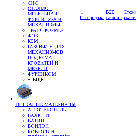
СИС
СТАЛМОТ
B2B
Стеж
МЕБЕЛЬНАЯ
Распродажа
кабинет
ткани
ФУРНИТУРА И
МЕХАНИЗМЫ
ТРАНСФОРМЕР
ФОК
КБМ
ГАЗЛИФТЫ ДЛЯ
МЕХАНИЗМОВ
ПОДЪЕМА
КРОВАТЕЙ И
МЕБЕЛИ
ФУРНИКОМ
+ ЕЩЕ 15
НЕТКАНЫЕ МАТЕРИАЛЫ
АГРОТЕКСТИЛЬ
ВАЛЮТИН
ВАТИН
ВОЙЛОК
КОВРОЛИН