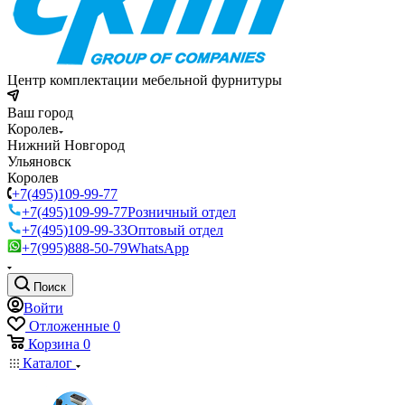
Центр комплектации мебельной фурнитуры
Ваш город
Королев
Нижний Новгород
Ульяновск
Королев
+7(495)109-99-77
+7(495)109-99-77
Розничный отдел
+7(495)109-99-33
Оптовый отдел
+7(995)888-50-79
WhatsApp
Поиск
Войти
Отложенные
0
Корзина
0
Каталог