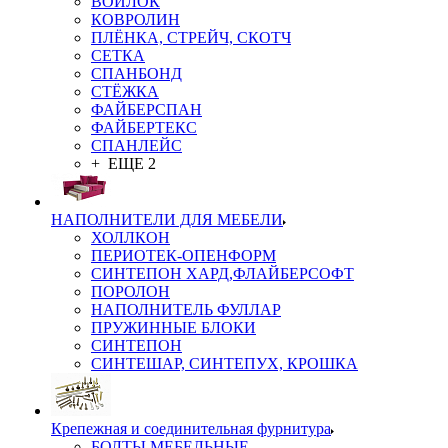
ВОЙЛОК
КОВРОЛИН
ПЛЁНКА, СТРЕЙЧ, СКОТЧ
СЕТКА
СПАНБОНД
СТЁЖКА
ФАЙБЕРСПАН
ФАЙБЕРТЕКС
СПАНЛЕЙС
+ ЕЩЕ 2
НАПОЛНИТЕЛИ ДЛЯ МЕБЕЛИ
ХОЛЛКОН
ПЕРИОТЕК-ОПЕНФОРМ
СИНТЕПОН ХАРД,ФЛАЙБЕРСОФТ
ПОРОЛОН
НАПОЛНИТЕЛЬ ФУЛЛАР
ПРУЖИННЫЕ БЛОКИ
СИНТЕПОН
СИНТЕШАР, СИНТЕПУХ, КРОШКА
Крепежная и соединительная фурнитура
БОЛТЫ МЕБЕЛЬНЫЕ