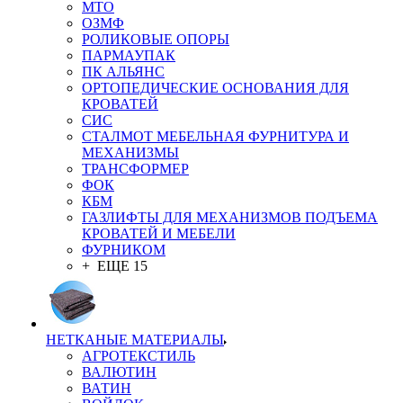
MTO
ОЗМФ
РОЛИКОВЫЕ ОПОРЫ
ПАРМАУПАК
ПК АЛЬЯНС
ОРТОПЕДИЧЕСКИЕ ОСНОВАНИЯ ДЛЯ
КРОВАТЕЙ
СИС
СТАЛМОТ МЕБЕЛЬНАЯ ФУРНИТУРА И
МЕХАНИЗМЫ
ТРАНСФОРМЕР
ФОК
КБМ
ГАЗЛИФТЫ ДЛЯ МЕХАНИЗМОВ ПОДЪЕМА
КРОВАТЕЙ И МЕБЕЛИ
ФУРНИКОМ
+ ЕЩЕ 15
НЕТКАНЫЕ МАТЕРИАЛЫ
АГРОТЕКСТИЛЬ
ВАЛЮТИН
ВАТИН