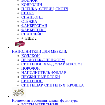
ВОЙЛОК
КОВРОЛИН
ПЛЁНКА, СТРЕЙЧ, СКОТЧ
СЕТКА
СПАНБОНД
СТЁЖКА
ФАЙБЕРСПАН
ФАЙБЕРТЕКС
СПАНЛЕЙС
+ ЕЩЕ 2
НАПОЛНИТЕЛИ ДЛЯ МЕБЕЛИ
ХОЛЛКОН
ПЕРИОТЕК-ОПЕНФОРМ
СИНТЕПОН ХАРД,ФЛАЙБЕРСОФТ
ПОРОЛОН
НАПОЛНИТЕЛЬ ФУЛЛАР
ПРУЖИННЫЕ БЛОКИ
СИНТЕПОН
СИНТЕШАР, СИНТЕПУХ, КРОШКА
Крепежная и соединительная фурнитура
БОЛТЫ МЕБЕЛЬНЫЕ