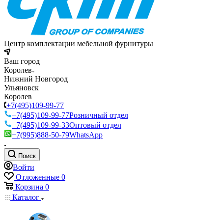
Центр комплектации мебельной фурнитуры
Ваш город
Королев
Нижний Новгород
Ульяновск
Королев
+7(495)109-99-77
+7(495)109-99-77
Розничный отдел
+7(495)109-99-33
Оптовый отдел
+7(995)888-50-79
WhatsApp
Поиск
Войти
Отложенные
0
Корзина
0
Каталог