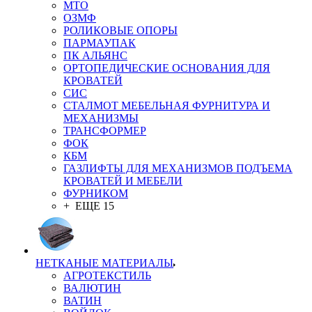
MTO
ОЗМФ
РОЛИКОВЫЕ ОПОРЫ
ПАРМАУПАК
ПК АЛЬЯНС
ОРТОПЕДИЧЕСКИЕ ОСНОВАНИЯ ДЛЯ
КРОВАТЕЙ
СИС
СТАЛМОТ МЕБЕЛЬНАЯ ФУРНИТУРА И
МЕХАНИЗМЫ
ТРАНСФОРМЕР
ФОК
КБМ
ГАЗЛИФТЫ ДЛЯ МЕХАНИЗМОВ ПОДЪЕМА
КРОВАТЕЙ И МЕБЕЛИ
ФУРНИКОМ
+ ЕЩЕ 15
НЕТКАНЫЕ МАТЕРИАЛЫ
АГРОТЕКСТИЛЬ
ВАЛЮТИН
ВАТИН