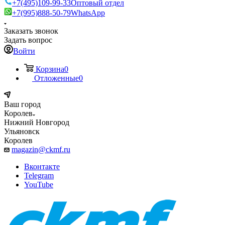
+7(495)109-99-33
Оптовый отдел
+7(995)888-50-79
WhatsApp
Заказать звонок
Задать вопрос
Войти
Корзина
0
Отложенные
0
Ваш город
Королев
Нижний Новгород
Ульяновск
Королев
magazin@ckmf.ru
Вконтакте
Telegram
YouTube