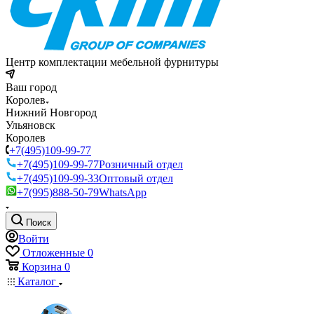
Центр комплектации мебельной фурнитуры
Ваш город
Королев
Нижний Новгород
Ульяновск
Королев
+7(495)109-99-77
+7(495)109-99-77
Розничный отдел
+7(495)109-99-33
Оптовый отдел
+7(995)888-50-79
WhatsApp
Поиск
Войти
Отложенные
0
Корзина
0
Каталог