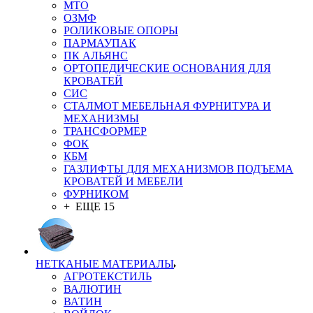
MTO
ОЗМФ
РОЛИКОВЫЕ ОПОРЫ
ПАРМАУПАК
ПК АЛЬЯНС
ОРТОПЕДИЧЕСКИЕ ОСНОВАНИЯ ДЛЯ
КРОВАТЕЙ
СИС
СТАЛМОТ МЕБЕЛЬНАЯ ФУРНИТУРА И
МЕХАНИЗМЫ
ТРАНСФОРМЕР
ФОК
КБМ
ГАЗЛИФТЫ ДЛЯ МЕХАНИЗМОВ ПОДЪЕМА
КРОВАТЕЙ И МЕБЕЛИ
ФУРНИКОМ
+ ЕЩЕ 15
НЕТКАНЫЕ МАТЕРИАЛЫ
АГРОТЕКСТИЛЬ
ВАЛЮТИН
ВАТИН