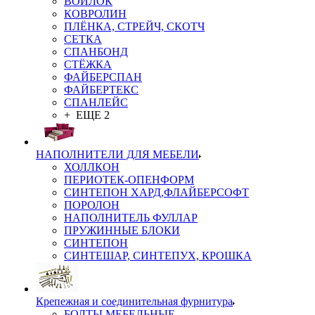
ВОЙЛОК
КОВРОЛИН
ПЛЁНКА, СТРЕЙЧ, СКОТЧ
СЕТКА
СПАНБОНД
СТЁЖКА
ФАЙБЕРСПАН
ФАЙБЕРТЕКС
СПАНЛЕЙС
+ ЕЩЕ 2
НАПОЛНИТЕЛИ ДЛЯ МЕБЕЛИ
ХОЛЛКОН
ПЕРИОТЕК-ОПЕНФОРМ
СИНТЕПОН ХАРД,ФЛАЙБЕРСОФТ
ПОРОЛОН
НАПОЛНИТЕЛЬ ФУЛЛАР
ПРУЖИННЫЕ БЛОКИ
СИНТЕПОН
СИНТЕШАР, СИНТЕПУХ, КРОШКА
Крепежная и соединительная фурнитура
БОЛТЫ МЕБЕЛЬНЫЕ