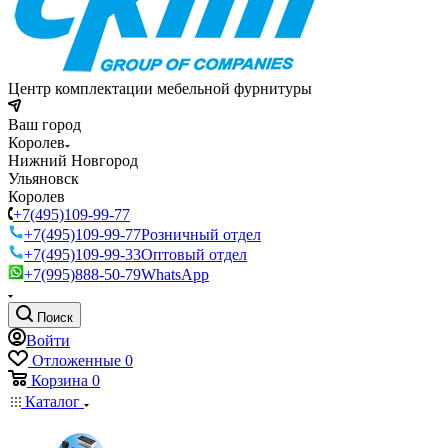
Центр комплектации мебельной фурнитуры
Ваш город
Королев
Нижний Новгород
Ульяновск
Королев
+7(495)109-99-77
+7(495)109-99-77
Розничный отдел
+7(495)109-99-33
Оптовый отдел
+7(995)888-50-79
WhatsApp
Поиск
Войти
Отложенные
0
Корзина
0
Каталог