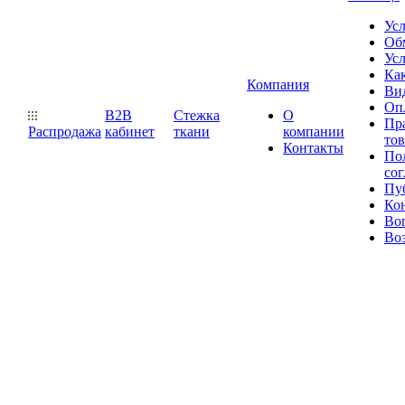
Ус
Обм
Усл
Как
Компания
Ви
Оп
B2B
Стежка
О
Пр
Распродажа
кабинет
ткани
компании
то
Контакты
Пол
со
Пу
Ко
Во
Воз