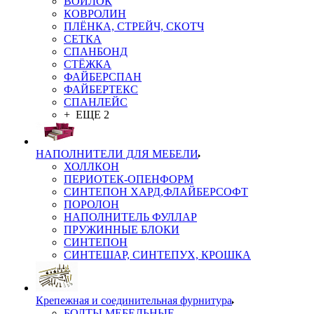
ВОЙЛОК
КОВРОЛИН
ПЛЁНКА, СТРЕЙЧ, СКОТЧ
СЕТКА
СПАНБОНД
СТЁЖКА
ФАЙБЕРСПАН
ФАЙБЕРТЕКС
СПАНЛЕЙС
+ ЕЩЕ 2
НАПОЛНИТЕЛИ ДЛЯ МЕБЕЛИ
ХОЛЛКОН
ПЕРИОТЕК-ОПЕНФОРМ
СИНТЕПОН ХАРД,ФЛАЙБЕРСОФТ
ПОРОЛОН
НАПОЛНИТЕЛЬ ФУЛЛАР
ПРУЖИННЫЕ БЛОКИ
СИНТЕПОН
СИНТЕШАР, СИНТЕПУХ, КРОШКА
Крепежная и соединительная фурнитура
БОЛТЫ МЕБЕЛЬНЫЕ