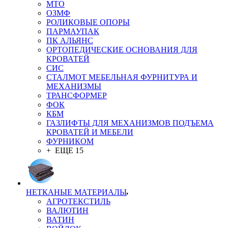
MTO
ОЗМФ
РОЛИКОВЫЕ ОПОРЫ
ПАРМАУПАК
ПК АЛЬЯНС
ОРТОПЕДИЧЕСКИЕ ОСНОВАНИЯ ДЛЯ
КРОВАТЕЙ
СИС
СТАЛМОТ МЕБЕЛЬНАЯ ФУРНИТУРА И
МЕХАНИЗМЫ
ТРАНСФОРМЕР
ФОК
КБМ
ГАЗЛИФТЫ ДЛЯ МЕХАНИЗМОВ ПОДЪЕМА
КРОВАТЕЙ И МЕБЕЛИ
ФУРНИКОМ
+ ЕЩЕ 15
НЕТКАНЫЕ МАТЕРИАЛЫ
АГРОТЕКСТИЛЬ
ВАЛЮТИН
ВАТИН