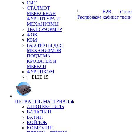
СИС
СТАЛМОТ
B2B
Стеж
МЕБЕЛЬНАЯ
Распродажа
кабинет
ткани
ФУРНИТУРА И
МЕХАНИЗМЫ
ТРАНСФОРМЕР
ФОК
КБМ
ГАЗЛИФТЫ ДЛЯ
МЕХАНИЗМОВ
ПОДЪЕМА
КРОВАТЕЙ И
МЕБЕЛИ
ФУРНИКОМ
+ ЕЩЕ 15
НЕТКАНЫЕ МАТЕРИАЛЫ
АГРОТЕКСТИЛЬ
ВАЛЮТИН
ВАТИН
ВОЙЛОК
КОВРОЛИН