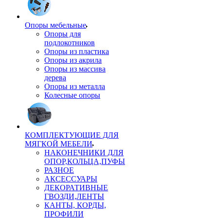
Опоры мебельные
Опоры для
подлокотников
Опоры из пластика
Опоры из акрила
Опоры из массива
дерева
Опоры из металла
Колесные опоры
КОМПЛЕКТУЮЩИЕ ДЛЯ
МЯГКОЙ МЕБЕЛИ
НАКОНЕЧНИКИ ДЛЯ
ОПОР,КОЛЬЦА,ПУФЫ
РАЗНОЕ
АКСЕССУАРЫ
ДЕКОРАТИВНЫЕ
ГВОЗДИ,ЛЕНТЫ
КАНТЫ, КОРДЫ,
ПРОФИЛИ