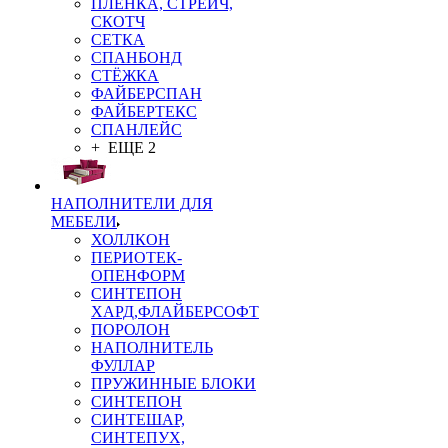
ПЛЁНКА, СТРЕЙЧ,
СКОТЧ
СЕТКА
СПАНБОНД
СТЁЖКА
ФАЙБЕРСПАН
ФАЙБЕРТЕКС
СПАНЛЕЙС
+ ЕЩЕ 2
НАПОЛНИТЕЛИ ДЛЯ
МЕБЕЛИ
ХОЛЛКОН
ПЕРИОТЕК-
ОПЕНФОРМ
СИНТЕПОН
ХАРД,ФЛАЙБЕРСОФТ
ПОРОЛОН
НАПОЛНИТЕЛЬ
ФУЛЛАР
ПРУЖИННЫЕ БЛОКИ
СИНТЕПОН
СИНТЕШАР,
СИНТЕПУХ,