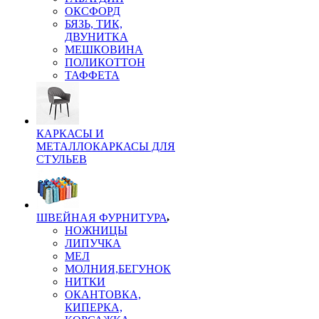
ОКСФОРД
БЯЗЬ, ТИК,
ДВУНИТКА
МЕШКОВИНА
ПОЛИКОТТОН
ТАФФЕТА
КАРКАСЫ И
МЕТАЛЛОКАРКАСЫ ДЛЯ
СТУЛЬЕВ
ШВЕЙНАЯ ФУРНИТУРА
НОЖНИЦЫ
ЛИПУЧКА
МЕЛ
МОЛНИЯ,БЕГУНОК
НИТКИ
ОКАНТОВКА,
КИПЕРКА,