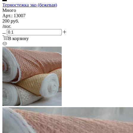
Термостежка эко (бежевая)
Много
Арт.: 13007
200
руб.
/пог.
В корзину