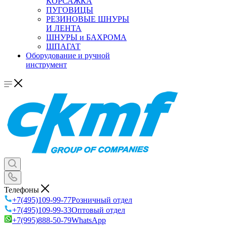
КОРСАЖКА
ПУГОВИЦЫ
РЕЗИНОВЫЕ ШНУРЫ
И ЛЕНТА
ШНУРЫ и БАХРОМА
ШПАГАТ
Оборудование и ручной
инструмент
Телефоны
+7(495)109-99-77
Розничный отдел
+7(495)109-99-33
Оптовый отдел
+7(995)888-50-79
WhatsApp