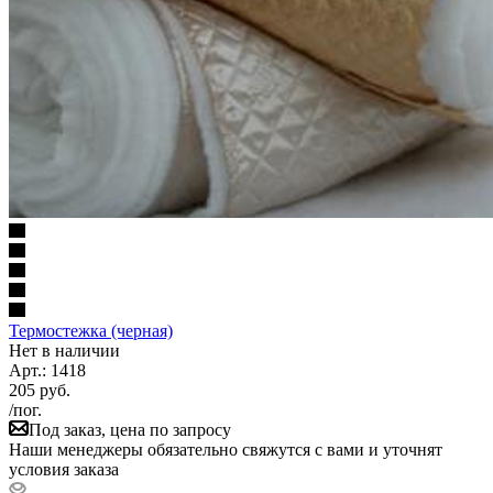
Термостежка (черная)
Нет в наличии
Арт.: 1418
205
руб.
/пог.
Под заказ, цена по запросу
Наши менеджеры обязательно свяжутся с вами и уточнят
условия заказа