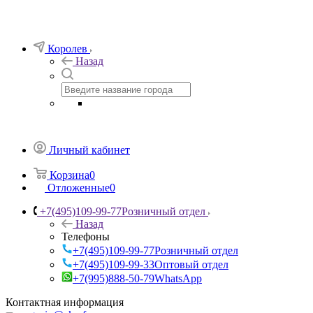
Королев
Назад
Личный кабинет
Корзина
0
Отложенные
0
+7(495)109-99-77
Розничный отдел
Назад
Телефоны
+7(495)109-99-77
Розничный отдел
+7(495)109-99-33
Оптовый отдел
+7(995)888-50-79
WhatsApp
Контактная информация