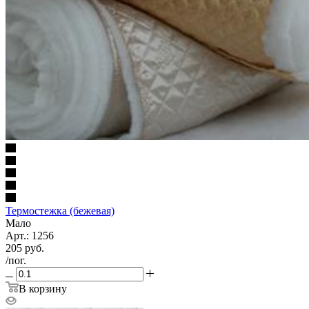
Термостежка (бежевая)
Мало
Арт.: 1256
205
руб.
/пог.
В корзину