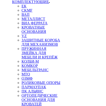
КОМПЛЕКТУЮЩИЕ
ЕК
CKMF
ВАП
МЕТАЛЛИСТ
ВИА ФЕРРАТА
КРОВАТНЫЕ
ОСНОВАНИЯ
VZ
ЗАЩИТНЫЕ КОРОБА
ДЛЯ МЕХАНИЗМОВ
ПРУЖИННАЯ
ЗМЕЙКА ДЛЯ
МЕБЕЛИ И КРЕПЁЖ
КОЛБИ-М
КОМКОР
МЕБЕЛЬТРАНС
MTO
ОЗМФ
РОЛИКОВЫЕ ОПОРЫ
ПАРМАУПАК
ПК АЛЬЯНС
ОРТОПЕДИЧЕСКИЕ
ОСНОВАНИЯ ДЛЯ
КРОВАТЕЙ