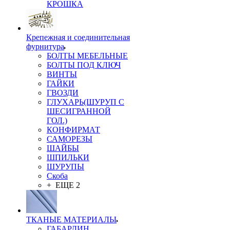
КРОШКА
Крепежная и соединительная
фурнитура
БОЛТЫ МЕБЕЛЬНЫЕ
БОЛТЫ ПОД КЛЮЧ
ВИНТЫ
ГАЙКИ
ГВОЗДИ
ГЛУХАРЬ(ШУРУП С
ШЕСИГРАННОЙ
ГОЛ.)
КОНФИРМАТ
САМОРЕЗЫ
ШАЙБЫ
ШПИЛЬКИ
ШУРУПЫ
Скоба
+ ЕЩЕ 2
ТКАНЫЕ МАТЕРИАЛЫ
ГАБАРДИН