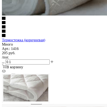
Термостежка (коричневая)
Много
Арт.: 1416
205
руб.
/пог.
В корзину