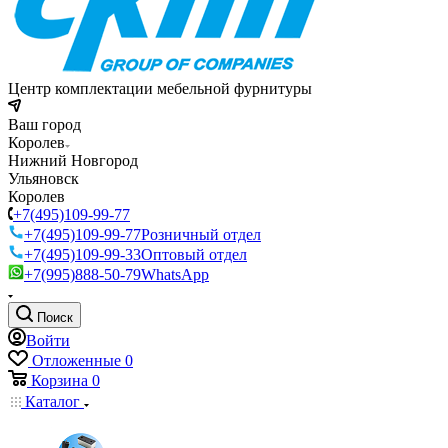
Центр комплектации мебельной фурнитуры
Ваш город
Королев
Нижний Новгород
Ульяновск
Королев
+7(495)109-99-77
+7(495)109-99-77
Розничный отдел
+7(495)109-99-33
Оптовый отдел
+7(995)888-50-79
WhatsApp
Поиск
Войти
Отложенные
0
Корзина
0
Каталог