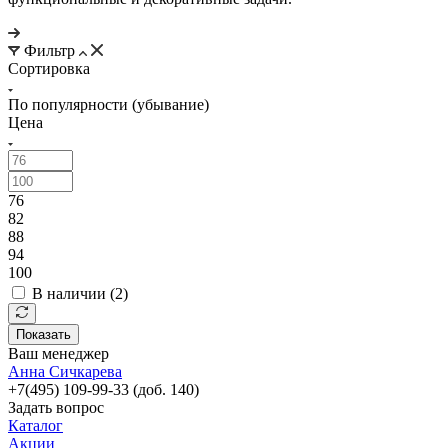
Фильтр
Сортировка
По популярности (убывание)
Цена
76
82
88
94
100
В наличии (
2
)
Показать
Ваш менеджер
Анна Сичкарева
+7(495) 109-99-33 (доб. 140)
Задать вопрос
Каталог
Акции