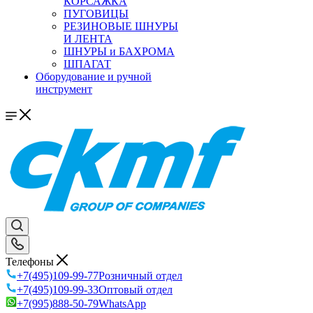
КОРСАЖКА
ПУГОВИЦЫ
РЕЗИНОВЫЕ ШНУРЫ
И ЛЕНТА
ШНУРЫ и БАХРОМА
ШПАГАТ
Оборудование и ручной
инструмент
Телефоны
+7(495)109-99-77
Розничный отдел
+7(495)109-99-33
Оптовый отдел
+7(995)888-50-79
WhatsApp