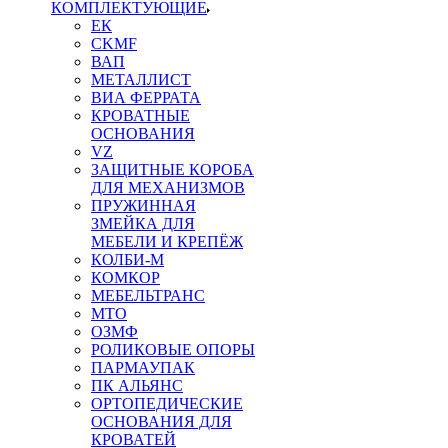
КОМПЛЕКТУЮЩИЕ
ЕК
CKMF
ВАП
МЕТАЛЛИСТ
ВИА ФЕРРАТА
КРОВАТНЫЕ
ОСНОВАНИЯ
VZ
ЗАЩИТНЫЕ КОРОБА
ДЛЯ МЕХАНИЗМОВ
ПРУЖИННАЯ
ЗМЕЙКА ДЛЯ
МЕБЕЛИ И КРЕПЁЖ
КОЛБИ-М
КОМКОР
МЕБЕЛЬТРАНС
MTO
ОЗМФ
РОЛИКОВЫЕ ОПОРЫ
ПАРМАУПАК
ПК АЛЬЯНС
ОРТОПЕДИЧЕСКИЕ
ОСНОВАНИЯ ДЛЯ
КРОВАТЕЙ