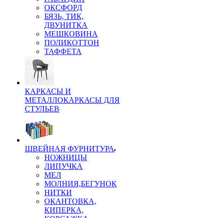
ОКСФОРД
БЯЗЬ, ТИК,
ДВУНИТКА
МЕШКОВИНА
ПОЛИКОТТОН
ТАФФЕТА
КАРКАСЫ И
МЕТАЛЛОКАРКАСЫ ДЛЯ
СТУЛЬЕВ
ШВЕЙНАЯ ФУРНИТУРА
НОЖНИЦЫ
ЛИПУЧКА
МЕЛ
МОЛНИЯ,БЕГУНОК
НИТКИ
ОКАНТОВКА,
КИПЕРКА,