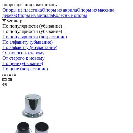
опоры для подлокотников
Опоры из пластика
Опоры из акрила
Опоры из массива
дерева
Опоры из металла
Колесные опоры
Фильтр
По популярности (убывание)
По популярности (убывание)
По популярности (возрастание)
По алфавиту (убывание)
По алфавиту (возрастание)
От нового к старому
От старого к новому
По цене (убывание)
По цене (возрастание)