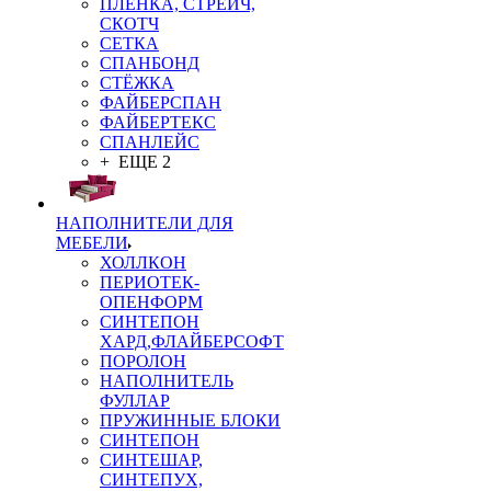
ПЛЁНКА, СТРЕЙЧ,
СКОТЧ
СЕТКА
СПАНБОНД
СТЁЖКА
ФАЙБЕРСПАН
ФАЙБЕРТЕКС
СПАНЛЕЙС
+ ЕЩЕ 2
НАПОЛНИТЕЛИ ДЛЯ
МЕБЕЛИ
ХОЛЛКОН
ПЕРИОТЕК-
ОПЕНФОРМ
СИНТЕПОН
ХАРД,ФЛАЙБЕРСОФТ
ПОРОЛОН
НАПОЛНИТЕЛЬ
ФУЛЛАР
ПРУЖИННЫЕ БЛОКИ
СИНТЕПОН
СИНТЕШАР,
СИНТЕПУХ,