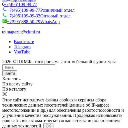
+7(495)109-99-77
+7(495)109-99-77
Розничный отдел
+7(495)109-99-33
Оптовый отдел
+7(995)888-50-79
WhatsApp
magazin@ckmf.ru
Вконтакте
Telegram
YouTube
2026 © ЦКМФ - интернет-магазин мебельной фурнитуры
Найти
Каталог
По всему сайту
По каталогу
Этот сайт использует файлы cookies и сервисы сбора
технических данных посетителей(данные об IP-адресе,
местоположении и др.) для обеспечения работоспособности и
улучшения качества обслуживания. Продолжая использовать
наш сайт, вы автоматически соглашаетесьс использованием
данных технологий.
OK