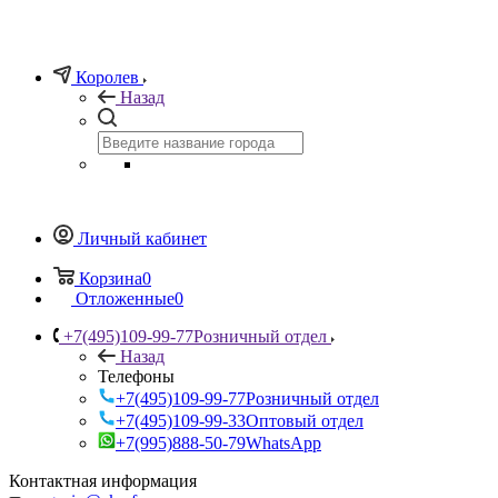
Королев
Назад
Личный кабинет
Корзина
0
Отложенные
0
+7(495)109-99-77
Розничный отдел
Назад
Телефоны
+7(495)109-99-77
Розничный отдел
+7(495)109-99-33
Оптовый отдел
+7(995)888-50-79
WhatsApp
Контактная информация