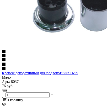
Крепёж декоративный для подлокотника Н-55
Мало
Арт.: 8037
76
руб.
/шт
В корзину