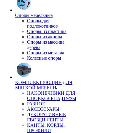
Опоры мебельные
Опоры для
подлокотников
Опоры из пластика
Опоры из акрила
Опоры из массива
дерева
Опоры из металла
Колесные опоры
КОМПЛЕКТУЮЩИЕ ДЛЯ
МЯГКОЙ МЕБЕЛИ
НАКОНЕЧНИКИ ДЛЯ
ОПОР,КОЛЬЦА,ПУФЫ
РАЗНОЕ
АКСЕССУАРЫ
ДЕКОРАТИВНЫЕ
ГВОЗДИ,ЛЕНТЫ
КАНТЫ, КОРДЫ,
ПРОФИЛИ