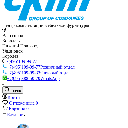
Центр комплектации мебельной фурнитуры
Ваш город
Королев
Нижний Новгород
Ульяновск
Королев
+7(495)109-99-77
+7(495)109-99-77
Розничный отдел
+7(495)109-99-33
Оптовый отдел
+7(995)888-50-79
WhatsApp
Поиск
Войти
Отложенные
0
Корзина
0
Каталог