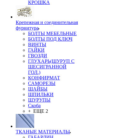
КРОШКА
Крепежная и соединительная
фурнитура
БОЛТЫ МЕБЕЛЬНЫЕ
БОЛТЫ ПОД КЛЮЧ
ВИНТЫ
ГАЙКИ
ГВОЗДИ
ГЛУХАРЬ(ШУРУП С
ШЕСИГРАННОЙ
ГОЛ.)
КОНФИРМАТ
САМОРЕЗЫ
ШАЙБЫ
ШПИЛЬКИ
ШУРУПЫ
Скоба
+ ЕЩЕ 2
ТКАНЫЕ МАТЕРИАЛЫ
ГАБАРДИН