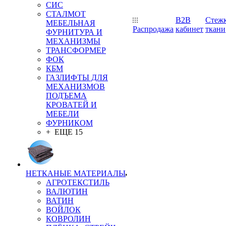
СИС
СТАЛМОТ
B2B
Стеж
МЕБЕЛЬНАЯ
Распродажа
кабинет
ткани
ФУРНИТУРА И
МЕХАНИЗМЫ
ТРАНСФОРМЕР
ФОК
КБМ
ГАЗЛИФТЫ ДЛЯ
МЕХАНИЗМОВ
ПОДЪЕМА
КРОВАТЕЙ И
МЕБЕЛИ
ФУРНИКОМ
+ ЕЩЕ 15
НЕТКАНЫЕ МАТЕРИАЛЫ
АГРОТЕКСТИЛЬ
ВАЛЮТИН
ВАТИН
ВОЙЛОК
КОВРОЛИН