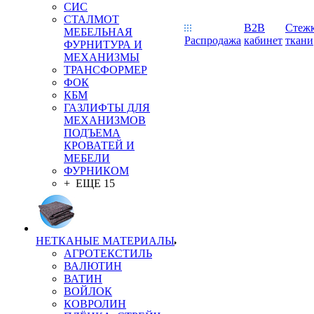
СИС
СТАЛМОТ
B2B
Стеж
МЕБЕЛЬНАЯ
Распродажа
кабинет
ткани
ФУРНИТУРА И
МЕХАНИЗМЫ
ТРАНСФОРМЕР
ФОК
КБМ
ГАЗЛИФТЫ ДЛЯ
МЕХАНИЗМОВ
ПОДЪЕМА
КРОВАТЕЙ И
МЕБЕЛИ
ФУРНИКОМ
+ ЕЩЕ 15
НЕТКАНЫЕ МАТЕРИАЛЫ
АГРОТЕКСТИЛЬ
ВАЛЮТИН
ВАТИН
ВОЙЛОК
КОВРОЛИН