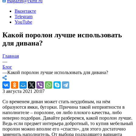
magazin@ckmf.ru
Вконтакте
Telegram
YouTube
Какой поролон лучше использовать
для дивана?
Главная
—
Блог
—
Какой поролон лучше использовать для дивана?
3 августа 2021 20:07
Со временем диван может стать неудобным, на нём
образуются ямки, бугорки. Причина такой неприятности в
наполнителе –
поролоне
, он либо плохого качества, либо
неверно подобран. Давайте разберемся,
какой поролон лучше
.
Ведь если предмет интерьера добротный, то
купив
мебельный
поролон
можно вполне его «спасти», для этого достаточно
заменить наполнитель. От выбора подходящего варианта