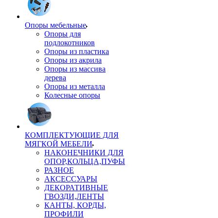
Опоры мебельные
Опоры для
подлокотников
Опоры из пластика
Опоры из акрила
Опоры из массива
дерева
Опоры из металла
Колесные опоры
КОМПЛЕКТУЮЩИЕ ДЛЯ
МЯГКОЙ МЕБЕЛИ
НАКОНЕЧНИКИ ДЛЯ
ОПОР,КОЛЬЦА,ПУФЫ
РАЗНОЕ
АКСЕССУАРЫ
ДЕКОРАТИВНЫЕ
ГВОЗДИ,ЛЕНТЫ
КАНТЫ, КОРДЫ,
ПРОФИЛИ