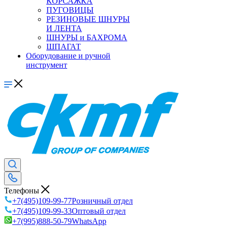
КОРСАЖКА
ПУГОВИЦЫ
РЕЗИНОВЫЕ ШНУРЫ
И ЛЕНТА
ШНУРЫ и БАХРОМА
ШПАГАТ
Оборудование и ручной
инструмент
Телефоны
+7(495)109-99-77
Розничный отдел
+7(495)109-99-33
Оптовый отдел
+7(995)888-50-79
WhatsApp