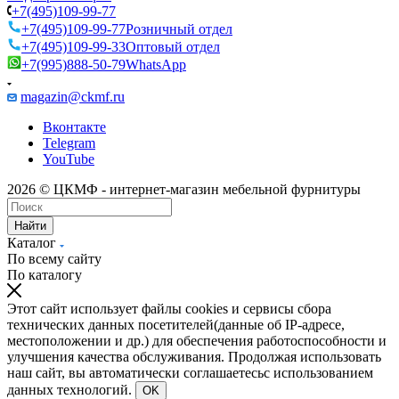
+7(495)109-99-77
+7(495)109-99-77
Розничный отдел
+7(495)109-99-33
Оптовый отдел
+7(995)888-50-79
WhatsApp
magazin@ckmf.ru
Вконтакте
Telegram
YouTube
2026 © ЦКМФ - интернет-магазин мебельной фурнитуры
Найти
Каталог
По всему сайту
По каталогу
Этот сайт использует файлы cookies и сервисы сбора
технических данных посетителей(данные об IP-адресе,
местоположении и др.) для обеспечения работоспособности и
улучшения качества обслуживания. Продолжая использовать
наш сайт, вы автоматически соглашаетесьс использованием
данных технологий.
OK