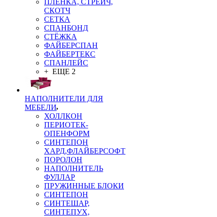
ПЛЁНКА, СТРЕЙЧ,
СКОТЧ
СЕТКА
СПАНБОНД
СТЁЖКА
ФАЙБЕРСПАН
ФАЙБЕРТЕКС
СПАНЛЕЙС
+ ЕЩЕ 2
НАПОЛНИТЕЛИ ДЛЯ
МЕБЕЛИ
ХОЛЛКОН
ПЕРИОТЕК-
ОПЕНФОРМ
СИНТЕПОН
ХАРД,ФЛАЙБЕРСОФТ
ПОРОЛОН
НАПОЛНИТЕЛЬ
ФУЛЛАР
ПРУЖИННЫЕ БЛОКИ
СИНТЕПОН
СИНТЕШАР,
СИНТЕПУХ,