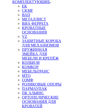
КОМПЛЕКТУЮЩИЕ
ЕК
CKMF
ВАП
МЕТАЛЛИСТ
ВИА ФЕРРАТА
КРОВАТНЫЕ
ОСНОВАНИЯ
VZ
ЗАЩИТНЫЕ КОРОБА
ДЛЯ МЕХАНИЗМОВ
ПРУЖИННАЯ
ЗМЕЙКА ДЛЯ
МЕБЕЛИ И КРЕПЁЖ
КОЛБИ-М
КОМКОР
МЕБЕЛЬТРАНС
MTO
ОЗМФ
РОЛИКОВЫЕ ОПОРЫ
ПАРМАУПАК
ПК АЛЬЯНС
ОРТОПЕДИЧЕСКИЕ
ОСНОВАНИЯ ДЛЯ
КРОВАТЕЙ