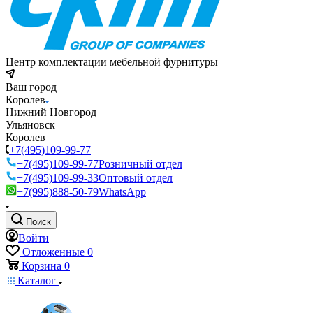
Центр комплектации мебельной фурнитуры
Ваш город
Королев
Нижний Новгород
Ульяновск
Королев
+7(495)109-99-77
+7(495)109-99-77
Розничный отдел
+7(495)109-99-33
Оптовый отдел
+7(995)888-50-79
WhatsApp
Поиск
Войти
Отложенные
0
Корзина
0
Каталог