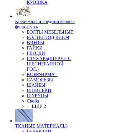
КРОШКА
Крепежная и соединительная
фурнитура
БОЛТЫ МЕБЕЛЬНЫЕ
БОЛТЫ ПОД КЛЮЧ
ВИНТЫ
ГАЙКИ
ГВОЗДИ
ГЛУХАРЬ(ШУРУП С
ШЕСИГРАННОЙ
ГОЛ.)
КОНФИРМАТ
САМОРЕЗЫ
ШАЙБЫ
ШПИЛЬКИ
ШУРУПЫ
Скоба
+ ЕЩЕ 2
ТКАНЫЕ МАТЕРИАЛЫ
ГАБАРДИН