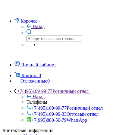
Королев
Назад
Личный кабинет
Корзина
0
Отложенные
0
+7(495)109-99-77
Розничный отдел
Назад
Телефоны
+7(495)109-99-77
Розничный отдел
+7(495)109-99-33
Оптовый отдел
+7(995)888-50-79
WhatsApp
Контактная информация