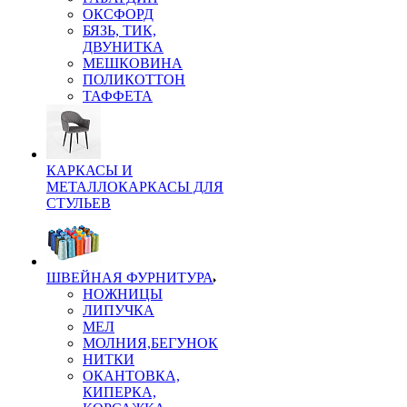
ОКСФОРД
БЯЗЬ, ТИК,
ДВУНИТКА
МЕШКОВИНА
ПОЛИКОТТОН
ТАФФЕТА
КАРКАСЫ И
МЕТАЛЛОКАРКАСЫ ДЛЯ
СТУЛЬЕВ
ШВЕЙНАЯ ФУРНИТУРА
НОЖНИЦЫ
ЛИПУЧКА
МЕЛ
МОЛНИЯ,БЕГУНОК
НИТКИ
ОКАНТОВКА,
КИПЕРКА,