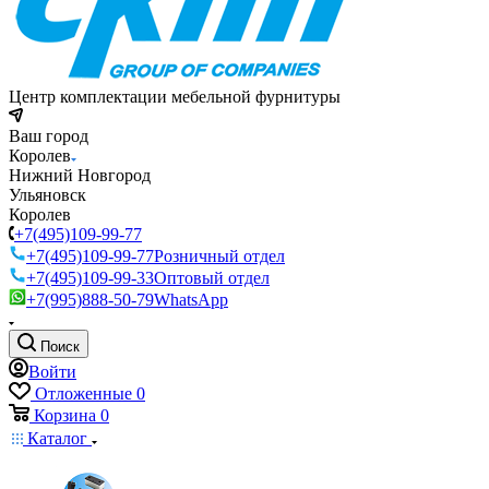
Центр комплектации мебельной фурнитуры
Ваш город
Королев
Нижний Новгород
Ульяновск
Королев
+7(495)109-99-77
+7(495)109-99-77
Розничный отдел
+7(495)109-99-33
Оптовый отдел
+7(995)888-50-79
WhatsApp
Поиск
Войти
Отложенные
0
Корзина
0
Каталог