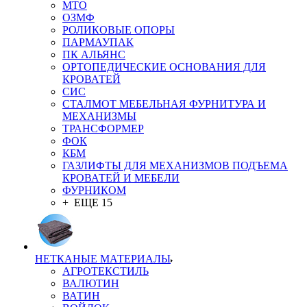
MTO
ОЗМФ
РОЛИКОВЫЕ ОПОРЫ
ПАРМАУПАК
ПК АЛЬЯНС
ОРТОПЕДИЧЕСКИЕ ОСНОВАНИЯ ДЛЯ
КРОВАТЕЙ
СИС
СТАЛМОТ МЕБЕЛЬНАЯ ФУРНИТУРА И
МЕХАНИЗМЫ
ТРАНСФОРМЕР
ФОК
КБМ
ГАЗЛИФТЫ ДЛЯ МЕХАНИЗМОВ ПОДЪЕМА
КРОВАТЕЙ И МЕБЕЛИ
ФУРНИКОМ
+ ЕЩЕ 15
НЕТКАНЫЕ МАТЕРИАЛЫ
АГРОТЕКСТИЛЬ
ВАЛЮТИН
ВАТИН