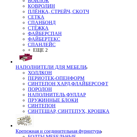
ВОЙЛОК
КОВРОЛИН
ПЛЁНКА, СТРЕЙЧ, СКОТЧ
СЕТКА
СПАНБОНД
СТЁЖКА
ФАЙБЕРСПАН
ФАЙБЕРТЕКС
СПАНЛЕЙС
+ ЕЩЕ 2
НАПОЛНИТЕЛИ ДЛЯ МЕБЕЛИ
ХОЛЛКОН
ПЕРИОТЕК-ОПЕНФОРМ
СИНТЕПОН ХАРД,ФЛАЙБЕРСОФТ
ПОРОЛОН
НАПОЛНИТЕЛЬ ФУЛЛАР
ПРУЖИННЫЕ БЛОКИ
СИНТЕПОН
СИНТЕШАР, СИНТЕПУХ, КРОШКА
Крепежная и соединительная фурнитура
БОЛТЫ МЕБЕЛЬНЫЕ