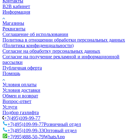
Контакты
B2B кабинет
Информация
Магазины
Реквизиты
Соглашение об использовании
Политика в отношении обработки персональных данных
(Политика конфиденциальности)
Согласие на обработку персональных данных
Согласие на получение рекламной и информационной
рассылки
Публичная оферта
Помощь
Условия оплаты
Условия доставки
Обмен и возврат
Вопрос-ответ
Услуги
Подбор газлифта
+7(495)109-99-77
+7(495)109-99-77
Розничный отдел
+7(495)109-99-33
Оптовый отдел
+7(995)888-50-79
WhatsApp