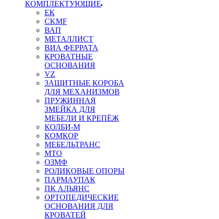
КОМПЛЕКТУЮЩИЕ
ЕК
CKMF
ВАП
МЕТАЛЛИСТ
ВИА ФЕРРАТА
КРОВАТНЫЕ
ОСНОВАНИЯ
VZ
ЗАЩИТНЫЕ КОРОБА
ДЛЯ МЕХАНИЗМОВ
ПРУЖИННАЯ
ЗМЕЙКА ДЛЯ
МЕБЕЛИ И КРЕПЁЖ
КОЛБИ-М
КОМКОР
МЕБЕЛЬТРАНС
MTO
ОЗМФ
РОЛИКОВЫЕ ОПОРЫ
ПАРМАУПАК
ПК АЛЬЯНС
ОРТОПЕДИЧЕСКИЕ
ОСНОВАНИЯ ДЛЯ
КРОВАТЕЙ