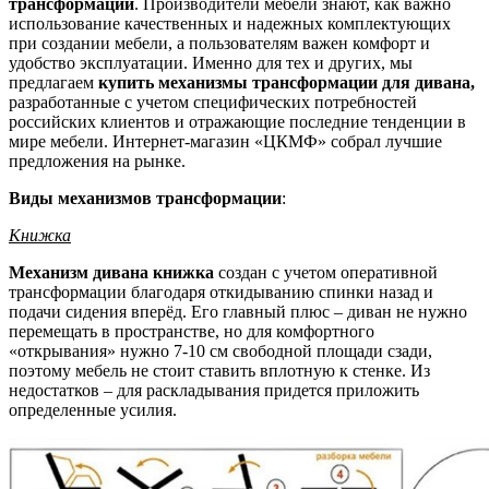
трансформации
. Производители мебели знают, как важно
использование качественных и надежных комплектующих
при создании мебели, а пользователям важен комфорт и
удобство эксплуатации. Именно для тех и других, мы
предлагаем
купить механизмы трансформации для
дивана,
разработанные с учетом специфических потребностей
российских клиентов и отражающие последние тенденции в
мире мебели. Интернет-магазин «ЦКМФ» собрал лучшие
предложения на рынке.
Виды механизмов трансформации
:
Книжка
Механизм дивана книжка
создан с учетом оперативной
трансформации благодаря откидыванию спинки назад и
подачи сидения вперёд. Его главный плюс – диван не нужно
перемещать в пространстве, но для комфортного
«открывания» нужно 7-10 см свободной площади сзади,
поэтому мебель не стоит ставить вплотную к стенке. Из
недостатков – для раскладывания придется приложить
определенные усилия.