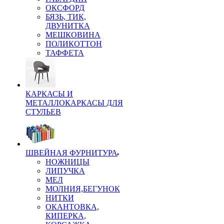
ОКСФОРД
БЯЗЬ, ТИК,
ДВУНИТКА
МЕШКОВИНА
ПОЛИКОТТОН
ТАФФЕТА
КАРКАСЫ И
МЕТАЛЛОКАРКАСЫ ДЛЯ
СТУЛЬЕВ
ШВЕЙНАЯ ФУРНИТУРА
НОЖНИЦЫ
ЛИПУЧКА
МЕЛ
МОЛНИЯ,БЕГУНОК
НИТКИ
ОКАНТОВКА,
КИПЕРКА,