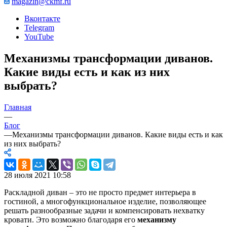
magazin@ckmf.ru
Вконтакте
Telegram
YouTube
Механизмы трансформации диванов.
Какие виды есть и как из них
выбрать?
Главная
—
Блог
—
Механизмы трансформации диванов. Какие виды есть и как
из них выбрать?
28 июля 2021 10:58
Раскладной диван – это не просто предмет интерьера в
гостиной, а многофункциональное изделие, позволяющее
решать разнообразные задачи и компенсировать нехватку
кровати. Это возможно благодаря его
механизму