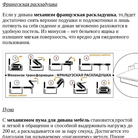
Французская раскладушка
Если у дивана
механизм французская раскладушка
, то
будет
достаточно снять верхние подушки и подлокотники и лишь
потянуть на себя сидение и диван мгновенно разложится в
удобную постель. Из минусов – нет бельевого ящика и
излишнее мягкая поверхность, что вредно для ежедневного
пользования.
Пума
С
механизмом пума для дивана мебель
становится
простой
и легкой в обращении и способной выдерживать нагрузку до
200 кг, а раскладывается он за пару секунд. Достигается это
благодаря так называемому «шагающему» методу. Проще