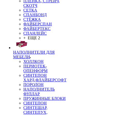
ПЛЁНКА, СТРЕЙЧ,
СКОТЧ
СЕТКА
СПАНБОНД
СТЁЖКА
ФАЙБЕРСПАН
ФАЙБЕРТЕКС
СПАНЛЕЙС
+ ЕЩЕ 2
НАПОЛНИТЕЛИ ДЛЯ
МЕБЕЛИ
ХОЛЛКОН
ПЕРИОТЕК-
ОПЕНФОРМ
СИНТЕПОН
ХАРД,ФЛАЙБЕРСОФТ
ПОРОЛОН
НАПОЛНИТЕЛЬ
ФУЛЛАР
ПРУЖИННЫЕ БЛОКИ
СИНТЕПОН
СИНТЕШАР,
СИНТЕПУХ,