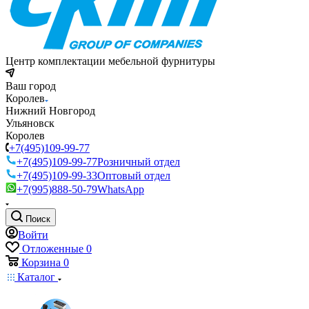
Центр комплектации мебельной фурнитуры
Ваш город
Королев
Нижний Новгород
Ульяновск
Королев
+7(495)109-99-77
+7(495)109-99-77
Розничный отдел
+7(495)109-99-33
Оптовый отдел
+7(995)888-50-79
WhatsApp
Поиск
Войти
Отложенные
0
Корзина
0
Каталог