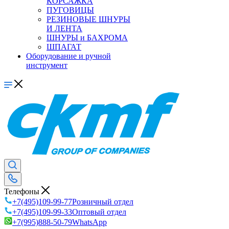
КОРСАЖКА
ПУГОВИЦЫ
РЕЗИНОВЫЕ ШНУРЫ
И ЛЕНТА
ШНУРЫ и БАХРОМА
ШПАГАТ
Оборудование и ручной
инструмент
Телефоны
+7(495)109-99-77
Розничный отдел
+7(495)109-99-33
Оптовый отдел
+7(995)888-50-79
WhatsApp