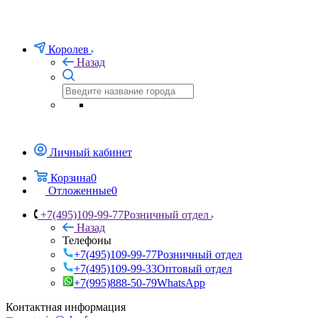
Королев
Назад
Личный кабинет
Корзина
0
Отложенные
0
+7(495)109-99-77
Розничный отдел
Назад
Телефоны
+7(495)109-99-77
Розничный отдел
+7(495)109-99-33
Оптовый отдел
+7(995)888-50-79
WhatsApp
Контактная информация