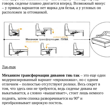
говоря, сиденье плавно двигается вперед. Возможный минус
– у прямых вариантов нет ящика для белья, а у угловых он
расположен за оттоманкой.
Тик-так
Механизм трансформации диванов тик-так
– это еще один
модернизированный вариант «еврокнижки», но с одним
отличием – полностью отсутствуют ролики. Весь секрет в
том, что здесь они не требуются, ведь сиденье дивана не
выкатывается, а словно «вышагивает», стоит лишь немного
о
поднять, затем спинка разворачивается на 90
и
преобразовывает широкую постель.