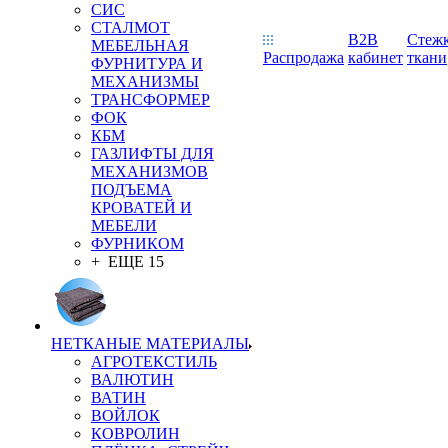
СИС
СТАЛМОТ
B2B
Стеж
МЕБЕЛЬНАЯ
Распродажа
кабинет
ткани
ФУРНИТУРА И
МЕХАНИЗМЫ
ТРАНСФОРМЕР
ФОК
КБМ
ГАЗЛИФТЫ ДЛЯ
МЕХАНИЗМОВ
ПОДЪЕМА
КРОВАТЕЙ И
МЕБЕЛИ
ФУРНИКОМ
+ ЕЩЕ 15
НЕТКАНЫЕ МАТЕРИАЛЫ
АГРОТЕКСТИЛЬ
ВАЛЮТИН
ВАТИН
ВОЙЛОК
КОВРОЛИН