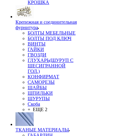
КРОШКА
Крепежная и соединительная
фурнитура
БОЛТЫ МЕБЕЛЬНЫЕ
БОЛТЫ ПОД КЛЮЧ
ВИНТЫ
ГАЙКИ
ГВОЗДИ
ГЛУХАРЬ(ШУРУП С
ШЕСИГРАННОЙ
ГОЛ.)
КОНФИРМАТ
САМОРЕЗЫ
ШАЙБЫ
ШПИЛЬКИ
ШУРУПЫ
Скоба
+ ЕЩЕ 2
ТКАНЫЕ МАТЕРИАЛЫ
ГАБАРДИН