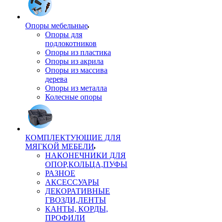
Опоры мебельные
Опоры для
подлокотников
Опоры из пластика
Опоры из акрила
Опоры из массива
дерева
Опоры из металла
Колесные опоры
КОМПЛЕКТУЮЩИЕ ДЛЯ
МЯГКОЙ МЕБЕЛИ
НАКОНЕЧНИКИ ДЛЯ
ОПОР,КОЛЬЦА,ПУФЫ
РАЗНОЕ
АКСЕССУАРЫ
ДЕКОРАТИВНЫЕ
ГВОЗДИ,ЛЕНТЫ
КАНТЫ, КОРДЫ,
ПРОФИЛИ