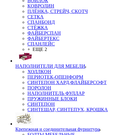
ВОЙЛОК
КОВРОЛИН
ПЛЁНКА, СТРЕЙЧ, СКОТЧ
СЕТКА
СПАНБОНД
СТЁЖКА
ФАЙБЕРСПАН
ФАЙБЕРТЕКС
СПАНЛЕЙС
+ ЕЩЕ 2
НАПОЛНИТЕЛИ ДЛЯ МЕБЕЛИ
ХОЛЛКОН
ПЕРИОТЕК-ОПЕНФОРМ
СИНТЕПОН ХАРД,ФЛАЙБЕРСОФТ
ПОРОЛОН
НАПОЛНИТЕЛЬ ФУЛЛАР
ПРУЖИННЫЕ БЛОКИ
СИНТЕПОН
СИНТЕШАР, СИНТЕПУХ, КРОШКА
Крепежная и соединительная фурнитура
БОЛТЫ МЕБЕЛЬНЫЕ