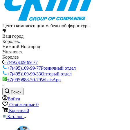
Центр комплектации мебельной фурнитуры
Ваш город
Королев
Нижний Новгород
Ульяновск
Королев
+7(495)109-99-77
+7(495)109-99-77
Розничный отдел
+7(495)109-99-33
Оптовый отдел
+7(995)888-50-79
WhatsApp
Поиск
Войти
Отложенные
0
Корзина
0
Каталог