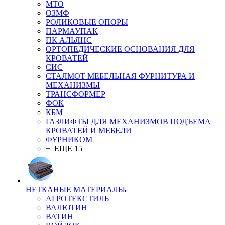
MTO
ОЗМФ
РОЛИКОВЫЕ ОПОРЫ
ПАРМАУПАК
ПК АЛЬЯНС
ОРТОПЕДИЧЕСКИЕ ОСНОВАНИЯ ДЛЯ
КРОВАТЕЙ
СИС
СТАЛМОТ МЕБЕЛЬНАЯ ФУРНИТУРА И
МЕХАНИЗМЫ
ТРАНСФОРМЕР
ФОК
КБМ
ГАЗЛИФТЫ ДЛЯ МЕХАНИЗМОВ ПОДЪЕМА
КРОВАТЕЙ И МЕБЕЛИ
ФУРНИКОМ
+ ЕЩЕ 15
НЕТКАНЫЕ МАТЕРИАЛЫ
АГРОТЕКСТИЛЬ
ВАЛЮТИН
ВАТИН