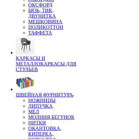
ОКСФОРД
БЯЗЬ, ТИК,
ДВУНИТКА
МЕШКОВИНА
ПОЛИКОТТОН
ТАФФЕТА
КАРКАСЫ И
МЕТАЛЛОКАРКАСЫ ДЛЯ
СТУЛЬЕВ
ШВЕЙНАЯ ФУРНИТУРА
НОЖНИЦЫ
ЛИПУЧКА
МЕЛ
МОЛНИЯ,БЕГУНОК
НИТКИ
ОКАНТОВКА,
КИПЕРКА,