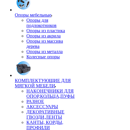
Опоры мебельные
Опоры для
подлокотников
Опоры из пластика
Опоры из акрила
Опоры из массива
дерева
Опоры из металла
Колесные опоры
КОМПЛЕКТУЮЩИЕ ДЛЯ
МЯГКОЙ МЕБЕЛИ
НАКОНЕЧНИКИ ДЛЯ
ОПОР,КОЛЬЦА,ПУФЫ
РАЗНОЕ
АКСЕССУАРЫ
ДЕКОРАТИВНЫЕ
ГВОЗДИ,ЛЕНТЫ
КАНТЫ, КОРДЫ,
ПРОФИЛИ