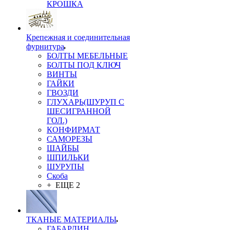
КРОШКА
Крепежная и соединительная
фурнитура
БОЛТЫ МЕБЕЛЬНЫЕ
БОЛТЫ ПОД КЛЮЧ
ВИНТЫ
ГАЙКИ
ГВОЗДИ
ГЛУХАРЬ(ШУРУП С
ШЕСИГРАННОЙ
ГОЛ.)
КОНФИРМАТ
САМОРЕЗЫ
ШАЙБЫ
ШПИЛЬКИ
ШУРУПЫ
Скоба
+ ЕЩЕ 2
ТКАНЫЕ МАТЕРИАЛЫ
ГАБАРДИН