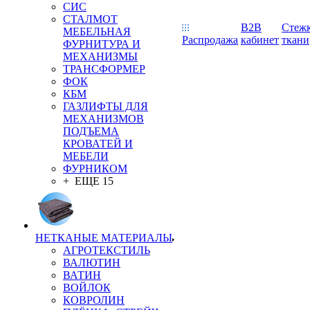
СИС
СТАЛМОТ
B2B
Стеж
МЕБЕЛЬНАЯ
Распродажа
кабинет
ткани
ФУРНИТУРА И
МЕХАНИЗМЫ
ТРАНСФОРМЕР
ФОК
КБМ
ГАЗЛИФТЫ ДЛЯ
МЕХАНИЗМОВ
ПОДЪЕМА
КРОВАТЕЙ И
МЕБЕЛИ
ФУРНИКОМ
+ ЕЩЕ 15
НЕТКАНЫЕ МАТЕРИАЛЫ
АГРОТЕКСТИЛЬ
ВАЛЮТИН
ВАТИН
ВОЙЛОК
КОВРОЛИН