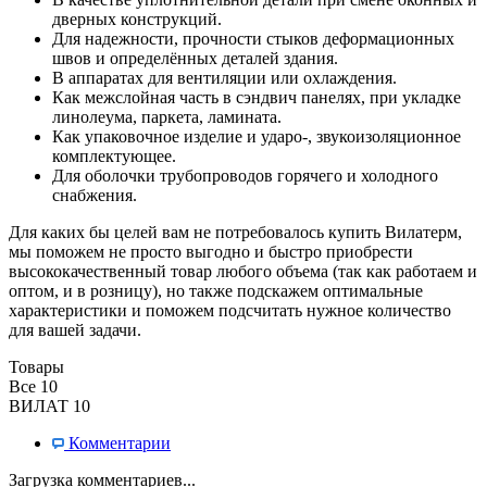
дверных конструкций.
Для надежности, прочности стыков деформационных
швов и определённых деталей здания.
В аппаратах для вентиляции или охлаждения.
Как межслойная часть в сэндвич панелях, при укладке
линолеума, паркета, ламината.
Как упаковочное изделие и ударо-, звукоизоляционное
комплектующее.
Для оболочки трубопроводов горячего и холодного
снабжения.
Для каких бы целей вам не потребовалось
купить
Вилатерм
,
мы поможем не просто выгодно и быстро приобрести
высококачественный товар любого объема (так как работаем и
оптом, и в розницу), но также подскажем оптимальные
характеристики и поможем подсчитать нужное количество
для вашей задачи.
Товары
Все
10
ВИЛАТ
10
Комментарии
Загрузка комментариев...