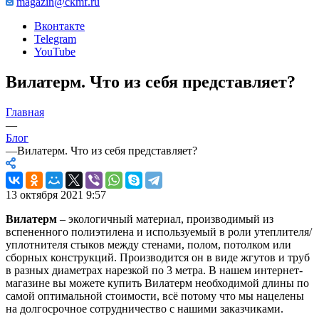
magazin@ckmf.ru
Вконтакте
Telegram
YouTube
Вилатерм. Что из себя представляет?
Главная
—
Блог
—
Вилатерм. Что из себя представляет?
13 октября 2021 9:57
Вилатерм
– экологичный материал, производимый из
вспененного полиэтилена и используемый в роли утеплителя/
уплотнителя стыков между стенами, полом, потолком или
сборных конструкций. Производится он в виде жгутов и труб
в разных диаметрах нарезкой по 3 метра. В нашем интернет-
магазине вы можете
купить
Вилатерм
необходимой длины по
самой оптимальной стоимости, всё потому что мы нацелены
на долгосрочное сотрудничество с нашими заказчиками.