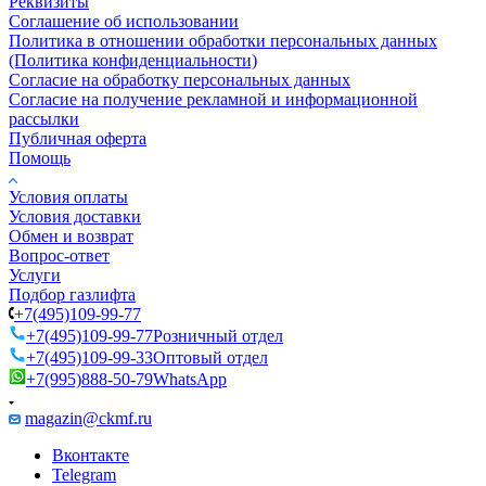
Реквизиты
Соглашение об использовании
Политика в отношении обработки персональных данных
(Политика конфиденциальности)
Согласие на обработку персональных данных
Согласие на получение рекламной и информационной
рассылки
Публичная оферта
Помощь
Условия оплаты
Условия доставки
Обмен и возврат
Вопрос-ответ
Услуги
Подбор газлифта
+7(495)109-99-77
+7(495)109-99-77
Розничный отдел
+7(495)109-99-33
Оптовый отдел
+7(995)888-50-79
WhatsApp
magazin@ckmf.ru
Вконтакте
Telegram