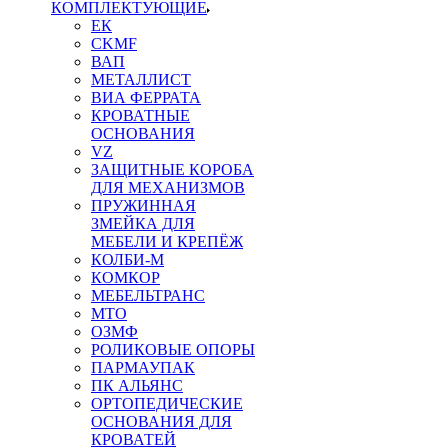
КОМПЛЕКТУЮЩИЕ
ЕК
CKMF
ВАП
МЕТАЛЛИСТ
ВИА ФЕРРАТА
КРОВАТНЫЕ
ОСНОВАНИЯ
VZ
ЗАЩИТНЫЕ КОРОБА
ДЛЯ МЕХАНИЗМОВ
ПРУЖИННАЯ
ЗМЕЙКА ДЛЯ
МЕБЕЛИ И КРЕПЁЖ
КОЛБИ-М
КОМКОР
МЕБЕЛЬТРАНС
MTO
ОЗМФ
РОЛИКОВЫЕ ОПОРЫ
ПАРМАУПАК
ПК АЛЬЯНС
ОРТОПЕДИЧЕСКИЕ
ОСНОВАНИЯ ДЛЯ
КРОВАТЕЙ