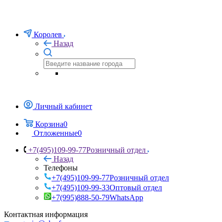
Королев
Назад
Личный кабинет
Корзина
0
Отложенные
0
+7(495)109-99-77
Розничный отдел
Назад
Телефоны
+7(495)109-99-77
Розничный отдел
+7(495)109-99-33
Оптовый отдел
+7(995)888-50-79
WhatsApp
Контактная информация