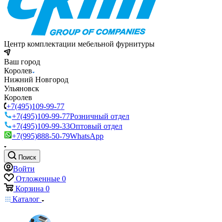
Центр комплектации мебельной фурнитуры
Ваш город
Королев
Нижний Новгород
Ульяновск
Королев
+7(495)109-99-77
+7(495)109-99-77
Розничный отдел
+7(495)109-99-33
Оптовый отдел
+7(995)888-50-79
WhatsApp
Поиск
Войти
Отложенные
0
Корзина
0
Каталог