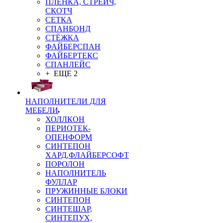
ПЛЁНКА, СТРЕЙЧ,
СКОТЧ
СЕТКА
СПАНБОНД
СТЁЖКА
ФАЙБЕРСПАН
ФАЙБЕРТЕКС
СПАНЛЕЙС
+ ЕЩЕ 2
НАПОЛНИТЕЛИ ДЛЯ
МЕБЕЛИ
ХОЛЛКОН
ПЕРИОТЕК-
ОПЕНФОРМ
СИНТЕПОН
ХАРД,ФЛАЙБЕРСОФТ
ПОРОЛОН
НАПОЛНИТЕЛЬ
ФУЛЛАР
ПРУЖИННЫЕ БЛОКИ
СИНТЕПОН
СИНТЕШАР,
СИНТЕПУХ,