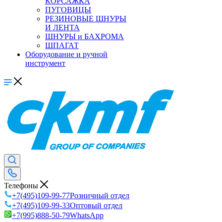
КОРСАЖКА
ПУГОВИЦЫ
РЕЗИНОВЫЕ ШНУРЫ
И ЛЕНТА
ШНУРЫ и БАХРОМА
ШПАГАТ
Оборудование и ручной
инструмент
Телефоны
+7(495)109-99-77
Розничный отдел
+7(495)109-99-33
Оптовый отдел
+7(995)888-50-79
WhatsApp