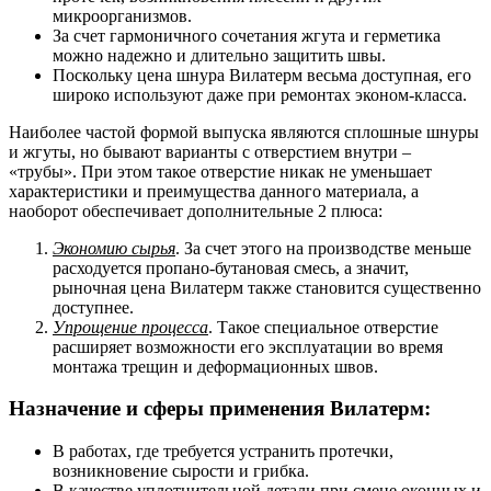
микроорганизмов.
За счет гармоничного сочетания жгута и герметика
можно надежно и длительно защитить швы.
Поскольку цена шнура Вилатерм весьма доступная, его
широко используют даже при ремонтах эконом-класса.
Наиболее частой формой выпуска являются сплошные шнуры
и жгуты, но бывают варианты с отверстием внутри –
«трубы». При этом такое отверстие никак не уменьшает
характеристики и преимущества данного материала, а
наоборот обеспечивает дополнительные 2 плюса:
Экономию сырья
. За счет этого на производстве меньше
расходуется пропано-бутановая смесь, а значит,
рыночная цена Вилатерм
также становится существенно
доступнее.
Упрощение процесса
. Такое специальное отверстие
расширяет возможности его эксплуатации во время
монтажа трещин и деформационных швов.
Назначение и сферы применения
Вилатерм
:
В работах, где требуется устранить протечки,
возникновение сырости и грибка.
В качестве уплотнительной детали при смене оконных и