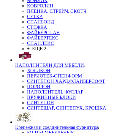
ВОЙЛОК
КОВРОЛИН
ПЛЁНКА, СТРЕЙЧ, СКОТЧ
СЕТКА
СПАНБОНД
СТЁЖКА
ФАЙБЕРСПАН
ФАЙБЕРТЕКС
СПАНЛЕЙС
+ ЕЩЕ 2
НАПОЛНИТЕЛИ ДЛЯ МЕБЕЛИ
ХОЛЛКОН
ПЕРИОТЕК-ОПЕНФОРМ
СИНТЕПОН ХАРД,ФЛАЙБЕРСОФТ
ПОРОЛОН
НАПОЛНИТЕЛЬ ФУЛЛАР
ПРУЖИННЫЕ БЛОКИ
СИНТЕПОН
СИНТЕШАР, СИНТЕПУХ, КРОШКА
Крепежная и соединительная фурнитура
БОЛТЫ МЕБЕЛЬНЫЕ