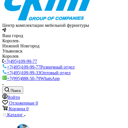
Центр комплектации мебельной фурнитуры
Ваш город
Королев
Нижний Новгород
Ульяновск
Королев
+7(495)109-99-77
+7(495)109-99-77
Розничный отдел
+7(495)109-99-33
Оптовый отдел
+7(995)888-50-79
WhatsApp
Поиск
Войти
Отложенные
0
Корзина
0
Каталог