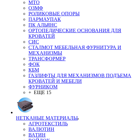
MTO
ОЗМФ
РОЛИКОВЫЕ ОПОРЫ
ПАРМАУПАК
ПК АЛЬЯНС
ОРТОПЕДИЧЕСКИЕ ОСНОВАНИЯ ДЛЯ
КРОВАТЕЙ
СИС
СТАЛМОТ МЕБЕЛЬНАЯ ФУРНИТУРА И
МЕХАНИЗМЫ
ТРАНСФОРМЕР
ФОК
КБМ
ГАЗЛИФТЫ ДЛЯ МЕХАНИЗМОВ ПОДЪЕМА
КРОВАТЕЙ И МЕБЕЛИ
ФУРНИКОМ
+ ЕЩЕ 15
НЕТКАНЫЕ МАТЕРИАЛЫ
АГРОТЕКСТИЛЬ
ВАЛЮТИН
ВАТИН