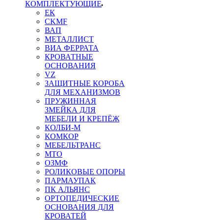
КОМПЛЕКТУЮЩИЕ
ЕК
CKMF
ВАП
МЕТАЛЛИСТ
ВИА ФЕРРАТА
КРОВАТНЫЕ
ОСНОВАНИЯ
VZ
ЗАЩИТНЫЕ КОРОБА
ДЛЯ МЕХАНИЗМОВ
ПРУЖИННАЯ
ЗМЕЙКА ДЛЯ
МЕБЕЛИ И КРЕПЁЖ
КОЛБИ-М
КОМКОР
МЕБЕЛЬТРАНС
MTO
ОЗМФ
РОЛИКОВЫЕ ОПОРЫ
ПАРМАУПАК
ПК АЛЬЯНС
ОРТОПЕДИЧЕСКИЕ
ОСНОВАНИЯ ДЛЯ
КРОВАТЕЙ