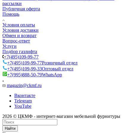
рассылки
Публичная оферта
Помощь
Условия оплаты
Условия доставки
Обмен и возврат
Вопрос-ответ
Услуги
Подбор газлифта
+7(495)109-99-77
+7(495)109-99-77
Розничный отдел
+7(495)109-99-33
Оптовый отдел
+7(995)888-50-79
WhatsApp
magazin@ckmf.ru
Вконтакте
Telegram
YouTube
2026 © ЦКМФ - интернет-магазин мебельной фурнитуры
Найти