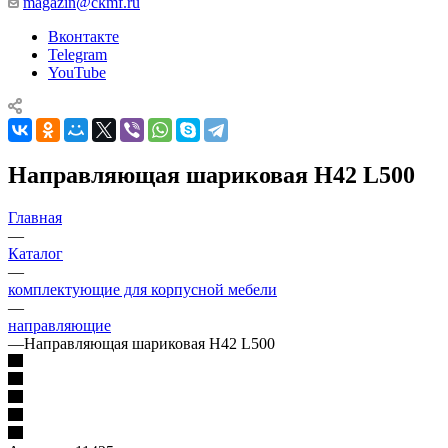
magazin@ckmf.ru
Вконтакте
Telegram
YouTube
Направляющая шариковая H42 L500
Главная
—
Каталог
—
комплектующие для корпусной мебели
—
направляющие
—
Направляющая шариковая H42 L500