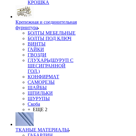
КРОШКА
Крепежная и соединительная
фурнитура
БОЛТЫ МЕБЕЛЬНЫЕ
БОЛТЫ ПОД КЛЮЧ
ВИНТЫ
ГАЙКИ
ГВОЗДИ
ГЛУХАРЬ(ШУРУП С
ШЕСИГРАННОЙ
ГОЛ.)
КОНФИРМАТ
САМОРЕЗЫ
ШАЙБЫ
ШПИЛЬКИ
ШУРУПЫ
Скоба
+ ЕЩЕ 2
ТКАНЫЕ МАТЕРИАЛЫ
ГАБАРДИН