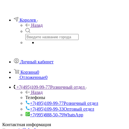
Королев
Назад
Личный кабинет
Корзина
0
Отложенные
0
+7(495)109-99-77
Розничный отдел
Назад
Телефоны
+7(495)109-99-77
Розничный отдел
+7(495)109-99-33
Оптовый отдел
+7(995)888-50-79
WhatsApp
Контактная информация