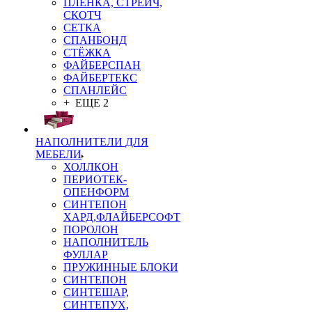
ПЛЁНКА, СТРЕЙЧ,
СКОТЧ
СЕТКА
СПАНБОНД
СТЁЖКА
ФАЙБЕРСПАН
ФАЙБЕРТЕКС
СПАНЛЕЙС
+ ЕЩЕ 2
НАПОЛНИТЕЛИ ДЛЯ
МЕБЕЛИ
ХОЛЛКОН
ПЕРИОТЕК-
ОПЕНФОРМ
СИНТЕПОН
ХАРД,ФЛАЙБЕРСОФТ
ПОРОЛОН
НАПОЛНИТЕЛЬ
ФУЛЛАР
ПРУЖИННЫЕ БЛОКИ
СИНТЕПОН
СИНТЕШАР,
СИНТЕПУХ,