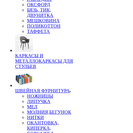
ОКСФОРД
БЯЗЬ, ТИК,
ДВУНИТКА
МЕШКОВИНА
ПОЛИКОТТОН
ТАФФЕТА
КАРКАСЫ И
МЕТАЛЛОКАРКАСЫ ДЛЯ
СТУЛЬЕВ
ШВЕЙНАЯ ФУРНИТУРА
НОЖНИЦЫ
ЛИПУЧКА
МЕЛ
МОЛНИЯ,БЕГУНОК
НИТКИ
ОКАНТОВКА,
КИПЕРКА,