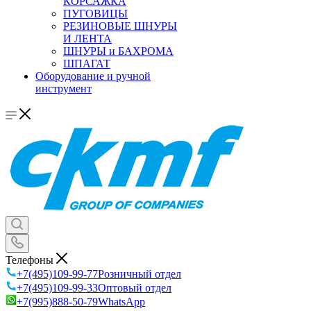
КОРСАЖКА
ПУГОВИЦЫ
РЕЗИНОВЫЕ ШНУРЫ
И ЛЕНТА
ШНУРЫ и БАХРОМА
ШПАГАТ
Оборудование и ручной
инструмент
Телефоны
+7(495)109-99-77
Розничный отдел
+7(495)109-99-33
Оптовый отдел
+7(995)888-50-79
WhatsApp