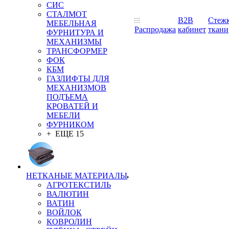
СИС
СТАЛМОТ
B2B
Стеж
МЕБЕЛЬНАЯ
Распродажа
кабинет
ткани
ФУРНИТУРА И
МЕХАНИЗМЫ
ТРАНСФОРМЕР
ФОК
КБМ
ГАЗЛИФТЫ ДЛЯ
МЕХАНИЗМОВ
ПОДЪЕМА
КРОВАТЕЙ И
МЕБЕЛИ
ФУРНИКОМ
+ ЕЩЕ 15
НЕТКАНЫЕ МАТЕРИАЛЫ
АГРОТЕКСТИЛЬ
ВАЛЮТИН
ВАТИН
ВОЙЛОК
КОВРОЛИН