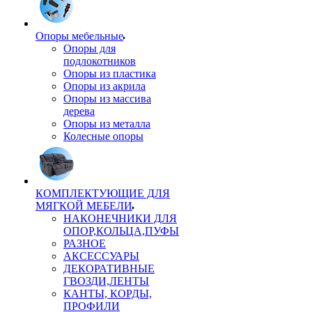
Опоры мебельные
Опоры для
подлокотников
Опоры из пластика
Опоры из акрила
Опоры из массива
дерева
Опоры из металла
Колесные опоры
КОМПЛЕКТУЮЩИЕ ДЛЯ
МЯГКОЙ МЕБЕЛИ
НАКОНЕЧНИКИ ДЛЯ
ОПОР,КОЛЬЦА,ПУФЫ
РАЗНОЕ
АКСЕССУАРЫ
ДЕКОРАТИВНЫЕ
ГВОЗДИ,ЛЕНТЫ
КАНТЫ, КОРДЫ,
ПРОФИЛИ