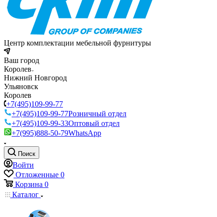
Центр комплектации мебельной фурнитуры
Ваш город
Королев
Нижний Новгород
Ульяновск
Королев
+7(495)109-99-77
+7(495)109-99-77
Розничный отдел
+7(495)109-99-33
Оптовый отдел
+7(995)888-50-79
WhatsApp
Поиск
Войти
Отложенные
0
Корзина
0
Каталог