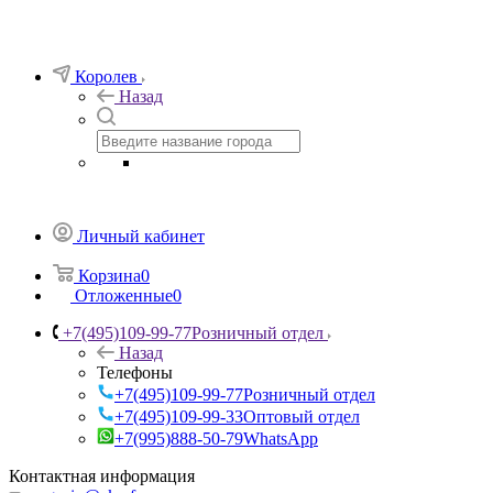
Королев
Назад
Личный кабинет
Корзина
0
Отложенные
0
+7(495)109-99-77
Розничный отдел
Назад
Телефоны
+7(495)109-99-77
Розничный отдел
+7(495)109-99-33
Оптовый отдел
+7(995)888-50-79
WhatsApp
Контактная информация