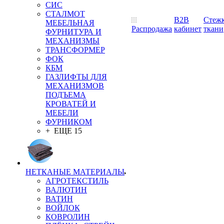
СИС
СТАЛМОТ
B2B
Стеж
МЕБЕЛЬНАЯ
Распродажа
кабинет
ткани
ФУРНИТУРА И
МЕХАНИЗМЫ
ТРАНСФОРМЕР
ФОК
КБМ
ГАЗЛИФТЫ ДЛЯ
МЕХАНИЗМОВ
ПОДЪЕМА
КРОВАТЕЙ И
МЕБЕЛИ
ФУРНИКОМ
+ ЕЩЕ 15
НЕТКАНЫЕ МАТЕРИАЛЫ
АГРОТЕКСТИЛЬ
ВАЛЮТИН
ВАТИН
ВОЙЛОК
КОВРОЛИН