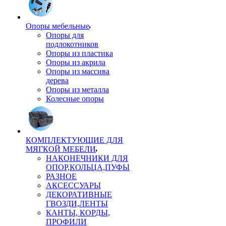
Опоры мебельные
Опоры для
подлокотников
Опоры из пластика
Опоры из акрила
Опоры из массива
дерева
Опоры из металла
Колесные опоры
КОМПЛЕКТУЮЩИЕ ДЛЯ
МЯГКОЙ МЕБЕЛИ
НАКОНЕЧНИКИ ДЛЯ
ОПОР,КОЛЬЦА,ПУФЫ
РАЗНОЕ
АКСЕССУАРЫ
ДЕКОРАТИВНЫЕ
ГВОЗДИ,ЛЕНТЫ
КАНТЫ, КОРДЫ,
ПРОФИЛИ