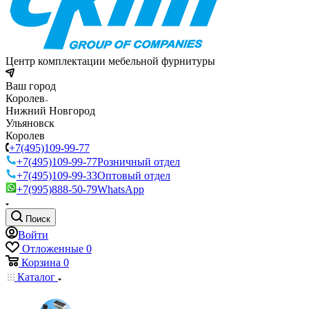
Центр комплектации мебельной фурнитуры
Ваш город
Королев
Нижний Новгород
Ульяновск
Королев
+7(495)109-99-77
+7(495)109-99-77
Розничный отдел
+7(495)109-99-33
Оптовый отдел
+7(995)888-50-79
WhatsApp
Поиск
Войти
Отложенные
0
Корзина
0
Каталог