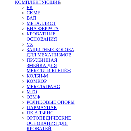
КОМПЛЕКТУЮЩИЕ
ЕК
CKMF
ВАП
МЕТАЛЛИСТ
ВИА ФЕРРАТА
КРОВАТНЫЕ
ОСНОВАНИЯ
VZ
ЗАЩИТНЫЕ КОРОБА
ДЛЯ МЕХАНИЗМОВ
ПРУЖИННАЯ
ЗМЕЙКА ДЛЯ
МЕБЕЛИ И КРЕПЁЖ
КОЛБИ-М
КОМКОР
МЕБЕЛЬТРАНС
MTO
ОЗМФ
РОЛИКОВЫЕ ОПОРЫ
ПАРМАУПАК
ПК АЛЬЯНС
ОРТОПЕДИЧЕСКИЕ
ОСНОВАНИЯ ДЛЯ
КРОВАТЕЙ