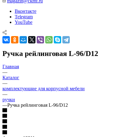
magazin@ckmf.ru
Вконтакте
Telegram
YouTube
Ручка рейлинговая L-96/D12
Главная
—
Каталог
—
комплектующие для корпусной мебели
—
ручки
—
Ручка рейлинговая L-96/D12