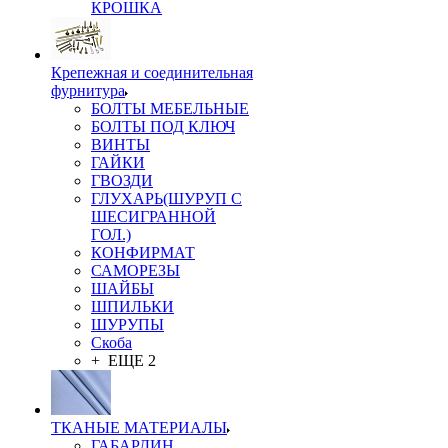
КРОШКА
Крепежная и соединительная
фурнитура
БОЛТЫ МЕБЕЛЬНЫЕ
БОЛТЫ ПОД КЛЮЧ
ВИНТЫ
ГАЙКИ
ГВОЗДИ
ГЛУХАРЬ(ШУРУП С
ШЕСИГРАННОЙ
ГОЛ.)
КОНФИРМАТ
САМОРЕЗЫ
ШАЙБЫ
ШПИЛЬКИ
ШУРУПЫ
Скоба
+ ЕЩЕ 2
ТКАНЫЕ МАТЕРИАЛЫ
ГАБАРДИН