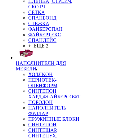
ПЛЁНКА, СТРЕЙЧ,
СКОТЧ
СЕТКА
СПАНБОНД
СТЁЖКА
ФАЙБЕРСПАН
ФАЙБЕРТЕКС
СПАНЛЕЙС
+ ЕЩЕ 2
НАПОЛНИТЕЛИ ДЛЯ
МЕБЕЛИ
ХОЛЛКОН
ПЕРИОТЕК-
ОПЕНФОРМ
СИНТЕПОН
ХАРД,ФЛАЙБЕРСОФТ
ПОРОЛОН
НАПОЛНИТЕЛЬ
ФУЛЛАР
ПРУЖИННЫЕ БЛОКИ
СИНТЕПОН
СИНТЕШАР,
СИНТЕПУХ,