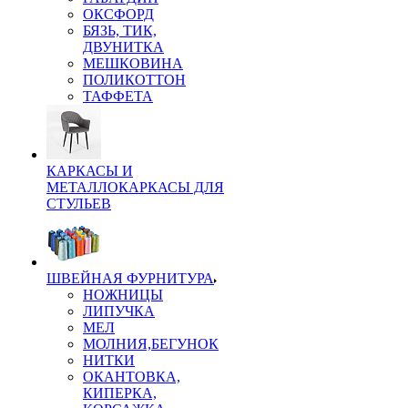
ОКСФОРД
БЯЗЬ, ТИК,
ДВУНИТКА
МЕШКОВИНА
ПОЛИКОТТОН
ТАФФЕТА
КАРКАСЫ И
МЕТАЛЛОКАРКАСЫ ДЛЯ
СТУЛЬЕВ
ШВЕЙНАЯ ФУРНИТУРА
НОЖНИЦЫ
ЛИПУЧКА
МЕЛ
МОЛНИЯ,БЕГУНОК
НИТКИ
ОКАНТОВКА,
КИПЕРКА,