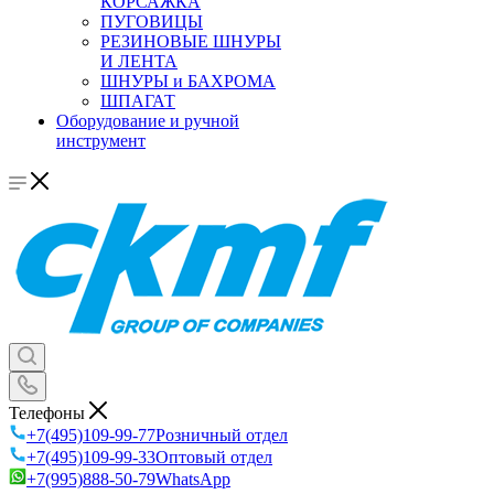
КОРСАЖКА
ПУГОВИЦЫ
РЕЗИНОВЫЕ ШНУРЫ
И ЛЕНТА
ШНУРЫ и БАХРОМА
ШПАГАТ
Оборудование и ручной
инструмент
Телефоны
+7(495)109-99-77
Розничный отдел
+7(495)109-99-33
Оптовый отдел
+7(995)888-50-79
WhatsApp