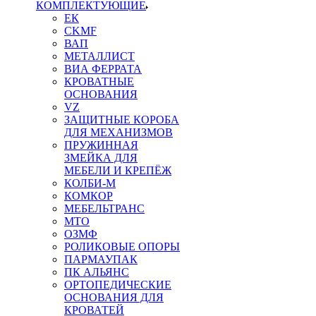
КОМПЛЕКТУЮЩИЕ
ЕК
CKMF
ВАП
МЕТАЛЛИСТ
ВИА ФЕРРАТА
КРОВАТНЫЕ
ОСНОВАНИЯ
VZ
ЗАЩИТНЫЕ КОРОБА
ДЛЯ МЕХАНИЗМОВ
ПРУЖИННАЯ
ЗМЕЙКА ДЛЯ
МЕБЕЛИ И КРЕПЁЖ
КОЛБИ-М
КОМКОР
МЕБЕЛЬТРАНС
MTO
ОЗМФ
РОЛИКОВЫЕ ОПОРЫ
ПАРМАУПАК
ПК АЛЬЯНС
ОРТОПЕДИЧЕСКИЕ
ОСНОВАНИЯ ДЛЯ
КРОВАТЕЙ