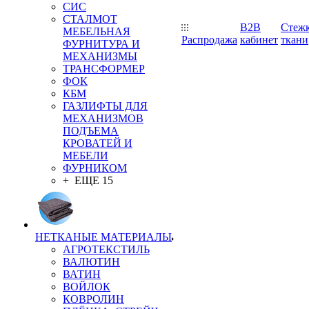
СИС
СТАЛМОТ
B2B
Стеж
МЕБЕЛЬНАЯ
Распродажа
кабинет
ткани
ФУРНИТУРА И
МЕХАНИЗМЫ
ТРАНСФОРМЕР
ФОК
КБМ
ГАЗЛИФТЫ ДЛЯ
МЕХАНИЗМОВ
ПОДЪЕМА
КРОВАТЕЙ И
МЕБЕЛИ
ФУРНИКОМ
+ ЕЩЕ 15
НЕТКАНЫЕ МАТЕРИАЛЫ
АГРОТЕКСТИЛЬ
ВАЛЮТИН
ВАТИН
ВОЙЛОК
КОВРОЛИН