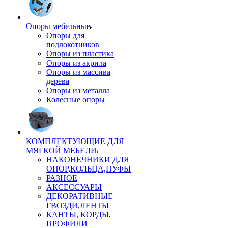
Опоры мебельные
Опоры для
подлокотников
Опоры из пластика
Опоры из акрила
Опоры из массива
дерева
Опоры из металла
Колесные опоры
КОМПЛЕКТУЮЩИЕ ДЛЯ
МЯГКОЙ МЕБЕЛИ
НАКОНЕЧНИКИ ДЛЯ
ОПОР,КОЛЬЦА,ПУФЫ
РАЗНОЕ
АКСЕССУАРЫ
ДЕКОРАТИВНЫЕ
ГВОЗДИ,ЛЕНТЫ
КАНТЫ, КОРДЫ,
ПРОФИЛИ