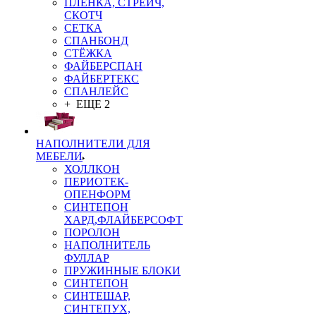
ПЛЁНКА, СТРЕЙЧ,
СКОТЧ
СЕТКА
СПАНБОНД
СТЁЖКА
ФАЙБЕРСПАН
ФАЙБЕРТЕКС
СПАНЛЕЙС
+ ЕЩЕ 2
НАПОЛНИТЕЛИ ДЛЯ
МЕБЕЛИ
ХОЛЛКОН
ПЕРИОТЕК-
ОПЕНФОРМ
СИНТЕПОН
ХАРД,ФЛАЙБЕРСОФТ
ПОРОЛОН
НАПОЛНИТЕЛЬ
ФУЛЛАР
ПРУЖИННЫЕ БЛОКИ
СИНТЕПОН
СИНТЕШАР,
СИНТЕПУХ,