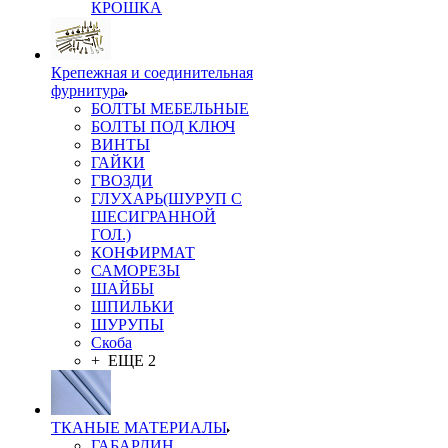
КРОШКА
Крепежная и соединительная
фурнитура
БОЛТЫ МЕБЕЛЬНЫЕ
БОЛТЫ ПОД КЛЮЧ
ВИНТЫ
ГАЙКИ
ГВОЗДИ
ГЛУХАРЬ(ШУРУП С
ШЕСИГРАННОЙ
ГОЛ.)
КОНФИРМАТ
САМОРЕЗЫ
ШАЙБЫ
ШПИЛЬКИ
ШУРУПЫ
Скоба
+ ЕЩЕ 2
ТКАНЫЕ МАТЕРИАЛЫ
ГАБАРДИН