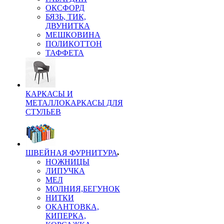
ОКСФОРД
БЯЗЬ, ТИК,
ДВУНИТКА
МЕШКОВИНА
ПОЛИКОТТОН
ТАФФЕТА
КАРКАСЫ И
МЕТАЛЛОКАРКАСЫ ДЛЯ
СТУЛЬЕВ
ШВЕЙНАЯ ФУРНИТУРА
НОЖНИЦЫ
ЛИПУЧКА
МЕЛ
МОЛНИЯ,БЕГУНОК
НИТКИ
ОКАНТОВКА,
КИПЕРКА,