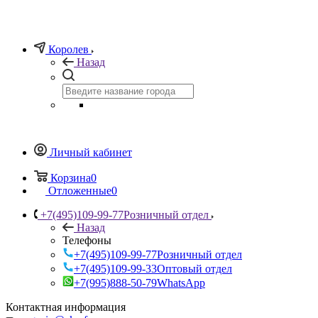
Королев
Назад
Личный кабинет
Корзина
0
Отложенные
0
+7(495)109-99-77
Розничный отдел
Назад
Телефоны
+7(495)109-99-77
Розничный отдел
+7(495)109-99-33
Оптовый отдел
+7(995)888-50-79
WhatsApp
Контактная информация