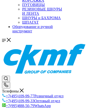
КОРСАЖКА
ПУГОВИЦЫ
РЕЗИНОВЫЕ ШНУРЫ
И ЛЕНТА
ШНУРЫ и БАХРОМА
ШПАГАТ
Оборудование и ручной
инструмент
Телефоны
+7(495)109-99-77
Розничный отдел
+7(495)109-99-33
Оптовый отдел
+7(995)888-50-79
WhatsApp