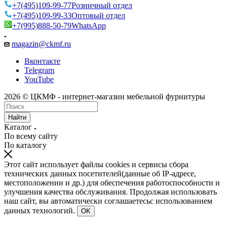
+7(495)109-99-77
Розничный отдел
+7(495)109-99-33
Оптовый отдел
+7(995)888-50-79
WhatsApp
magazin@ckmf.ru
Вконтакте
Telegram
YouTube
2026 © ЦКМФ - интернет-магазин мебельной фурнитуры
Найти
Каталог
По всему сайту
По каталогу
Этот сайт использует файлы cookies и сервисы сбора
технических данных посетителей(данные об IP-адресе,
местоположении и др.) для обеспечения работоспособности и
улучшения качества обслуживания. Продолжая использовать
наш сайт, вы автоматически соглашаетесьс использованием
данных технологий.
OK