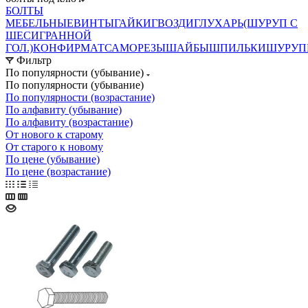
БОЛТЫ
МЕБЕЛЬНЫЕ
ВИНТЫ
ГАЙКИ
ГВОЗДИ
ГЛУХАРЬ(ШУРУП С
ШЕСИГРАННОЙ
ГОЛ.)
КОНФИРМАТ
САМОРЕЗЫ
ШАЙБЫ
ШПИЛЬКИ
ШУРУП
Фильтр
По популярности (убывание)
По популярности (убывание)
По популярности (возрастание)
По алфавиту (убывание)
По алфавиту (возрастание)
От нового к старому
От старого к новому
По цене (убывание)
По цене (возрастание)