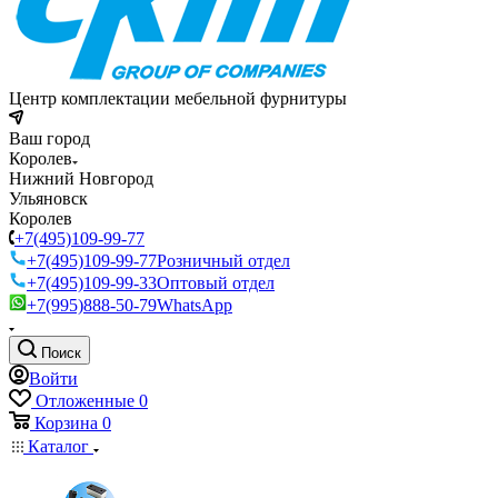
Центр комплектации мебельной фурнитуры
Ваш город
Королев
Нижний Новгород
Ульяновск
Королев
+7(495)109-99-77
+7(495)109-99-77
Розничный отдел
+7(495)109-99-33
Оптовый отдел
+7(995)888-50-79
WhatsApp
Поиск
Войти
Отложенные
0
Корзина
0
Каталог