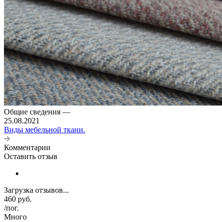
Общие сведения
—
25.08.2021
Виды мебельной ткани.
Комментарии
Оставить отзыв
Загрузка отзывов...
460
руб.
/пог.
Много