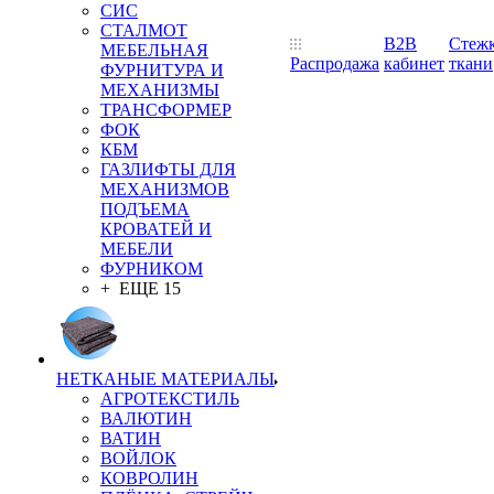
СИС
СТАЛМОТ
B2B
Стеж
МЕБЕЛЬНАЯ
Распродажа
кабинет
ткани
ФУРНИТУРА И
МЕХАНИЗМЫ
ТРАНСФОРМЕР
ФОК
КБМ
ГАЗЛИФТЫ ДЛЯ
МЕХАНИЗМОВ
ПОДЪЕМА
КРОВАТЕЙ И
МЕБЕЛИ
ФУРНИКОМ
+ ЕЩЕ 15
НЕТКАНЫЕ МАТЕРИАЛЫ
АГРОТЕКСТИЛЬ
ВАЛЮТИН
ВАТИН
ВОЙЛОК
КОВРОЛИН