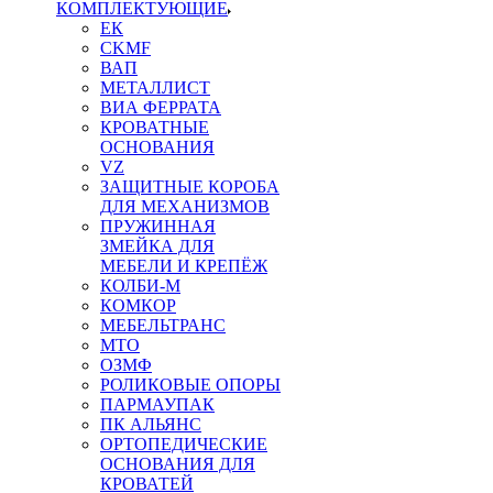
КОМПЛЕКТУЮЩИЕ
ЕК
CKMF
ВАП
МЕТАЛЛИСТ
ВИА ФЕРРАТА
КРОВАТНЫЕ
ОСНОВАНИЯ
VZ
ЗАЩИТНЫЕ КОРОБА
ДЛЯ МЕХАНИЗМОВ
ПРУЖИННАЯ
ЗМЕЙКА ДЛЯ
МЕБЕЛИ И КРЕПЁЖ
КОЛБИ-М
КОМКОР
МЕБЕЛЬТРАНС
MTO
ОЗМФ
РОЛИКОВЫЕ ОПОРЫ
ПАРМАУПАК
ПК АЛЬЯНС
ОРТОПЕДИЧЕСКИЕ
ОСНОВАНИЯ ДЛЯ
КРОВАТЕЙ