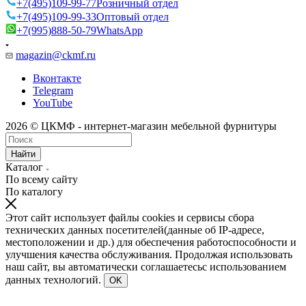
+7(495)109-99-77
Розничный отдел
+7(495)109-99-33
Оптовый отдел
+7(995)888-50-79
WhatsApp
magazin@ckmf.ru
Вконтакте
Telegram
YouTube
2026 © ЦКМФ - интернет-магазин мебельной фурнитуры
Найти
Каталог
По всему сайту
По каталогу
Этот сайт использует файлы cookies и сервисы сбора
технических данных посетителей(данные об IP-адресе,
местоположении и др.) для обеспечения работоспособности и
улучшения качества обслуживания. Продолжая использовать
наш сайт, вы автоматически соглашаетесьс использованием
данных технологий.
OK