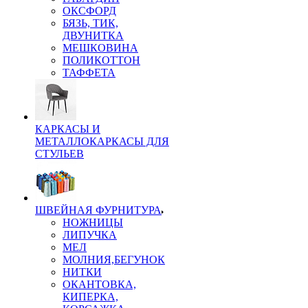
ОКСФОРД
БЯЗЬ, ТИК,
ДВУНИТКА
МЕШКОВИНА
ПОЛИКОТТОН
ТАФФЕТА
КАРКАСЫ И
МЕТАЛЛОКАРКАСЫ ДЛЯ
СТУЛЬЕВ
ШВЕЙНАЯ ФУРНИТУРА
НОЖНИЦЫ
ЛИПУЧКА
МЕЛ
МОЛНИЯ,БЕГУНОК
НИТКИ
ОКАНТОВКА,
КИПЕРКА,