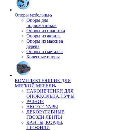
Опоры мебельные
Опоры для
подлокотников
Опоры из пластика
Опоры из акрила
Опоры из массива
дерева
Опоры из металла
Колесные опоры
КОМПЛЕКТУЮЩИЕ ДЛЯ
МЯГКОЙ МЕБЕЛИ
НАКОНЕЧНИКИ ДЛЯ
ОПОР,КОЛЬЦА,ПУФЫ
РАЗНОЕ
АКСЕССУАРЫ
ДЕКОРАТИВНЫЕ
ГВОЗДИ,ЛЕНТЫ
КАНТЫ, КОРДЫ,
ПРОФИЛИ