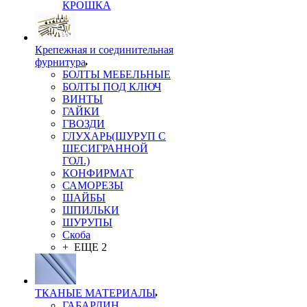
КРОШКА
Крепежная и соединительная
фурнитура
БОЛТЫ МЕБЕЛЬНЫЕ
БОЛТЫ ПОД КЛЮЧ
ВИНТЫ
ГАЙКИ
ГВОЗДИ
ГЛУХАРЬ(ШУРУП С
ШЕСИГРАННОЙ
ГОЛ.)
КОНФИРМАТ
САМОРЕЗЫ
ШАЙБЫ
ШПИЛЬКИ
ШУРУПЫ
Скоба
+ ЕЩЕ 2
ТКАНЫЕ МАТЕРИАЛЫ
ГАБАРДИН