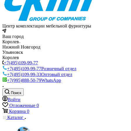
Центр комплектации мебельной фурнитуры
Ваш город
Королев
Нижний Новгород
Ульяновск
Королев
+7(495)109-99-77
+7(495)109-99-77
Розничный отдел
+7(495)109-99-33
Оптовый отдел
+7(995)888-50-79
WhatsApp
Поиск
Войти
Отложенные
0
Корзина
0
Каталог