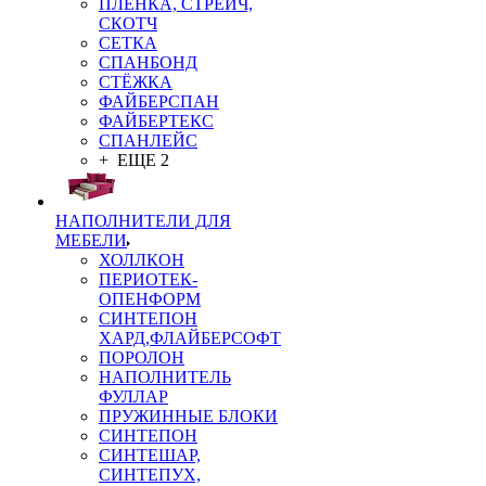
ПЛЁНКА, СТРЕЙЧ,
СКОТЧ
СЕТКА
СПАНБОНД
СТЁЖКА
ФАЙБЕРСПАН
ФАЙБЕРТЕКС
СПАНЛЕЙС
+ ЕЩЕ 2
НАПОЛНИТЕЛИ ДЛЯ
МЕБЕЛИ
ХОЛЛКОН
ПЕРИОТЕК-
ОПЕНФОРМ
СИНТЕПОН
ХАРД,ФЛАЙБЕРСОФТ
ПОРОЛОН
НАПОЛНИТЕЛЬ
ФУЛЛАР
ПРУЖИННЫЕ БЛОКИ
СИНТЕПОН
СИНТЕШАР,
СИНТЕПУХ,