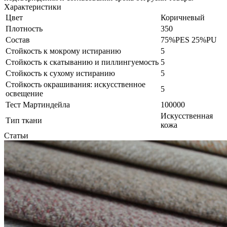
Характеристики
Цвет
Коричневый
Плотность
350
Состав
75%PES 25%PU
Стойкость к мокрому истиранию
5
Стойкость к скатыванию и пиллингуемость
5
Стойкость к сухому истиранию
5
Стойкость окрашивания: искусственное
5
освещение
Тест Мартиндейла
100000
Искусственная
Тип ткани
кожа
Статьи