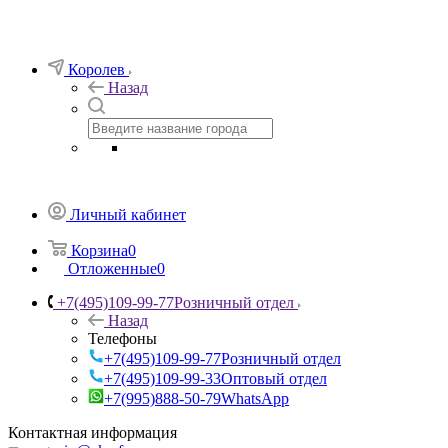
Королев
Назад
Личный кабинет
Корзина
0
Отложенные
0
+7(495)109-99-77
Розничный отдел
Назад
Телефоны
+7(495)109-99-77
Розничный отдел
+7(495)109-99-33
Оптовый отдел
+7(995)888-50-79
WhatsApp
Контактная информация