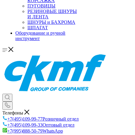
КОРСАЖКА
ПУГОВИЦЫ
РЕЗИНОВЫЕ ШНУРЫ
И ЛЕНТА
ШНУРЫ и БАХРОМА
ШПАГАТ
Оборудование и ручной
инструмент
Телефоны
+7(495)109-99-77
Розничный отдел
+7(495)109-99-33
Оптовый отдел
+7(995)888-50-79
WhatsApp