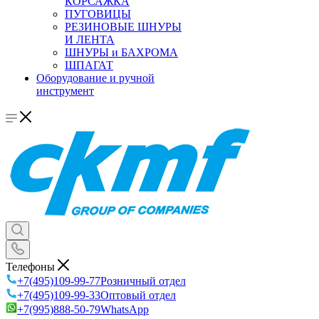
КОРСАЖКА
ПУГОВИЦЫ
РЕЗИНОВЫЕ ШНУРЫ
И ЛЕНТА
ШНУРЫ и БАХРОМА
ШПАГАТ
Оборудование и ручной
инструмент
Телефоны
+7(495)109-99-77
Розничный отдел
+7(495)109-99-33
Оптовый отдел
+7(995)888-50-79
WhatsApp