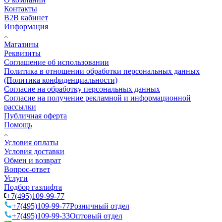
Контакты
B2B кабинет
Информация
Магазины
Реквизиты
Соглашение об использовании
Политика в отношении обработки персональных данных
(Политика конфиденциальности)
Согласие на обработку персональных данных
Согласие на получение рекламной и информационной
рассылки
Публичная оферта
Помощь
Условия оплаты
Условия доставки
Обмен и возврат
Вопрос-ответ
Услуги
Подбор газлифта
+7(495)109-99-77
+7(495)109-99-77
Розничный отдел
+7(495)109-99-33
Оптовый отдел