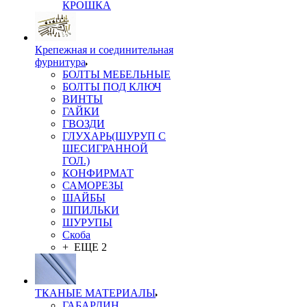
КРОШКА
Крепежная и соединительная
фурнитура
БОЛТЫ МЕБЕЛЬНЫЕ
БОЛТЫ ПОД КЛЮЧ
ВИНТЫ
ГАЙКИ
ГВОЗДИ
ГЛУХАРЬ(ШУРУП С
ШЕСИГРАННОЙ
ГОЛ.)
КОНФИРМАТ
САМОРЕЗЫ
ШАЙБЫ
ШПИЛЬКИ
ШУРУПЫ
Скоба
+ ЕЩЕ 2
ТКАНЫЕ МАТЕРИАЛЫ
ГАБАРДИН