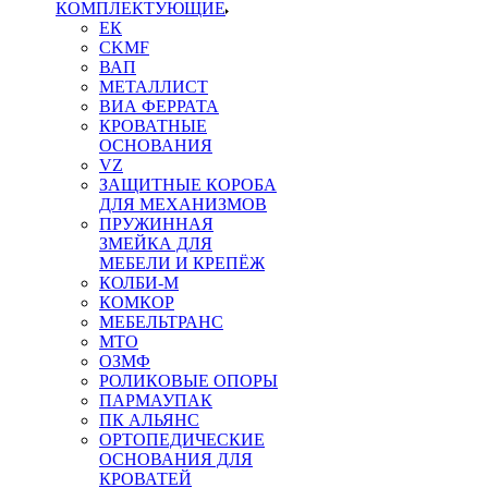
КОМПЛЕКТУЮЩИЕ
ЕК
CKMF
ВАП
МЕТАЛЛИСТ
ВИА ФЕРРАТА
КРОВАТНЫЕ
ОСНОВАНИЯ
VZ
ЗАЩИТНЫЕ КОРОБА
ДЛЯ МЕХАНИЗМОВ
ПРУЖИННАЯ
ЗМЕЙКА ДЛЯ
МЕБЕЛИ И КРЕПЁЖ
КОЛБИ-М
КОМКОР
МЕБЕЛЬТРАНС
MTO
ОЗМФ
РОЛИКОВЫЕ ОПОРЫ
ПАРМАУПАК
ПК АЛЬЯНС
ОРТОПЕДИЧЕСКИЕ
ОСНОВАНИЯ ДЛЯ
КРОВАТЕЙ