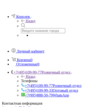
Королев
Назад
Личный кабинет
Корзина
0
Отложенные
0
+7(495)109-99-77
Розничный отдел
Назад
Телефоны
+7(495)109-99-77
Розничный отдел
+7(495)109-99-33
Оптовый отдел
+7(995)888-50-79
WhatsApp
Контактная информация