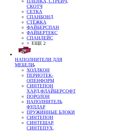
ПЛЁНКА, СТРЕЙЧ,
СКОТЧ
СЕТКА
СПАНБОНД
СТЁЖКА
ФАЙБЕРСПАН
ФАЙБЕРТЕКС
СПАНЛЕЙС
+ ЕЩЕ 2
НАПОЛНИТЕЛИ ДЛЯ
МЕБЕЛИ
ХОЛЛКОН
ПЕРИОТЕК-
ОПЕНФОРМ
СИНТЕПОН
ХАРД,ФЛАЙБЕРСОФТ
ПОРОЛОН
НАПОЛНИТЕЛЬ
ФУЛЛАР
ПРУЖИННЫЕ БЛОКИ
СИНТЕПОН
СИНТЕШАР,
СИНТЕПУХ,