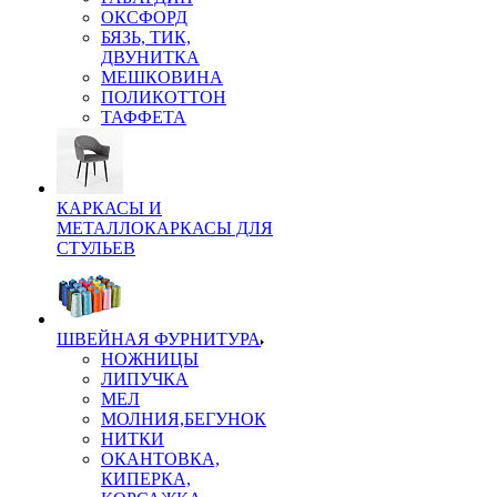
ОКСФОРД
БЯЗЬ, ТИК,
ДВУНИТКА
МЕШКОВИНА
ПОЛИКОТТОН
ТАФФЕТА
КАРКАСЫ И
МЕТАЛЛОКАРКАСЫ ДЛЯ
СТУЛЬЕВ
ШВЕЙНАЯ ФУРНИТУРА
НОЖНИЦЫ
ЛИПУЧКА
МЕЛ
МОЛНИЯ,БЕГУНОК
НИТКИ
ОКАНТОВКА,
КИПЕРКА,