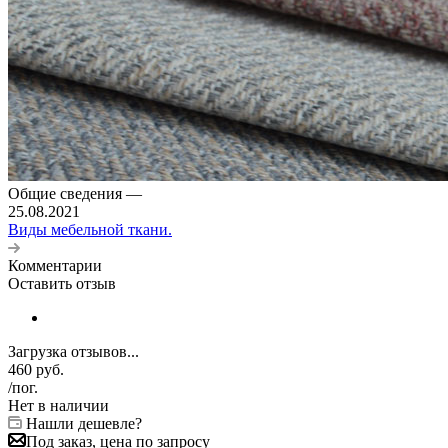
Общие сведения
—
25.08.2021
Виды мебельной ткани.
Комментарии
Оставить отзыв
Загрузка отзывов...
460
руб.
/пог.
Нет в наличии
Нашли дешевле?
Под заказ, цена по запросу