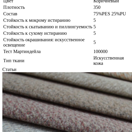
Цвет
Коричневый
Плотность
350
Состав
75%PES 25%PU
Стойкость к мокрому истиранию
5
Стойкость к скатыванию и пиллингуемость
5
Стойкость к сухому истиранию
5
Стойкость окрашивания: искусственное
5
освещение
Тест Мартиндейла
100000
Искусственная
Тип ткани
кожа
Статьи