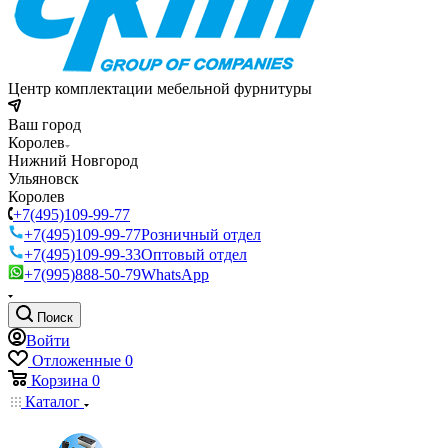
Центр комплектации мебельной фурнитуры
Ваш город
Королев
Нижний Новгород
Ульяновск
Королев
+7(495)109-99-77
+7(495)109-99-77
Розничный отдел
+7(495)109-99-33
Оптовый отдел
+7(995)888-50-79
WhatsApp
Поиск
Войти
Отложенные
0
Корзина
0
Каталог