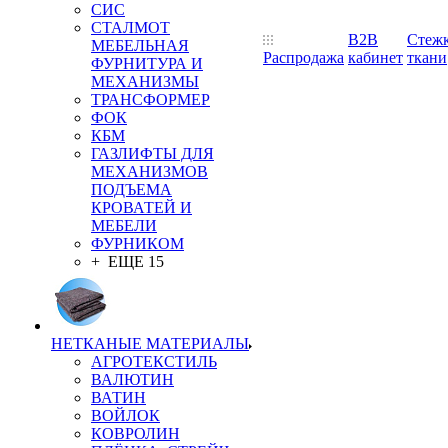
СИС
СТАЛМОТ
B2B
Стеж
МЕБЕЛЬНАЯ
Распродажа
кабинет
ткани
ФУРНИТУРА И
МЕХАНИЗМЫ
ТРАНСФОРМЕР
ФОК
КБМ
ГАЗЛИФТЫ ДЛЯ
МЕХАНИЗМОВ
ПОДЪЕМА
КРОВАТЕЙ И
МЕБЕЛИ
ФУРНИКОМ
+ ЕЩЕ 15
НЕТКАНЫЕ МАТЕРИАЛЫ
АГРОТЕКСТИЛЬ
ВАЛЮТИН
ВАТИН
ВОЙЛОК
КОВРОЛИН