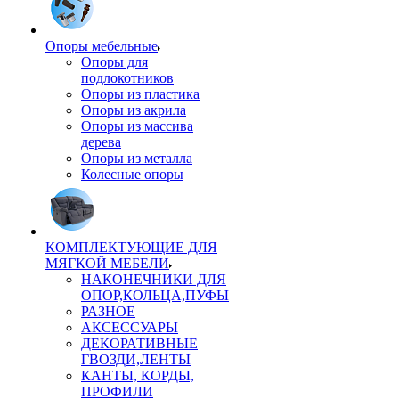
Опоры мебельные
Опоры для
подлокотников
Опоры из пластика
Опоры из акрила
Опоры из массива
дерева
Опоры из металла
Колесные опоры
КОМПЛЕКТУЮЩИЕ ДЛЯ
МЯГКОЙ МЕБЕЛИ
НАКОНЕЧНИКИ ДЛЯ
ОПОР,КОЛЬЦА,ПУФЫ
РАЗНОЕ
АКСЕССУАРЫ
ДЕКОРАТИВНЫЕ
ГВОЗДИ,ЛЕНТЫ
КАНТЫ, КОРДЫ,
ПРОФИЛИ