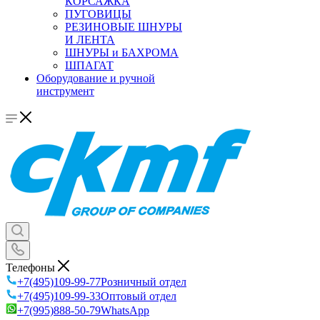
КОРСАЖКА
ПУГОВИЦЫ
РЕЗИНОВЫЕ ШНУРЫ
И ЛЕНТА
ШНУРЫ и БАХРОМА
ШПАГАТ
Оборудование и ручной
инструмент
Телефоны
+7(495)109-99-77
Розничный отдел
+7(495)109-99-33
Оптовый отдел
+7(995)888-50-79
WhatsApp