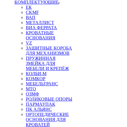
КОМПЛЕКТУЮЩИЕ
ЕК
CKMF
ВАП
МЕТАЛЛИСТ
ВИА ФЕРРАТА
КРОВАТНЫЕ
ОСНОВАНИЯ
VZ
ЗАЩИТНЫЕ КОРОБА
ДЛЯ МЕХАНИЗМОВ
ПРУЖИННАЯ
ЗМЕЙКА ДЛЯ
МЕБЕЛИ И КРЕПЁЖ
КОЛБИ-М
КОМКОР
МЕБЕЛЬТРАНС
MTO
ОЗМФ
РОЛИКОВЫЕ ОПОРЫ
ПАРМАУПАК
ПК АЛЬЯНС
ОРТОПЕДИЧЕСКИЕ
ОСНОВАНИЯ ДЛЯ
КРОВАТЕЙ