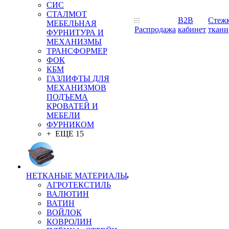
СИС
СТАЛМОТ
B2B
Стеж
МЕБЕЛЬНАЯ
Распродажа
кабинет
ткани
ФУРНИТУРА И
МЕХАНИЗМЫ
ТРАНСФОРМЕР
ФОК
КБМ
ГАЗЛИФТЫ ДЛЯ
МЕХАНИЗМОВ
ПОДЪЕМА
КРОВАТЕЙ И
МЕБЕЛИ
ФУРНИКОМ
+ ЕЩЕ 15
НЕТКАНЫЕ МАТЕРИАЛЫ
АГРОТЕКСТИЛЬ
ВАЛЮТИН
ВАТИН
ВОЙЛОК
КОВРОЛИН