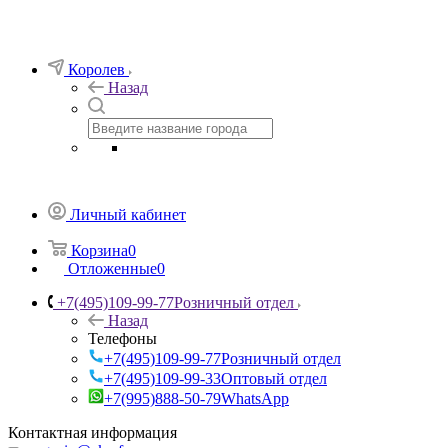
Королев
Назад
Личный кабинет
Корзина
0
Отложенные
0
+7(495)109-99-77
Розничный отдел
Назад
Телефоны
+7(495)109-99-77
Розничный отдел
+7(495)109-99-33
Оптовый отдел
+7(995)888-50-79
WhatsApp
Контактная информация