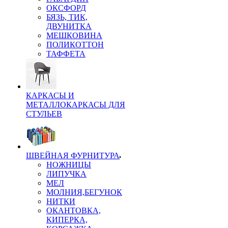
ОКСФОРД
БЯЗЬ, ТИК,
ДВУНИТКА
МЕШКОВИНА
ПОЛИКОТТОН
ТАФФЕТА
КАРКАСЫ И
МЕТАЛЛОКАРКАСЫ ДЛЯ
СТУЛЬЕВ
ШВЕЙНАЯ ФУРНИТУРА
НОЖНИЦЫ
ЛИПУЧКА
МЕЛ
МОЛНИЯ,БЕГУНОК
НИТКИ
ОКАНТОВКА,
КИПЕРКА,