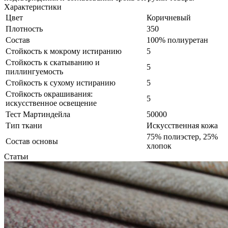
Характеристики
Цвет
Коричневый
Плотность
350
Состав
100% полиуретан
Стойкость к мокрому истиранию
5
Стойкость к скатыванию и
5
пиллингуемость
Стойкость к сухому истиранию
5
Стойкость окрашивания:
5
искусственное освещение
Тест Мартиндейла
50000
Тип ткани
Искусственная кожа
75% полиэстер, 25%
Состав основы
хлопок
Статьи