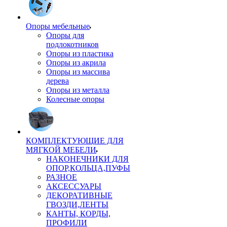
Опоры мебельные
Опоры для
подлокотников
Опоры из пластика
Опоры из акрила
Опоры из массива
дерева
Опоры из металла
Колесные опоры
КОМПЛЕКТУЮЩИЕ ДЛЯ
МЯГКОЙ МЕБЕЛИ
НАКОНЕЧНИКИ ДЛЯ
ОПОР,КОЛЬЦА,ПУФЫ
РАЗНОЕ
АКСЕССУАРЫ
ДЕКОРАТИВНЫЕ
ГВОЗДИ,ЛЕНТЫ
КАНТЫ, КОРДЫ,
ПРОФИЛИ