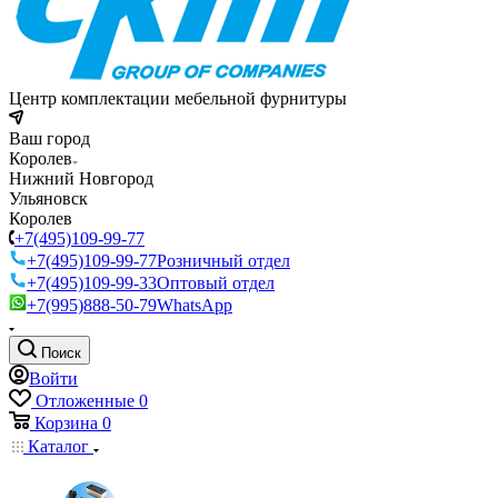
Центр комплектации мебельной фурнитуры
Ваш город
Королев
Нижний Новгород
Ульяновск
Королев
+7(495)109-99-77
+7(495)109-99-77
Розничный отдел
+7(495)109-99-33
Оптовый отдел
+7(995)888-50-79
WhatsApp
Поиск
Войти
Отложенные
0
Корзина
0
Каталог