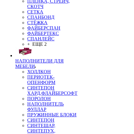
ПЛЁНКА, СТРЕЙЧ,
СКОТЧ
СЕТКА
СПАНБОНД
СТЁЖКА
ФАЙБЕРСПАН
ФАЙБЕРТЕКС
СПАНЛЕЙС
+ ЕЩЕ 2
НАПОЛНИТЕЛИ ДЛЯ
МЕБЕЛИ
ХОЛЛКОН
ПЕРИОТЕК-
ОПЕНФОРМ
СИНТЕПОН
ХАРД,ФЛАЙБЕРСОФТ
ПОРОЛОН
НАПОЛНИТЕЛЬ
ФУЛЛАР
ПРУЖИННЫЕ БЛОКИ
СИНТЕПОН
СИНТЕШАР,
СИНТЕПУХ,