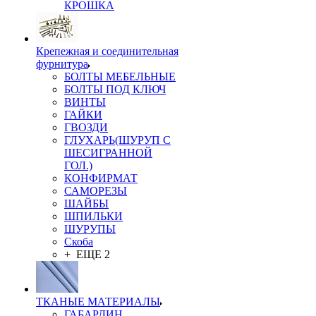
КРОШКА
Крепежная и соединительная
фурнитура
БОЛТЫ МЕБЕЛЬНЫЕ
БОЛТЫ ПОД КЛЮЧ
ВИНТЫ
ГАЙКИ
ГВОЗДИ
ГЛУХАРЬ(ШУРУП С
ШЕСИГРАННОЙ
ГОЛ.)
КОНФИРМАТ
САМОРЕЗЫ
ШАЙБЫ
ШПИЛЬКИ
ШУРУПЫ
Скоба
+ ЕЩЕ 2
ТКАНЫЕ МАТЕРИАЛЫ
ГАБАРДИН