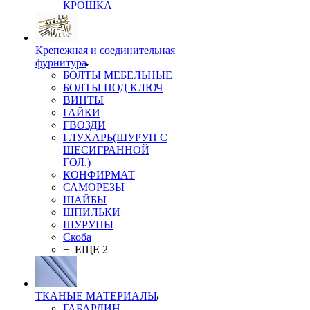
КРОШКА
Крепежная и соединительная
фурнитура
БОЛТЫ МЕБЕЛЬНЫЕ
БОЛТЫ ПОД КЛЮЧ
ВИНТЫ
ГАЙКИ
ГВОЗДИ
ГЛУХАРЬ(ШУРУП С
ШЕСИГРАННОЙ
ГОЛ.)
КОНФИРМАТ
САМОРЕЗЫ
ШАЙБЫ
ШПИЛЬКИ
ШУРУПЫ
Скоба
+ ЕЩЕ 2
ТКАНЫЕ МАТЕРИАЛЫ
ГАБАРДИН