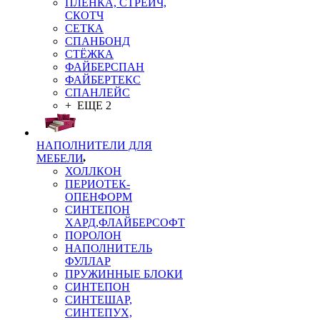
ПЛЁНКА, СТРЕЙЧ,
СКОТЧ
СЕТКА
СПАНБОНД
СТЁЖКА
ФАЙБЕРСПАН
ФАЙБЕРТЕКС
СПАНЛЕЙС
+ ЕЩЕ 2
НАПОЛНИТЕЛИ ДЛЯ
МЕБЕЛИ
ХОЛЛКОН
ПЕРИОТЕК-
ОПЕНФОРМ
СИНТЕПОН
ХАРД,ФЛАЙБЕРСОФТ
ПОРОЛОН
НАПОЛНИТЕЛЬ
ФУЛЛАР
ПРУЖИННЫЕ БЛОКИ
СИНТЕПОН
СИНТЕШАР,
СИНТЕПУХ,