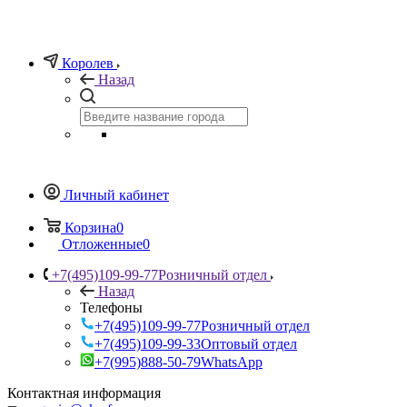
Королев
Назад
Личный кабинет
Корзина
0
Отложенные
0
+7(495)109-99-77
Розничный отдел
Назад
Телефоны
+7(495)109-99-77
Розничный отдел
+7(495)109-99-33
Оптовый отдел
+7(995)888-50-79
WhatsApp
Контактная информация