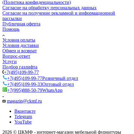
(Политика конфиденциальности)
Согласие на обработку персональных данных
Согласие на получение рекламной и информационной
рассылки
Публичная оферта
Помощь
Условия оплаты
Условия доставки
Обмен и возврат
Вопрос-ответ
Услуги
Подбор газлифта
+7(495)109-99-77
+7(495)109-99-77
Розничный отдел
+7(495)109-99-33
Оптовый отдел
+7(995)888-50-79
WhatsApp
magazin@ckmf.ru
Вконтакте
Telegram
YouTube
2026 © ЦКМФ - интернет-магазин мебельной фурнитуры