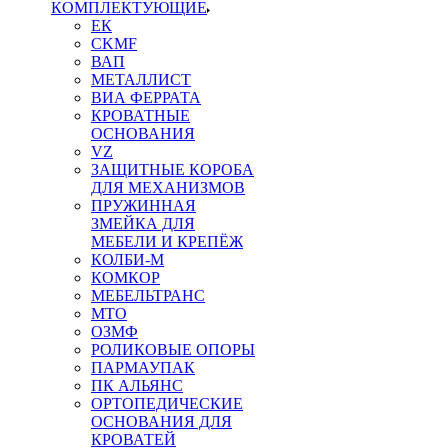
КОМПЛЕКТУЮЩИЕ
ЕК
CKMF
ВАП
МЕТАЛЛИСТ
ВИА ФЕРРАТА
КРОВАТНЫЕ
ОСНОВАНИЯ
VZ
ЗАЩИТНЫЕ КОРОБА
ДЛЯ МЕХАНИЗМОВ
ПРУЖИННАЯ
ЗМЕЙКА ДЛЯ
МЕБЕЛИ И КРЕПЁЖ
КОЛБИ-М
КОМКОР
МЕБЕЛЬТРАНС
MTO
ОЗМФ
РОЛИКОВЫЕ ОПОРЫ
ПАРМАУПАК
ПК АЛЬЯНС
ОРТОПЕДИЧЕСКИЕ
ОСНОВАНИЯ ДЛЯ
КРОВАТЕЙ