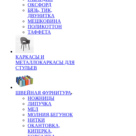
ОКСФОРД
БЯЗЬ, ТИК,
ДВУНИТКА
МЕШКОВИНА
ПОЛИКОТТОН
ТАФФЕТА
КАРКАСЫ И
МЕТАЛЛОКАРКАСЫ ДЛЯ
СТУЛЬЕВ
ШВЕЙНАЯ ФУРНИТУРА
НОЖНИЦЫ
ЛИПУЧКА
МЕЛ
МОЛНИЯ,БЕГУНОК
НИТКИ
ОКАНТОВКА,
КИПЕРКА,