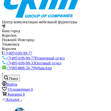
Центр комплектации мебельной фурнитуры
Ваш город
Королев
Нижний Новгород
Ульяновск
Королев
+7(495)109-99-77
+7(495)109-99-77
Розничный отдел
+7(495)109-99-33
Оптовый отдел
+7(995)888-50-79
WhatsApp
Поиск
Войти
Отложенные
0
Корзина
0
Каталог