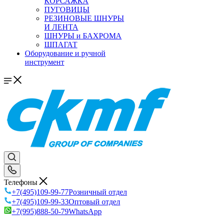
КОРСАЖКА
ПУГОВИЦЫ
РЕЗИНОВЫЕ ШНУРЫ
И ЛЕНТА
ШНУРЫ и БАХРОМА
ШПАГАТ
Оборудование и ручной
инструмент
Телефоны
+7(495)109-99-77
Розничный отдел
+7(495)109-99-33
Оптовый отдел
+7(995)888-50-79
WhatsApp