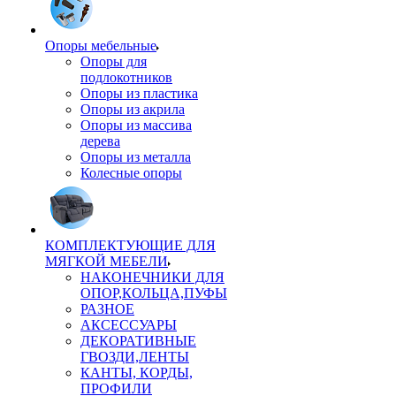
Опоры мебельные
Опоры для
подлокотников
Опоры из пластика
Опоры из акрила
Опоры из массива
дерева
Опоры из металла
Колесные опоры
КОМПЛЕКТУЮЩИЕ ДЛЯ
МЯГКОЙ МЕБЕЛИ
НАКОНЕЧНИКИ ДЛЯ
ОПОР,КОЛЬЦА,ПУФЫ
РАЗНОЕ
АКСЕССУАРЫ
ДЕКОРАТИВНЫЕ
ГВОЗДИ,ЛЕНТЫ
КАНТЫ, КОРДЫ,
ПРОФИЛИ