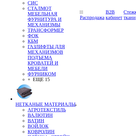
СИС
СТАЛМОТ
B2B
Стеж
МЕБЕЛЬНАЯ
Распродажа
кабинет
ткани
ФУРНИТУРА И
МЕХАНИЗМЫ
ТРАНСФОРМЕР
ФОК
КБМ
ГАЗЛИФТЫ ДЛЯ
МЕХАНИЗМОВ
ПОДЪЕМА
КРОВАТЕЙ И
МЕБЕЛИ
ФУРНИКОМ
+ ЕЩЕ 15
НЕТКАНЫЕ МАТЕРИАЛЫ
АГРОТЕКСТИЛЬ
ВАЛЮТИН
ВАТИН
ВОЙЛОК
КОВРОЛИН