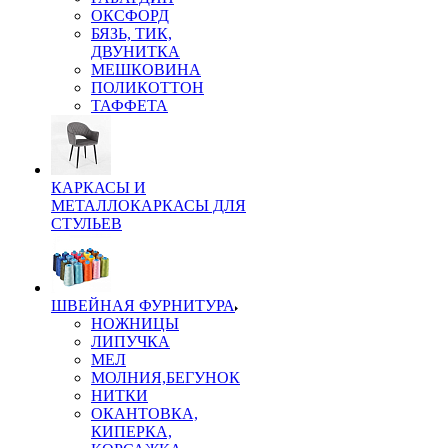
ОКСФОРД
БЯЗЬ, ТИК,
ДВУНИТКА
МЕШКОВИНА
ПОЛИКОТТОН
ТАФФЕТА
КАРКАСЫ И
МЕТАЛЛОКАРКАСЫ ДЛЯ
СТУЛЬЕВ
ШВЕЙНАЯ ФУРНИТУРА
НОЖНИЦЫ
ЛИПУЧКА
МЕЛ
МОЛНИЯ,БЕГУНОК
НИТКИ
ОКАНТОВКА,
КИПЕРКА,