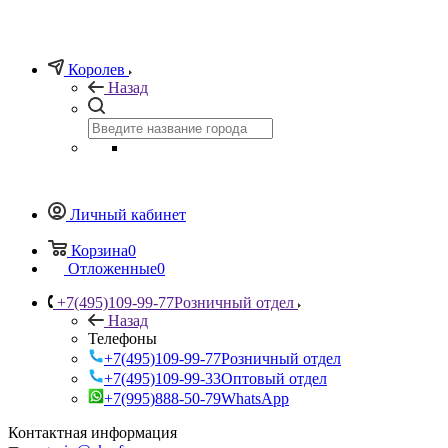
Королев
Назад
Личный кабинет
Корзина
0
Отложенные
0
+7(495)109-99-77
Розничный отдел
Назад
Телефоны
+7(495)109-99-77
Розничный отдел
+7(495)109-99-33
Оптовый отдел
+7(995)888-50-79
WhatsApp
Контактная информация