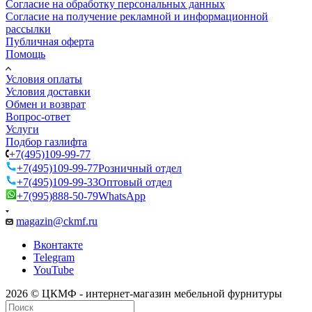
Согласие на обработку персональных данных
Согласие на получение рекламной и информационной
рассылки
Публичная оферта
Помощь
Условия оплаты
Условия доставки
Обмен и возврат
Вопрос-ответ
Услуги
Подбор газлифта
+7(495)109-99-77
+7(495)109-99-77
Розничный отдел
+7(495)109-99-33
Оптовый отдел
+7(995)888-50-79
WhatsApp
magazin@ckmf.ru
Вконтакте
Telegram
YouTube
2026 © ЦКМФ - интернет-магазин мебельной фурнитуры