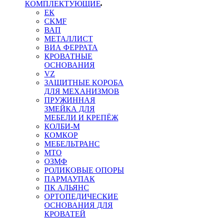
КОМПЛЕКТУЮЩИЕ
ЕК
CKMF
ВАП
МЕТАЛЛИСТ
ВИА ФЕРРАТА
КРОВАТНЫЕ
ОСНОВАНИЯ
VZ
ЗАЩИТНЫЕ КОРОБА
ДЛЯ МЕХАНИЗМОВ
ПРУЖИННАЯ
ЗМЕЙКА ДЛЯ
МЕБЕЛИ И КРЕПЁЖ
КОЛБИ-М
КОМКОР
МЕБЕЛЬТРАНС
MTO
ОЗМФ
РОЛИКОВЫЕ ОПОРЫ
ПАРМАУПАК
ПК АЛЬЯНС
ОРТОПЕДИЧЕСКИЕ
ОСНОВАНИЯ ДЛЯ
КРОВАТЕЙ