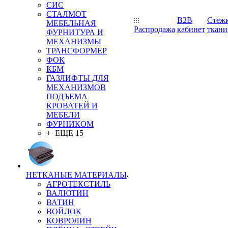
СИС
СТАЛМОТ
B2B
Стеж
МЕБЕЛЬНАЯ
Распродажа
кабинет
ткани
ФУРНИТУРА И
МЕХАНИЗМЫ
ТРАНСФОРМЕР
ФОК
КБМ
ГАЗЛИФТЫ ДЛЯ
МЕХАНИЗМОВ
ПОДЪЕМА
КРОВАТЕЙ И
МЕБЕЛИ
ФУРНИКОМ
+ ЕЩЕ 15
НЕТКАНЫЕ МАТЕРИАЛЫ
АГРОТЕКСТИЛЬ
ВАЛЮТИН
ВАТИН
ВОЙЛОК
КОВРОЛИН