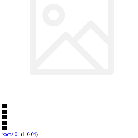
коста 04 (116-04)