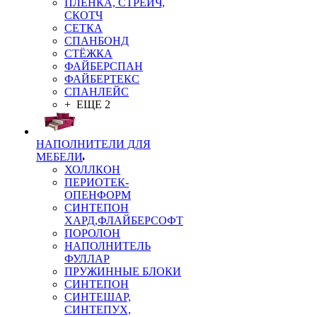
ПЛЁНКА, СТРЕЙЧ,
СКОТЧ
СЕТКА
СПАНБОНД
СТЁЖКА
ФАЙБЕРСПАН
ФАЙБЕРТЕКС
СПАНЛЕЙС
+ ЕЩЕ 2
НАПОЛНИТЕЛИ ДЛЯ
МЕБЕЛИ
ХОЛЛКОН
ПЕРИОТЕК-
ОПЕНФОРМ
СИНТЕПОН
ХАРД,ФЛАЙБЕРСОФТ
ПОРОЛОН
НАПОЛНИТЕЛЬ
ФУЛЛАР
ПРУЖИННЫЕ БЛОКИ
СИНТЕПОН
СИНТЕШАР,
СИНТЕПУХ,