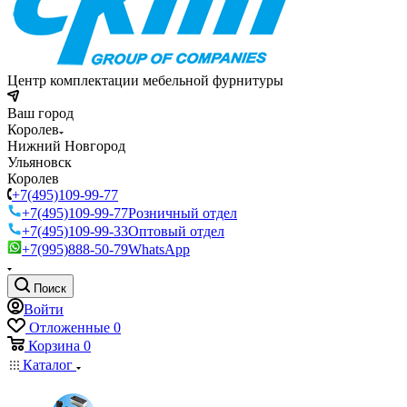
Центр комплектации мебельной фурнитуры
Ваш город
Королев
Нижний Новгород
Ульяновск
Королев
+7(495)109-99-77
+7(495)109-99-77
Розничный отдел
+7(495)109-99-33
Оптовый отдел
+7(995)888-50-79
WhatsApp
Поиск
Войти
Отложенные
0
Корзина
0
Каталог