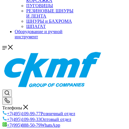
КОРСАЖКА
ПУГОВИЦЫ
РЕЗИНОВЫЕ ШНУРЫ
И ЛЕНТА
ШНУРЫ и БАХРОМА
ШПАГАТ
Оборудование и ручной
инструмент
Телефоны
+7(495)109-99-77
Розничный отдел
+7(495)109-99-33
Оптовый отдел
+7(995)888-50-79
WhatsApp