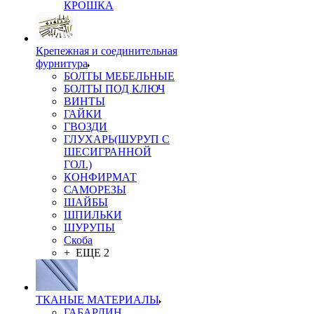
КРОШКА
Крепежная и соединительная
фурнитура
БОЛТЫ МЕБЕЛЬНЫЕ
БОЛТЫ ПОД КЛЮЧ
ВИНТЫ
ГАЙКИ
ГВОЗДИ
ГЛУХАРЬ(ШУРУП С
ШЕСИГРАННОЙ
ГОЛ.)
КОНФИРМАТ
САМОРЕЗЫ
ШАЙБЫ
ШПИЛЬКИ
ШУРУПЫ
Скоба
+ ЕЩЕ 2
ТКАНЫЕ МАТЕРИАЛЫ
ГАБАРДИН