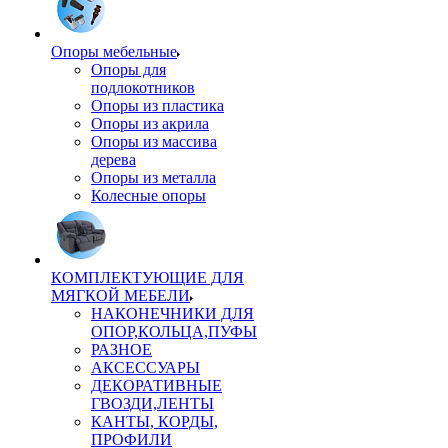
Опоры мебельные
Опоры для
подлокотников
Опоры из пластика
Опоры из акрила
Опоры из массива
дерева
Опоры из металла
Колесные опоры
КОМПЛЕКТУЮЩИЕ ДЛЯ
МЯГКОЙ МЕБЕЛИ
НАКОНЕЧНИКИ ДЛЯ
ОПОР,КОЛЬЦА,ПУФЫ
РАЗНОЕ
АКСЕССУАРЫ
ДЕКОРАТИВНЫЕ
ГВОЗДИ,ЛЕНТЫ
КАНТЫ, КОРДЫ,
ПРОФИЛИ