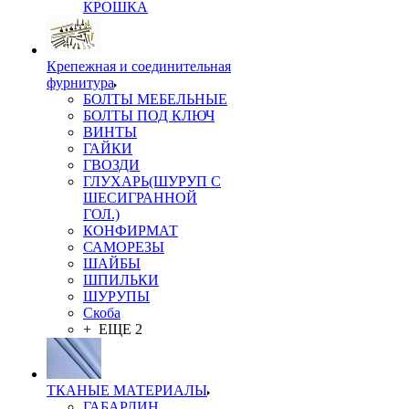
КРОШКА
Крепежная и соединительная
фурнитура
БОЛТЫ МЕБЕЛЬНЫЕ
БОЛТЫ ПОД КЛЮЧ
ВИНТЫ
ГАЙКИ
ГВОЗДИ
ГЛУХАРЬ(ШУРУП С
ШЕСИГРАННОЙ
ГОЛ.)
КОНФИРМАТ
САМОРЕЗЫ
ШАЙБЫ
ШПИЛЬКИ
ШУРУПЫ
Скоба
+ ЕЩЕ 2
ТКАНЫЕ МАТЕРИАЛЫ
ГАБАРДИН