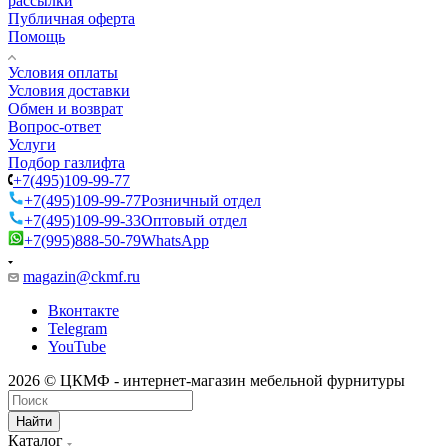
рассылки
Публичная оферта
Помощь
Условия оплаты
Условия доставки
Обмен и возврат
Вопрос-ответ
Услуги
Подбор газлифта
+7(495)109-99-77
+7(495)109-99-77
Розничный отдел
+7(495)109-99-33
Оптовый отдел
+7(995)888-50-79
WhatsApp
magazin@ckmf.ru
Вконтакте
Telegram
YouTube
2026 © ЦКМФ - интернет-магазин мебельной фурнитуры
Найти
Каталог