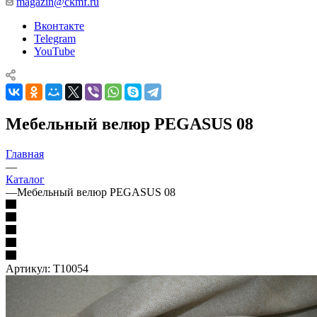
magazin@ckmf.ru
Вконтакте
Telegram
YouTube
Мебельный велюр PEGASUS 08
Главная
—
Каталог
—
Мебельный велюр PEGASUS 08
Артикул:
Т10054