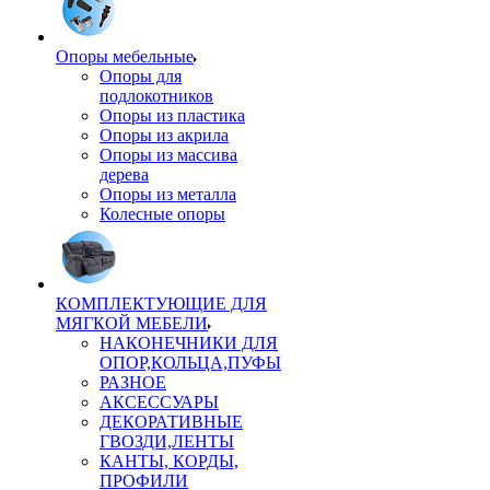
Опоры мебельные
Опоры для
подлокотников
Опоры из пластика
Опоры из акрила
Опоры из массива
дерева
Опоры из металла
Колесные опоры
КОМПЛЕКТУЮЩИЕ ДЛЯ
МЯГКОЙ МЕБЕЛИ
НАКОНЕЧНИКИ ДЛЯ
ОПОР,КОЛЬЦА,ПУФЫ
РАЗНОЕ
АКСЕССУАРЫ
ДЕКОРАТИВНЫЕ
ГВОЗДИ,ЛЕНТЫ
КАНТЫ, КОРДЫ,
ПРОФИЛИ