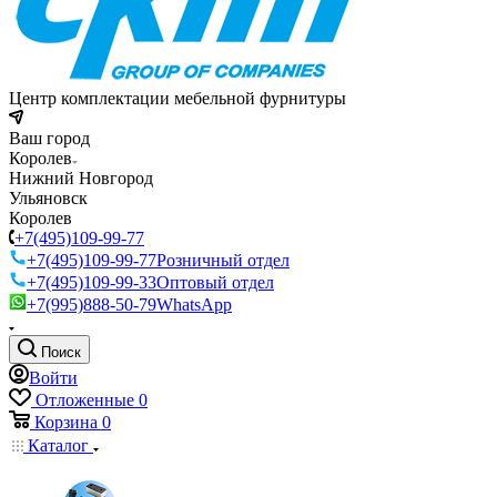
Центр комплектации мебельной фурнитуры
Ваш город
Королев
Нижний Новгород
Ульяновск
Королев
+7(495)109-99-77
+7(495)109-99-77
Розничный отдел
+7(495)109-99-33
Оптовый отдел
+7(995)888-50-79
WhatsApp
Поиск
Войти
Отложенные
0
Корзина
0
Каталог