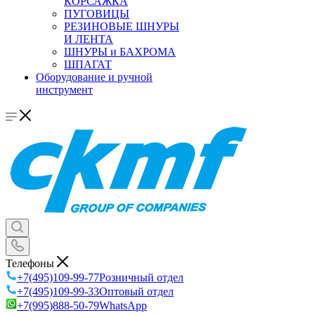
КОРСАЖКА
ПУГОВИЦЫ
РЕЗИНОВЫЕ ШНУРЫ
И ЛЕНТА
ШНУРЫ и БАХРОМА
ШПАГАТ
Оборудование и ручной
инструмент
Телефоны
+7(495)109-99-77
Розничный отдел
+7(495)109-99-33
Оптовый отдел
+7(995)888-50-79
WhatsApp