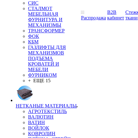
СИС
СТАЛМОТ
B2B
Стеж
МЕБЕЛЬНАЯ
Распродажа
кабинет
ткани
ФУРНИТУРА И
МЕХАНИЗМЫ
ТРАНСФОРМЕР
ФОК
КБМ
ГАЗЛИФТЫ ДЛЯ
МЕХАНИЗМОВ
ПОДЪЕМА
КРОВАТЕЙ И
МЕБЕЛИ
ФУРНИКОМ
+ ЕЩЕ 15
НЕТКАНЫЕ МАТЕРИАЛЫ
АГРОТЕКСТИЛЬ
ВАЛЮТИН
ВАТИН
ВОЙЛОК
КОВРОЛИН