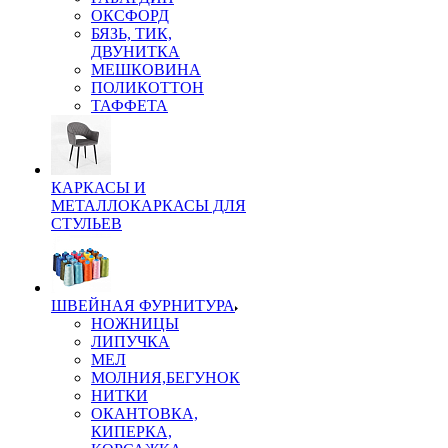
ОКСФОРД
БЯЗЬ, ТИК,
ДВУНИТКА
МЕШКОВИНА
ПОЛИКОТТОН
ТАФФЕТА
КАРКАСЫ И
МЕТАЛЛОКАРКАСЫ ДЛЯ
СТУЛЬЕВ
ШВЕЙНАЯ ФУРНИТУРА
НОЖНИЦЫ
ЛИПУЧКА
МЕЛ
МОЛНИЯ,БЕГУНОК
НИТКИ
ОКАНТОВКА,
КИПЕРКА,