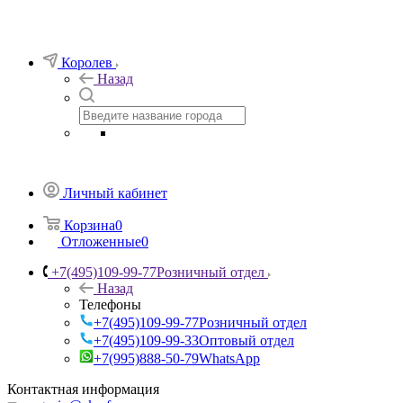
Королев
Назад
Личный кабинет
Корзина
0
Отложенные
0
+7(495)109-99-77
Розничный отдел
Назад
Телефоны
+7(495)109-99-77
Розничный отдел
+7(495)109-99-33
Оптовый отдел
+7(995)888-50-79
WhatsApp
Контактная информация