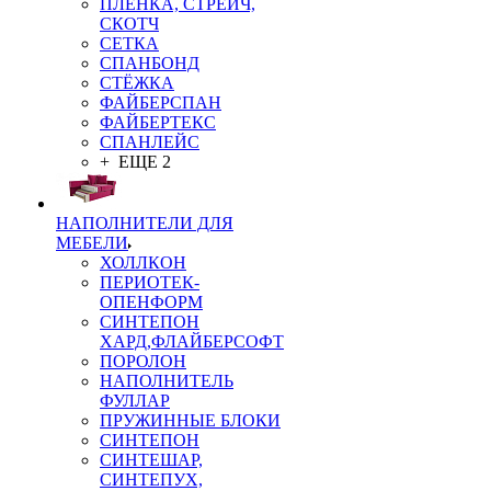
ПЛЁНКА, СТРЕЙЧ,
СКОТЧ
СЕТКА
СПАНБОНД
СТЁЖКА
ФАЙБЕРСПАН
ФАЙБЕРТЕКС
СПАНЛЕЙС
+ ЕЩЕ 2
НАПОЛНИТЕЛИ ДЛЯ
МЕБЕЛИ
ХОЛЛКОН
ПЕРИОТЕК-
ОПЕНФОРМ
СИНТЕПОН
ХАРД,ФЛАЙБЕРСОФТ
ПОРОЛОН
НАПОЛНИТЕЛЬ
ФУЛЛАР
ПРУЖИННЫЕ БЛОКИ
СИНТЕПОН
СИНТЕШАР,
СИНТЕПУХ,