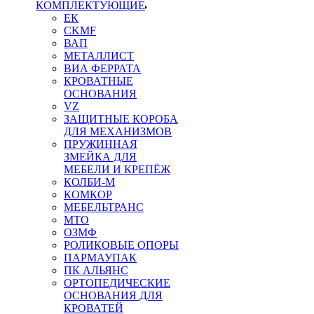
КОМПЛЕКТУЮЩИЕ
ЕК
CKMF
ВАП
МЕТАЛЛИСТ
ВИА ФЕРРАТА
КРОВАТНЫЕ
ОСНОВАНИЯ
VZ
ЗАЩИТНЫЕ КОРОБА
ДЛЯ МЕХАНИЗМОВ
ПРУЖИННАЯ
ЗМЕЙКА ДЛЯ
МЕБЕЛИ И КРЕПЁЖ
КОЛБИ-М
КОМКОР
МЕБЕЛЬТРАНС
MTO
ОЗМФ
РОЛИКОВЫЕ ОПОРЫ
ПАРМАУПАК
ПК АЛЬЯНС
ОРТОПЕДИЧЕСКИЕ
ОСНОВАНИЯ ДЛЯ
КРОВАТЕЙ