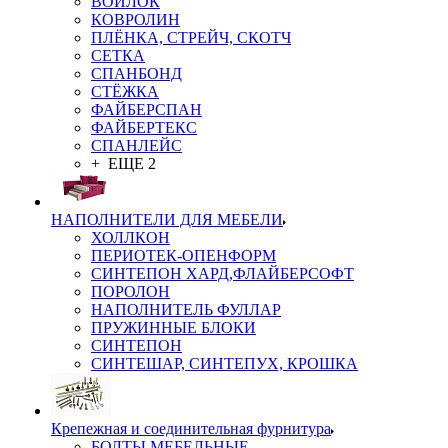
ВОЙЛОК
КОВРОЛИН
ПЛЁНКА, СТРЕЙЧ, СКОТЧ
СЕТКА
СПАНБОНД
СТЁЖКА
ФАЙБЕРСПАН
ФАЙБЕРТЕКС
СПАНЛЕЙС
+ ЕЩЕ 2
НАПОЛНИТЕЛИ ДЛЯ МЕБЕЛИ
ХОЛЛКОН
ПЕРИОТЕК-ОПЕНФОРМ
СИНТЕПОН ХАРД,ФЛАЙБЕРСОФТ
ПОРОЛОН
НАПОЛНИТЕЛЬ ФУЛЛАР
ПРУЖИННЫЕ БЛОКИ
СИНТЕПОН
СИНТЕШАР, СИНТЕПУХ, КРОШКА
Крепежная и соединительная фурнитура
БОЛТЫ МЕБЕЛЬНЫЕ