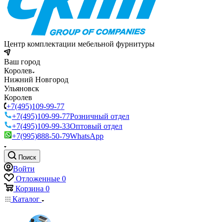
Центр комплектации мебельной фурнитуры
Ваш город
Королев
Нижний Новгород
Ульяновск
Королев
+7(495)109-99-77
+7(495)109-99-77
Розничный отдел
+7(495)109-99-33
Оптовый отдел
+7(995)888-50-79
WhatsApp
Поиск
Войти
Отложенные
0
Корзина
0
Каталог