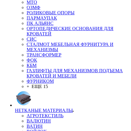
MTO
ОЗМФ
РОЛИКОВЫЕ ОПОРЫ
ПАРМАУПАК
ПК АЛЬЯНС
ОРТОПЕДИЧЕСКИЕ ОСНОВАНИЯ ДЛЯ
КРОВАТЕЙ
СИС
СТАЛМОТ МЕБЕЛЬНАЯ ФУРНИТУРА И
МЕХАНИЗМЫ
ТРАНСФОРМЕР
ФОК
КБМ
ГАЗЛИФТЫ ДЛЯ МЕХАНИЗМОВ ПОДЪЕМА
КРОВАТЕЙ И МЕБЕЛИ
ФУРНИКОМ
+ ЕЩЕ 15
НЕТКАНЫЕ МАТЕРИАЛЫ
АГРОТЕКСТИЛЬ
ВАЛЮТИН
ВАТИН