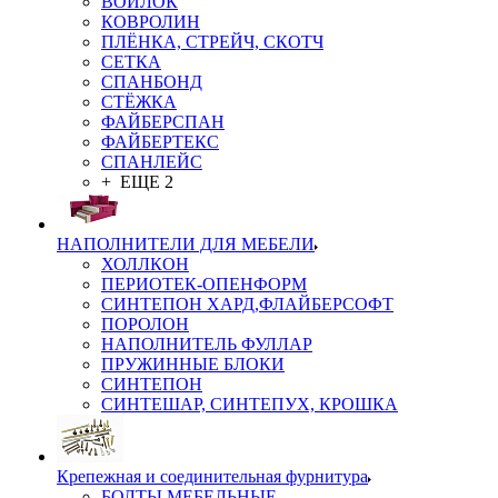
ВОЙЛОК
КОВРОЛИН
ПЛЁНКА, СТРЕЙЧ, СКОТЧ
СЕТКА
СПАНБОНД
СТЁЖКА
ФАЙБЕРСПАН
ФАЙБЕРТЕКС
СПАНЛЕЙС
+ ЕЩЕ 2
НАПОЛНИТЕЛИ ДЛЯ МЕБЕЛИ
ХОЛЛКОН
ПЕРИОТЕК-ОПЕНФОРМ
СИНТЕПОН ХАРД,ФЛАЙБЕРСОФТ
ПОРОЛОН
НАПОЛНИТЕЛЬ ФУЛЛАР
ПРУЖИННЫЕ БЛОКИ
СИНТЕПОН
СИНТЕШАР, СИНТЕПУХ, КРОШКА
Крепежная и соединительная фурнитура
БОЛТЫ МЕБЕЛЬНЫЕ