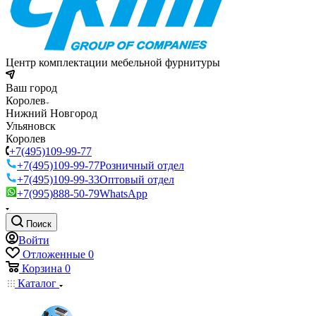
Центр комплектации мебельной фурнитуры
Ваш город
Королев
Нижний Новгород
Ульяновск
Королев
+7(495)109-99-77
+7(495)109-99-77
Розничный отдел
+7(495)109-99-33
Оптовый отдел
+7(995)888-50-79
WhatsApp
Поиск
Войти
Отложенные
0
Корзина
0
Каталог