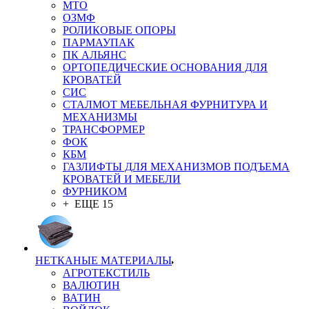
MTO
ОЗМФ
РОЛИКОВЫЕ ОПОРЫ
ПАРМАУПАК
ПК АЛЬЯНС
ОРТОПЕДИЧЕСКИЕ ОСНОВАНИЯ ДЛЯ
КРОВАТЕЙ
СИС
СТАЛМОТ МЕБЕЛЬНАЯ ФУРНИТУРА И
МЕХАНИЗМЫ
ТРАНСФОРМЕР
ФОК
КБМ
ГАЗЛИФТЫ ДЛЯ МЕХАНИЗМОВ ПОДЪЕМА
КРОВАТЕЙ И МЕБЕЛИ
ФУРНИКОМ
+ ЕЩЕ 15
НЕТКАНЫЕ МАТЕРИАЛЫ
АГРОТЕКСТИЛЬ
ВАЛЮТИН
ВАТИН