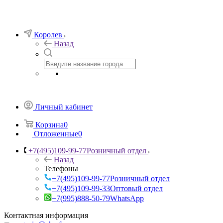
Королев
Назад
Личный кабинет
Корзина
0
Отложенные
0
+7(495)109-99-77
Розничный отдел
Назад
Телефоны
+7(495)109-99-77
Розничный отдел
+7(495)109-99-33
Оптовый отдел
+7(995)888-50-79
WhatsApp
Контактная информация