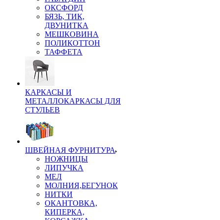
ОКСФОРД
БЯЗЬ, ТИК,
ДВУНИТКА
МЕШКОВИНА
ПОЛИКОТТОН
ТАФФЕТА
КАРКАСЫ И
МЕТАЛЛОКАРКАСЫ ДЛЯ
СТУЛЬЕВ
ШВЕЙНАЯ ФУРНИТУРА
НОЖНИЦЫ
ЛИПУЧКА
МЕЛ
МОЛНИЯ,БЕГУНОК
НИТКИ
ОКАНТОВКА,
КИПЕРКА,