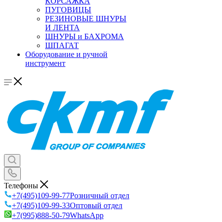
КОРСАЖКА
ПУГОВИЦЫ
РЕЗИНОВЫЕ ШНУРЫ
И ЛЕНТА
ШНУРЫ и БАХРОМА
ШПАГАТ
Оборудование и ручной
инструмент
Телефоны
+7(495)109-99-77
Розничный отдел
+7(495)109-99-33
Оптовый отдел
+7(995)888-50-79
WhatsApp