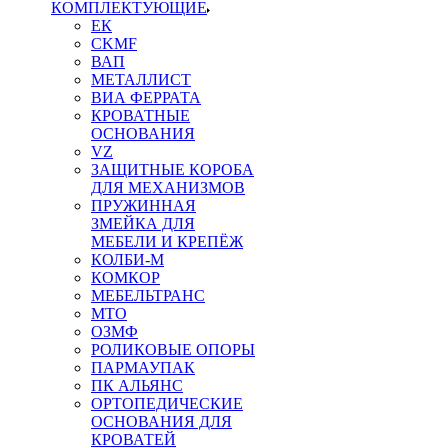
КОМПЛЕКТУЮЩИЕ
ЕК
CKMF
ВАП
МЕТАЛЛИСТ
ВИА ФЕРРАТА
КРОВАТНЫЕ
ОСНОВАНИЯ
VZ
ЗАЩИТНЫЕ КОРОБА
ДЛЯ МЕХАНИЗМОВ
ПРУЖИННАЯ
ЗМЕЙКА ДЛЯ
МЕБЕЛИ И КРЕПЁЖ
КОЛБИ-М
КОМКОР
МЕБЕЛЬТРАНС
MTO
ОЗМФ
РОЛИКОВЫЕ ОПОРЫ
ПАРМАУПАК
ПК АЛЬЯНС
ОРТОПЕДИЧЕСКИЕ
ОСНОВАНИЯ ДЛЯ
КРОВАТЕЙ