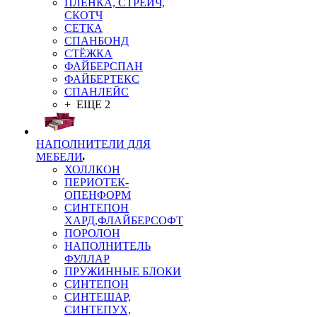
ПЛЁНКА, СТРЕЙЧ,
СКОТЧ
СЕТКА
СПАНБОНД
СТЁЖКА
ФАЙБЕРСПАН
ФАЙБЕРТЕКС
СПАНЛЕЙС
+ ЕЩЕ 2
НАПОЛНИТЕЛИ ДЛЯ
МЕБЕЛИ
ХОЛЛКОН
ПЕРИОТЕК-
ОПЕНФОРМ
СИНТЕПОН
ХАРД,ФЛАЙБЕРСОФТ
ПОРОЛОН
НАПОЛНИТЕЛЬ
ФУЛЛАР
ПРУЖИННЫЕ БЛОКИ
СИНТЕПОН
СИНТЕШАР,
СИНТЕПУХ,