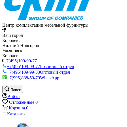
Центр комплектации мебельной фурнитуры
Ваш город
Королев
Нижний Новгород
Ульяновск
Королев
+7(495)109-99-77
+7(495)109-99-77
Розничный отдел
+7(495)109-99-33
Оптовый отдел
+7(995)888-50-79
WhatsApp
Поиск
Войти
Отложенные
0
Корзина
0
Каталог