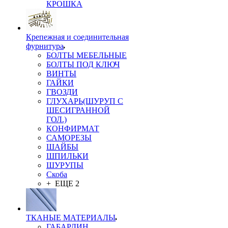
КРОШКА
Крепежная и соединительная
фурнитура
БОЛТЫ МЕБЕЛЬНЫЕ
БОЛТЫ ПОД КЛЮЧ
ВИНТЫ
ГАЙКИ
ГВОЗДИ
ГЛУХАРЬ(ШУРУП С
ШЕСИГРАННОЙ
ГОЛ.)
КОНФИРМАТ
САМОРЕЗЫ
ШАЙБЫ
ШПИЛЬКИ
ШУРУПЫ
Скоба
+ ЕЩЕ 2
ТКАНЫЕ МАТЕРИАЛЫ
ГАБАРДИН