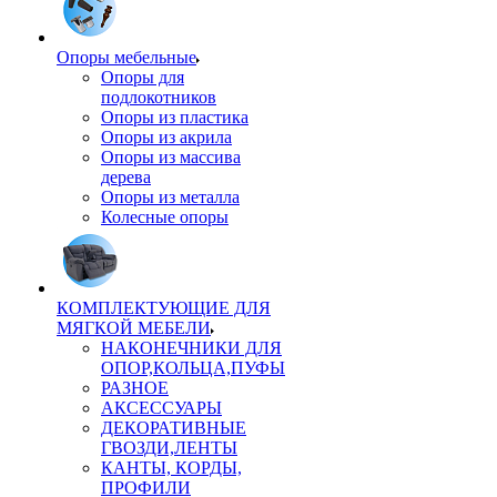
Опоры мебельные
Опоры для
подлокотников
Опоры из пластика
Опоры из акрила
Опоры из массива
дерева
Опоры из металла
Колесные опоры
КОМПЛЕКТУЮЩИЕ ДЛЯ
МЯГКОЙ МЕБЕЛИ
НАКОНЕЧНИКИ ДЛЯ
ОПОР,КОЛЬЦА,ПУФЫ
РАЗНОЕ
АКСЕССУАРЫ
ДЕКОРАТИВНЫЕ
ГВОЗДИ,ЛЕНТЫ
КАНТЫ, КОРДЫ,
ПРОФИЛИ