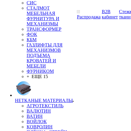
СИС
СТАЛМОТ
B2B
Стеж
МЕБЕЛЬНАЯ
Распродажа
кабинет
ткани
ФУРНИТУРА И
МЕХАНИЗМЫ
ТРАНСФОРМЕР
ФОК
КБМ
ГАЗЛИФТЫ ДЛЯ
МЕХАНИЗМОВ
ПОДЪЕМА
КРОВАТЕЙ И
МЕБЕЛИ
ФУРНИКОМ
+ ЕЩЕ 15
НЕТКАНЫЕ МАТЕРИАЛЫ
АГРОТЕКСТИЛЬ
ВАЛЮТИН
ВАТИН
ВОЙЛОК
КОВРОЛИН