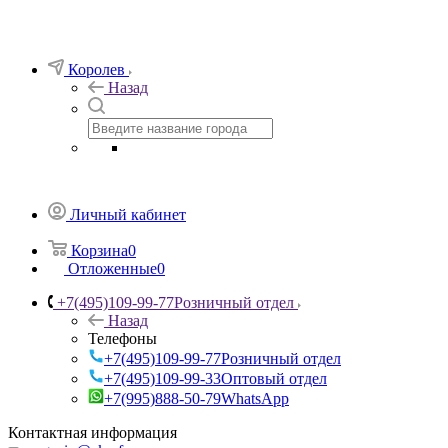
Королев
Назад
Личный кабинет
Корзина
0
Отложенные
0
+7(495)109-99-77
Розничный отдел
Назад
Телефоны
+7(495)109-99-77
Розничный отдел
+7(495)109-99-33
Оптовый отдел
+7(995)888-50-79
WhatsApp
Контактная информация