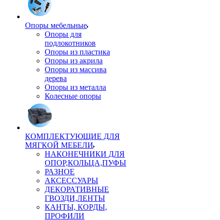
Опоры мебельные
Опоры для
подлокотников
Опоры из пластика
Опоры из акрила
Опоры из массива
дерева
Опоры из металла
Колесные опоры
КОМПЛЕКТУЮЩИЕ ДЛЯ
МЯГКОЙ МЕБЕЛИ
НАКОНЕЧНИКИ ДЛЯ
ОПОР,КОЛЬЦА,ПУФЫ
РАЗНОЕ
АКСЕССУАРЫ
ДЕКОРАТИВНЫЕ
ГВОЗДИ,ЛЕНТЫ
КАНТЫ, КОРДЫ,
ПРОФИЛИ