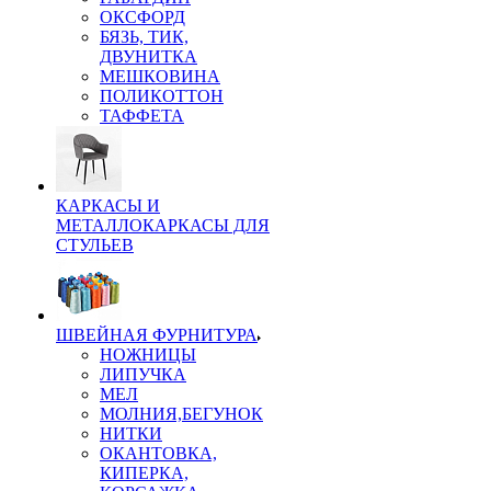
ОКСФОРД
БЯЗЬ, ТИК,
ДВУНИТКА
МЕШКОВИНА
ПОЛИКОТТОН
ТАФФЕТА
КАРКАСЫ И
МЕТАЛЛОКАРКАСЫ ДЛЯ
СТУЛЬЕВ
ШВЕЙНАЯ ФУРНИТУРА
НОЖНИЦЫ
ЛИПУЧКА
МЕЛ
МОЛНИЯ,БЕГУНОК
НИТКИ
ОКАНТОВКА,
КИПЕРКА,