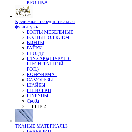
КРОШКА
Крепежная и соединительная
фурнитура
БОЛТЫ МЕБЕЛЬНЫЕ
БОЛТЫ ПОД КЛЮЧ
ВИНТЫ
ГАЙКИ
ГВОЗДИ
ГЛУХАРЬ(ШУРУП С
ШЕСИГРАННОЙ
ГОЛ.)
КОНФИРМАТ
САМОРЕЗЫ
ШАЙБЫ
ШПИЛЬКИ
ШУРУПЫ
Скоба
+ ЕЩЕ 2
ТКАНЫЕ МАТЕРИАЛЫ
ГАБАРДИН