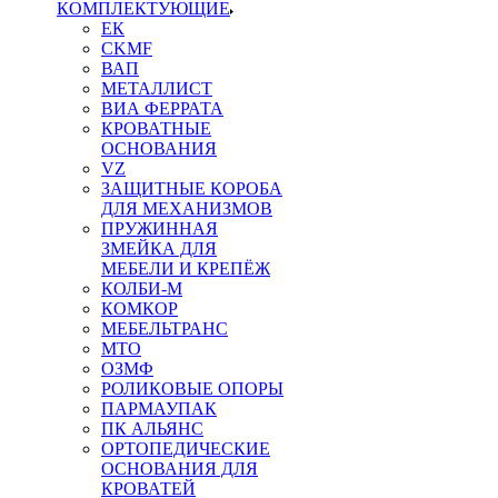
КОМПЛЕКТУЮЩИЕ
ЕК
CKMF
ВАП
МЕТАЛЛИСТ
ВИА ФЕРРАТА
КРОВАТНЫЕ
ОСНОВАНИЯ
VZ
ЗАЩИТНЫЕ КОРОБА
ДЛЯ МЕХАНИЗМОВ
ПРУЖИННАЯ
ЗМЕЙКА ДЛЯ
МЕБЕЛИ И КРЕПЁЖ
КОЛБИ-М
КОМКОР
МЕБЕЛЬТРАНС
MTO
ОЗМФ
РОЛИКОВЫЕ ОПОРЫ
ПАРМАУПАК
ПК АЛЬЯНС
ОРТОПЕДИЧЕСКИЕ
ОСНОВАНИЯ ДЛЯ
КРОВАТЕЙ