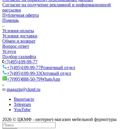
Согласие на получение рекламной и информационной
рассылки
Публичная оферта
Помощь
Условия оплаты
Условия доставки
Обмен и возврат
Вопрос-ответ
Услуги
Подбор газлифта
+7(495)109-99-77
+7(495)109-99-77
Розничный отдел
+7(495)109-99-33
Оптовый отдел
+7(995)888-50-79
WhatsApp
magazin@ckmf.ru
Вконтакте
Telegram
YouTube
2026 © ЦКМФ - интернет-магазин мебельной фурнитуры