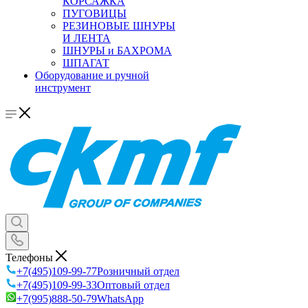
КОРСАЖКА
ПУГОВИЦЫ
РЕЗИНОВЫЕ ШНУРЫ
И ЛЕНТА
ШНУРЫ и БАХРОМА
ШПАГАТ
Оборудование и ручной
инструмент
Телефоны
+7(495)109-99-77
Розничный отдел
+7(495)109-99-33
Оптовый отдел
+7(995)888-50-79
WhatsApp