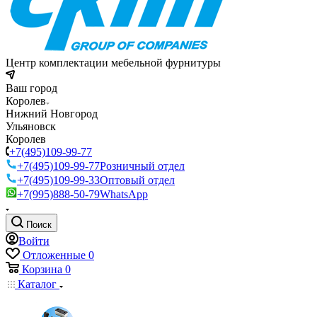
Центр комплектации мебельной фурнитуры
Ваш город
Королев
Нижний Новгород
Ульяновск
Королев
+7(495)109-99-77
+7(495)109-99-77
Розничный отдел
+7(495)109-99-33
Оптовый отдел
+7(995)888-50-79
WhatsApp
Поиск
Войти
Отложенные
0
Корзина
0
Каталог