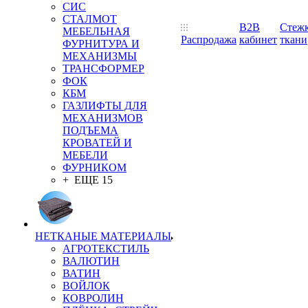
СИС
СТАЛМОТ
B2B
Стеж
МЕБЕЛЬНАЯ
Распродажа
кабинет
ткани
ФУРНИТУРА И
МЕХАНИЗМЫ
ТРАНСФОРМЕР
ФОК
КБМ
ГАЗЛИФТЫ ДЛЯ
МЕХАНИЗМОВ
ПОДЪЕМА
КРОВАТЕЙ И
МЕБЕЛИ
ФУРНИКОМ
+ ЕЩЕ 15
НЕТКАНЫЕ МАТЕРИАЛЫ
АГРОТЕКСТИЛЬ
ВАЛЮТИН
ВАТИН
ВОЙЛОК
КОВРОЛИН