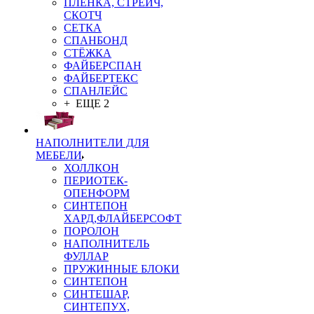
ПЛЁНКА, СТРЕЙЧ,
СКОТЧ
СЕТКА
СПАНБОНД
СТЁЖКА
ФАЙБЕРСПАН
ФАЙБЕРТЕКС
СПАНЛЕЙС
+ ЕЩЕ 2
НАПОЛНИТЕЛИ ДЛЯ
МЕБЕЛИ
ХОЛЛКОН
ПЕРИОТЕК-
ОПЕНФОРМ
СИНТЕПОН
ХАРД,ФЛАЙБЕРСОФТ
ПОРОЛОН
НАПОЛНИТЕЛЬ
ФУЛЛАР
ПРУЖИННЫЕ БЛОКИ
СИНТЕПОН
СИНТЕШАР,
СИНТЕПУХ,