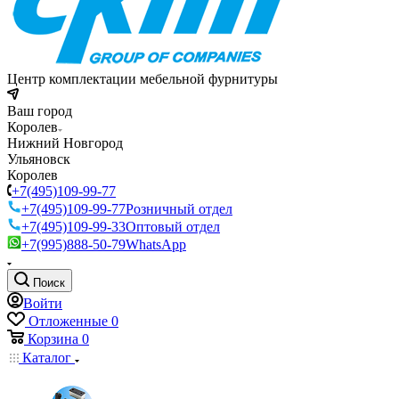
Центр комплектации мебельной фурнитуры
Ваш город
Королев
Нижний Новгород
Ульяновск
Королев
+7(495)109-99-77
+7(495)109-99-77
Розничный отдел
+7(495)109-99-33
Оптовый отдел
+7(995)888-50-79
WhatsApp
Поиск
Войти
Отложенные
0
Корзина
0
Каталог