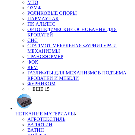
MTO
ОЗМФ
РОЛИКОВЫЕ ОПОРЫ
ПАРМАУПАК
ПК АЛЬЯНС
ОРТОПЕДИЧЕСКИЕ ОСНОВАНИЯ ДЛЯ
КРОВАТЕЙ
СИС
СТАЛМОТ МЕБЕЛЬНАЯ ФУРНИТУРА И
МЕХАНИЗМЫ
ТРАНСФОРМЕР
ФОК
КБМ
ГАЗЛИФТЫ ДЛЯ МЕХАНИЗМОВ ПОДЪЕМА
КРОВАТЕЙ И МЕБЕЛИ
ФУРНИКОМ
+ ЕЩЕ 15
НЕТКАНЫЕ МАТЕРИАЛЫ
АГРОТЕКСТИЛЬ
ВАЛЮТИН
ВАТИН