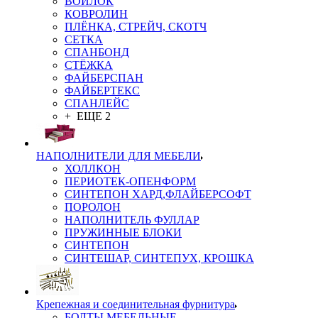
ВОЙЛОК
КОВРОЛИН
ПЛЁНКА, СТРЕЙЧ, СКОТЧ
СЕТКА
СПАНБОНД
СТЁЖКА
ФАЙБЕРСПАН
ФАЙБЕРТЕКС
СПАНЛЕЙС
+ ЕЩЕ 2
НАПОЛНИТЕЛИ ДЛЯ МЕБЕЛИ
ХОЛЛКОН
ПЕРИОТЕК-ОПЕНФОРМ
СИНТЕПОН ХАРД,ФЛАЙБЕРСОФТ
ПОРОЛОН
НАПОЛНИТЕЛЬ ФУЛЛАР
ПРУЖИННЫЕ БЛОКИ
СИНТЕПОН
СИНТЕШАР, СИНТЕПУХ, КРОШКА
Крепежная и соединительная фурнитура
БОЛТЫ МЕБЕЛЬНЫЕ