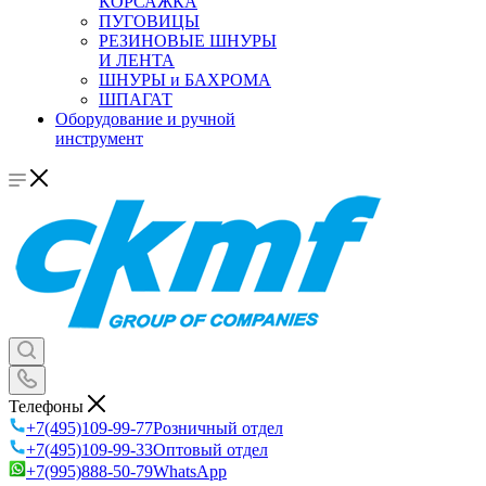
КОРСАЖКА
ПУГОВИЦЫ
РЕЗИНОВЫЕ ШНУРЫ
И ЛЕНТА
ШНУРЫ и БАХРОМА
ШПАГАТ
Оборудование и ручной
инструмент
Телефоны
+7(495)109-99-77
Розничный отдел
+7(495)109-99-33
Оптовый отдел
+7(995)888-50-79
WhatsApp