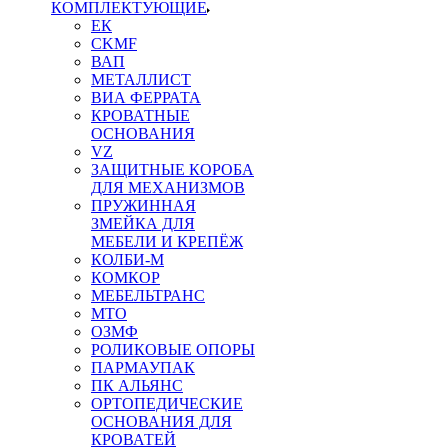
КОМПЛЕКТУЮЩИЕ
ЕК
CKMF
ВАП
МЕТАЛЛИСТ
ВИА ФЕРРАТА
КРОВАТНЫЕ
ОСНОВАНИЯ
VZ
ЗАЩИТНЫЕ КОРОБА
ДЛЯ МЕХАНИЗМОВ
ПРУЖИННАЯ
ЗМЕЙКА ДЛЯ
МЕБЕЛИ И КРЕПЁЖ
КОЛБИ-М
КОМКОР
МЕБЕЛЬТРАНС
MTO
ОЗМФ
РОЛИКОВЫЕ ОПОРЫ
ПАРМАУПАК
ПК АЛЬЯНС
ОРТОПЕДИЧЕСКИЕ
ОСНОВАНИЯ ДЛЯ
КРОВАТЕЙ