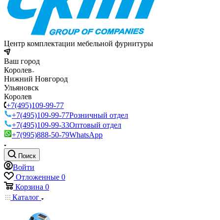
Центр комплектации мебельной фурнитуры
Ваш город
Королев
Нижний Новгород
Ульяновск
Королев
+7(495)109-99-77
+7(495)109-99-77
Розничный отдел
+7(495)109-99-33
Оптовый отдел
+7(995)888-50-79
WhatsApp
Поиск
Войти
Отложенные
0
Корзина
0
Каталог