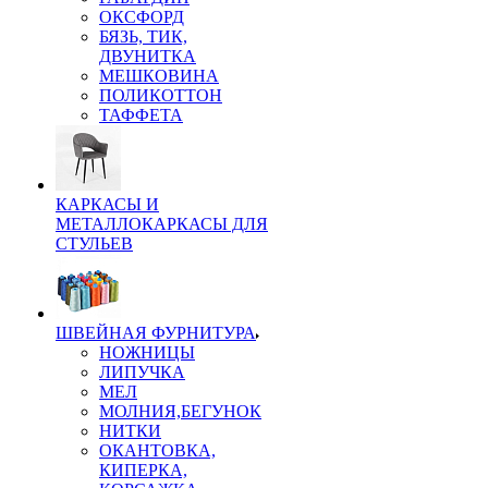
ОКСФОРД
БЯЗЬ, ТИК,
ДВУНИТКА
МЕШКОВИНА
ПОЛИКОТТОН
ТАФФЕТА
КАРКАСЫ И
МЕТАЛЛОКАРКАСЫ ДЛЯ
СТУЛЬЕВ
ШВЕЙНАЯ ФУРНИТУРА
НОЖНИЦЫ
ЛИПУЧКА
МЕЛ
МОЛНИЯ,БЕГУНОК
НИТКИ
ОКАНТОВКА,
КИПЕРКА,