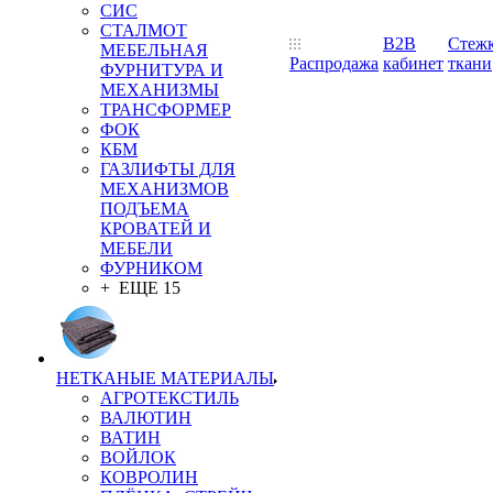
СИС
СТАЛМОТ
B2B
Стеж
МЕБЕЛЬНАЯ
Распродажа
кабинет
ткани
ФУРНИТУРА И
МЕХАНИЗМЫ
ТРАНСФОРМЕР
ФОК
КБМ
ГАЗЛИФТЫ ДЛЯ
МЕХАНИЗМОВ
ПОДЪЕМА
КРОВАТЕЙ И
МЕБЕЛИ
ФУРНИКОМ
+ ЕЩЕ 15
НЕТКАНЫЕ МАТЕРИАЛЫ
АГРОТЕКСТИЛЬ
ВАЛЮТИН
ВАТИН
ВОЙЛОК
КОВРОЛИН