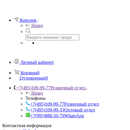
Королев
Назад
Личный кабинет
Корзина
0
Отложенные
0
+7(495)109-99-77
Розничный отдел
Назад
Телефоны
+7(495)109-99-77
Розничный отдел
+7(495)109-99-33
Оптовый отдел
+7(995)888-50-79
WhatsApp
Контактная информация