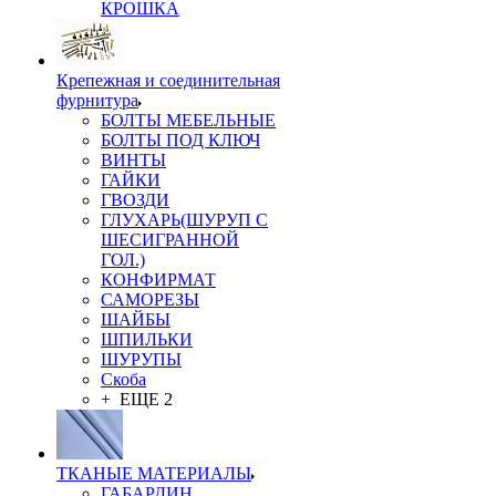
КРОШКА
Крепежная и соединительная
фурнитура
БОЛТЫ МЕБЕЛЬНЫЕ
БОЛТЫ ПОД КЛЮЧ
ВИНТЫ
ГАЙКИ
ГВОЗДИ
ГЛУХАРЬ(ШУРУП С
ШЕСИГРАННОЙ
ГОЛ.)
КОНФИРМАТ
САМОРЕЗЫ
ШАЙБЫ
ШПИЛЬКИ
ШУРУПЫ
Скоба
+ ЕЩЕ 2
ТКАНЫЕ МАТЕРИАЛЫ
ГАБАРДИН