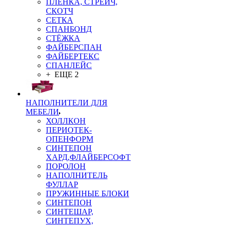
ПЛЁНКА, СТРЕЙЧ,
СКОТЧ
СЕТКА
СПАНБОНД
СТЁЖКА
ФАЙБЕРСПАН
ФАЙБЕРТЕКС
СПАНЛЕЙС
+ ЕЩЕ 2
НАПОЛНИТЕЛИ ДЛЯ
МЕБЕЛИ
ХОЛЛКОН
ПЕРИОТЕК-
ОПЕНФОРМ
СИНТЕПОН
ХАРД,ФЛАЙБЕРСОФТ
ПОРОЛОН
НАПОЛНИТЕЛЬ
ФУЛЛАР
ПРУЖИННЫЕ БЛОКИ
СИНТЕПОН
СИНТЕШАР,
СИНТЕПУХ,