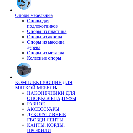
Опоры мебельные
Опоры для
подлокотников
Опоры из пластика
Опоры из акрила
Опоры из массива
дерева
Опоры из металла
Колесные опоры
КОМПЛЕКТУЮЩИЕ ДЛЯ
МЯГКОЙ МЕБЕЛИ
НАКОНЕЧНИКИ ДЛЯ
ОПОР,КОЛЬЦА,ПУФЫ
РАЗНОЕ
АКСЕССУАРЫ
ДЕКОРАТИВНЫЕ
ГВОЗДИ,ЛЕНТЫ
КАНТЫ, КОРДЫ,
ПРОФИЛИ