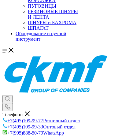
КОРСАЖКА
ПУГОВИЦЫ
РЕЗИНОВЫЕ ШНУРЫ
И ЛЕНТА
ШНУРЫ и БАХРОМА
ШПАГАТ
Оборудование и ручной
инструмент
Телефоны
+7(495)109-99-77
Розничный отдел
+7(495)109-99-33
Оптовый отдел
+7(995)888-50-79
WhatsApp