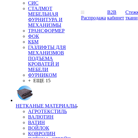
СИС
СТАЛМОТ
B2B
Стеж
МЕБЕЛЬНАЯ
Распродажа
кабинет
ткани
ФУРНИТУРА И
МЕХАНИЗМЫ
ТРАНСФОРМЕР
ФОК
КБМ
ГАЗЛИФТЫ ДЛЯ
МЕХАНИЗМОВ
ПОДЪЕМА
КРОВАТЕЙ И
МЕБЕЛИ
ФУРНИКОМ
+ ЕЩЕ 15
НЕТКАНЫЕ МАТЕРИАЛЫ
АГРОТЕКСТИЛЬ
ВАЛЮТИН
ВАТИН
ВОЙЛОК
КОВРОЛИН