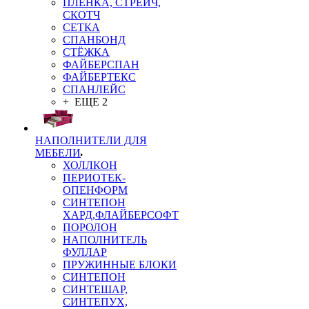
ПЛЁНКА, СТРЕЙЧ,
СКОТЧ
СЕТКА
СПАНБОНД
СТЁЖКА
ФАЙБЕРСПАН
ФАЙБЕРТЕКС
СПАНЛЕЙС
+ ЕЩЕ 2
НАПОЛНИТЕЛИ ДЛЯ
МЕБЕЛИ
ХОЛЛКОН
ПЕРИОТЕК-
ОПЕНФОРМ
СИНТЕПОН
ХАРД,ФЛАЙБЕРСОФТ
ПОРОЛОН
НАПОЛНИТЕЛЬ
ФУЛЛАР
ПРУЖИННЫЕ БЛОКИ
СИНТЕПОН
СИНТЕШАР,
СИНТЕПУХ,