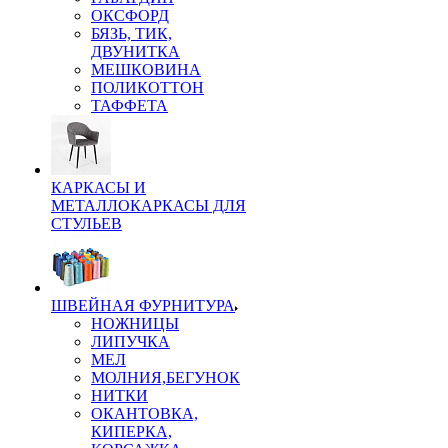
ОКСФОРД
БЯЗЬ, ТИК,
ДВУНИТКА
МЕШКОВИНА
ПОЛИКОТТОН
ТАФФЕТА
КАРКАСЫ И
МЕТАЛЛОКАРКАСЫ ДЛЯ
СТУЛЬЕВ
ШВЕЙНАЯ ФУРНИТУРА
НОЖНИЦЫ
ЛИПУЧКА
МЕЛ
МОЛНИЯ,БЕГУНОК
НИТКИ
ОКАНТОВКА,
КИПЕРКА,