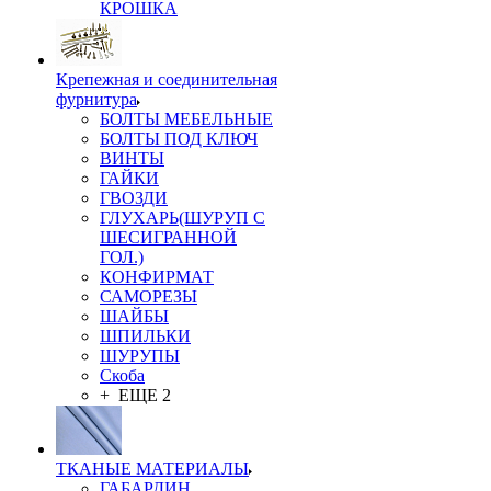
КРОШКА
Крепежная и соединительная
фурнитура
БОЛТЫ МЕБЕЛЬНЫЕ
БОЛТЫ ПОД КЛЮЧ
ВИНТЫ
ГАЙКИ
ГВОЗДИ
ГЛУХАРЬ(ШУРУП С
ШЕСИГРАННОЙ
ГОЛ.)
КОНФИРМАТ
САМОРЕЗЫ
ШАЙБЫ
ШПИЛЬКИ
ШУРУПЫ
Скоба
+ ЕЩЕ 2
ТКАНЫЕ МАТЕРИАЛЫ
ГАБАРДИН