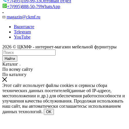
+7(495)109-99-33
Оптовый отдел
+7(995)888-50-79
WhatsApp
magazin@ckmf.ru
Вконтакте
Telegram
YouTube
2026 © ЦКМФ - интернет-магазин мебельной фурнитуры
Найти
Каталог
По всему сайту
По каталогу
Этот сайт использует файлы cookies и сервисы сбора
технических данных посетителей(данные об IP-адресе,
местоположении и др.) для обеспечения работоспособности и
улучшения качества обслуживания. Продолжая использовать
наш сайт, вы автоматически соглашаетесьс использованием
данных технологий.
OK