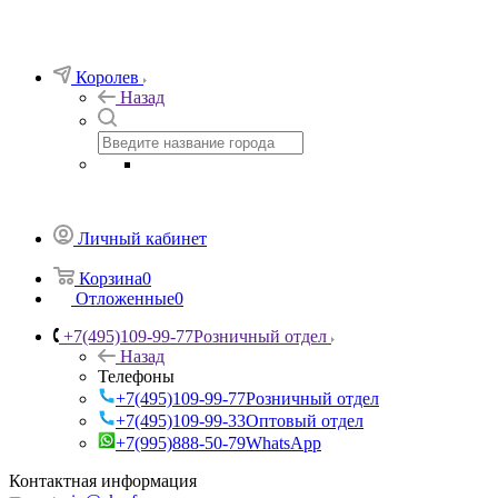
Королев
Назад
Личный кабинет
Корзина
0
Отложенные
0
+7(495)109-99-77
Розничный отдел
Назад
Телефоны
+7(495)109-99-77
Розничный отдел
+7(495)109-99-33
Оптовый отдел
+7(995)888-50-79
WhatsApp
Контактная информация