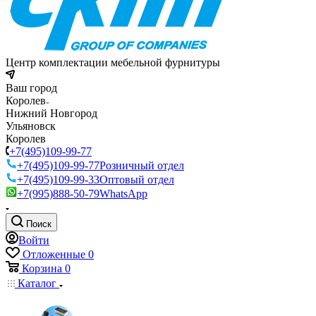
Центр комплектации мебельной фурнитуры
Ваш город
Королев
Нижний Новгород
Ульяновск
Королев
+7(495)109-99-77
+7(495)109-99-77
Розничный отдел
+7(495)109-99-33
Оптовый отдел
+7(995)888-50-79
WhatsApp
Поиск
Войти
Отложенные
0
Корзина
0
Каталог