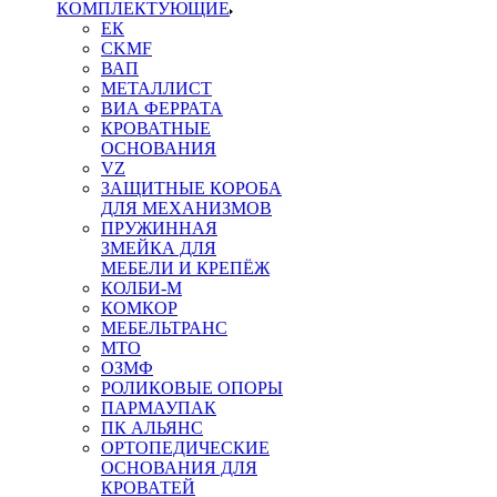
КОМПЛЕКТУЮЩИЕ
ЕК
CKMF
ВАП
МЕТАЛЛИСТ
ВИА ФЕРРАТА
КРОВАТНЫЕ
ОСНОВАНИЯ
VZ
ЗАЩИТНЫЕ КОРОБА
ДЛЯ МЕХАНИЗМОВ
ПРУЖИННАЯ
ЗМЕЙКА ДЛЯ
МЕБЕЛИ И КРЕПЁЖ
КОЛБИ-М
КОМКОР
МЕБЕЛЬТРАНС
MTO
ОЗМФ
РОЛИКОВЫЕ ОПОРЫ
ПАРМАУПАК
ПК АЛЬЯНС
ОРТОПЕДИЧЕСКИЕ
ОСНОВАНИЯ ДЛЯ
КРОВАТЕЙ