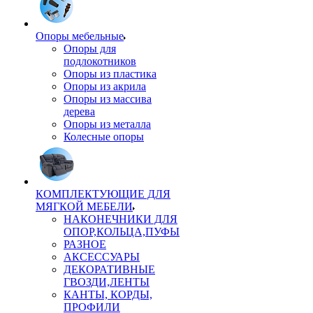
Опоры мебельные
Опоры для
подлокотников
Опоры из пластика
Опоры из акрила
Опоры из массива
дерева
Опоры из металла
Колесные опоры
КОМПЛЕКТУЮЩИЕ ДЛЯ
МЯГКОЙ МЕБЕЛИ
НАКОНЕЧНИКИ ДЛЯ
ОПОР,КОЛЬЦА,ПУФЫ
РАЗНОЕ
АКСЕССУАРЫ
ДЕКОРАТИВНЫЕ
ГВОЗДИ,ЛЕНТЫ
КАНТЫ, КОРДЫ,
ПРОФИЛИ