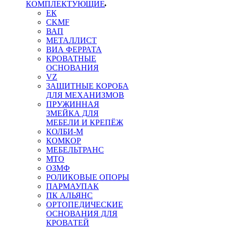
КОМПЛЕКТУЮЩИЕ
ЕК
CKMF
ВАП
МЕТАЛЛИСТ
ВИА ФЕРРАТА
КРОВАТНЫЕ
ОСНОВАНИЯ
VZ
ЗАЩИТНЫЕ КОРОБА
ДЛЯ МЕХАНИЗМОВ
ПРУЖИННАЯ
ЗМЕЙКА ДЛЯ
МЕБЕЛИ И КРЕПЁЖ
КОЛБИ-М
КОМКОР
МЕБЕЛЬТРАНС
MTO
ОЗМФ
РОЛИКОВЫЕ ОПОРЫ
ПАРМАУПАК
ПК АЛЬЯНС
ОРТОПЕДИЧЕСКИЕ
ОСНОВАНИЯ ДЛЯ
КРОВАТЕЙ