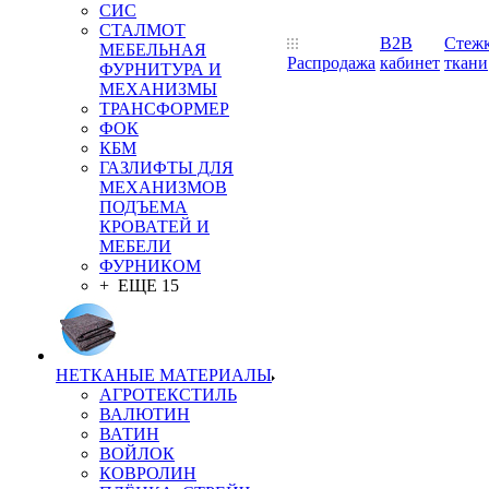
СИС
СТАЛМОТ
B2B
Стеж
МЕБЕЛЬНАЯ
Распродажа
кабинет
ткани
ФУРНИТУРА И
МЕХАНИЗМЫ
ТРАНСФОРМЕР
ФОК
КБМ
ГАЗЛИФТЫ ДЛЯ
МЕХАНИЗМОВ
ПОДЪЕМА
КРОВАТЕЙ И
МЕБЕЛИ
ФУРНИКОМ
+ ЕЩЕ 15
НЕТКАНЫЕ МАТЕРИАЛЫ
АГРОТЕКСТИЛЬ
ВАЛЮТИН
ВАТИН
ВОЙЛОК
КОВРОЛИН