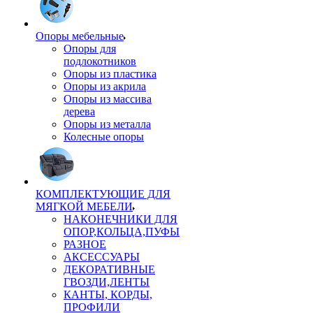
Опоры мебельные
Опоры для
подлокотников
Опоры из пластика
Опоры из акрила
Опоры из массива
дерева
Опоры из металла
Колесные опоры
КОМПЛЕКТУЮЩИЕ ДЛЯ
МЯГКОЙ МЕБЕЛИ
НАКОНЕЧНИКИ ДЛЯ
ОПОР,КОЛЬЦА,ПУФЫ
РАЗНОЕ
АКСЕССУАРЫ
ДЕКОРАТИВНЫЕ
ГВОЗДИ,ЛЕНТЫ
КАНТЫ, КОРДЫ,
ПРОФИЛИ