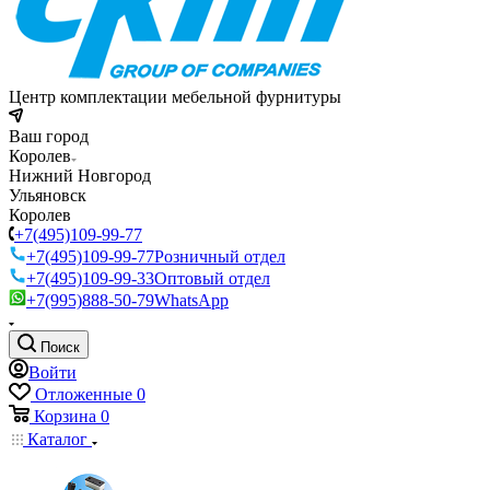
Центр комплектации мебельной фурнитуры
Ваш город
Королев
Нижний Новгород
Ульяновск
Королев
+7(495)109-99-77
+7(495)109-99-77
Розничный отдел
+7(495)109-99-33
Оптовый отдел
+7(995)888-50-79
WhatsApp
Поиск
Войти
Отложенные
0
Корзина
0
Каталог