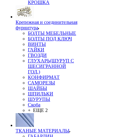
КРОШКА
Крепежная и соединительная
фурнитура
БОЛТЫ МЕБЕЛЬНЫЕ
БОЛТЫ ПОД КЛЮЧ
ВИНТЫ
ГАЙКИ
ГВОЗДИ
ГЛУХАРЬ(ШУРУП С
ШЕСИГРАННОЙ
ГОЛ.)
КОНФИРМАТ
САМОРЕЗЫ
ШАЙБЫ
ШПИЛЬКИ
ШУРУПЫ
Скоба
+ ЕЩЕ 2
ТКАНЫЕ МАТЕРИАЛЫ
ГАБАРДИН