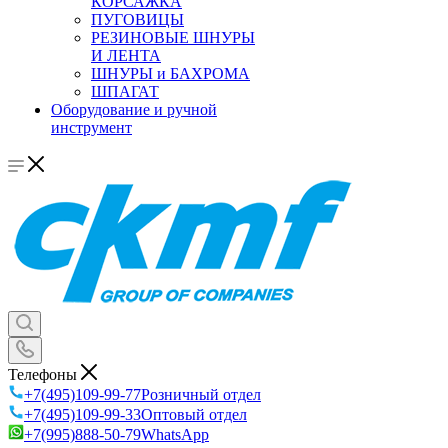
КОРСАЖКА
ПУГОВИЦЫ
РЕЗИНОВЫЕ ШНУРЫ
И ЛЕНТА
ШНУРЫ и БАХРОМА
ШПАГАТ
Оборудование и ручной
инструмент
Телефоны
+7(495)109-99-77
Розничный отдел
+7(495)109-99-33
Оптовый отдел
+7(995)888-50-79
WhatsApp