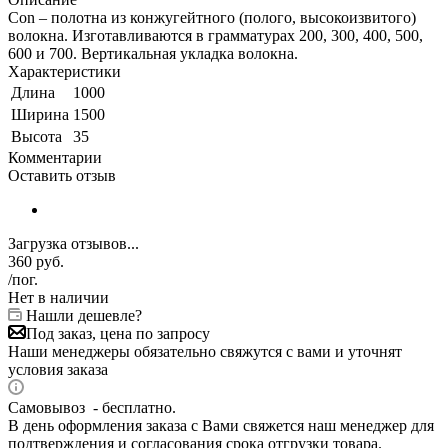
Con – полотна из конжугейтного (полого, высокоизвитого)
волокна. Изготавливаются в грамматурах 200, 300, 400, 500,
600 и 700. Вертикальная укладка волокна.
Характеристики
Длина
1000
Ширина
1500
Высота
35
Комментарии
Оставить отзыв
Загрузка отзывов...
360
руб.
/пог.
Нет в наличии
Нашли дешевле?
Под заказ, цена по запросу
Наши менеджеры обязательно свяжутся с вами и уточнят
условия заказа
Самовывоз - бесплатно.
В день оформления заказа с Вами свяжется наш менеджер для
подтверждения и согласования срока отгрузки товара.