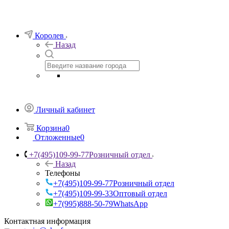
Королев
Назад
Личный кабинет
Корзина
0
Отложенные
0
+7(495)109-99-77
Розничный отдел
Назад
Телефоны
+7(495)109-99-77
Розничный отдел
+7(495)109-99-33
Оптовый отдел
+7(995)888-50-79
WhatsApp
Контактная информация