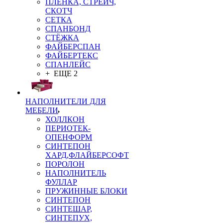
ПЛЁНКА, СТРЕЙЧ,
СКОТЧ
СЕТКА
СПАНБОНД
СТЁЖКА
ФАЙБЕРСПАН
ФАЙБЕРТЕКС
СПАНЛЕЙС
+ ЕЩЕ 2
НАПОЛНИТЕЛИ ДЛЯ
МЕБЕЛИ
ХОЛЛКОН
ПЕРИОТЕК-
ОПЕНФОРМ
СИНТЕПОН
ХАРД,ФЛАЙБЕРСОФТ
ПОРОЛОН
НАПОЛНИТЕЛЬ
ФУЛЛАР
ПРУЖИННЫЕ БЛОКИ
СИНТЕПОН
СИНТЕШАР,
СИНТЕПУХ,