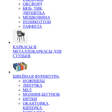
ОКСФОРД
БЯЗЬ, ТИК,
ДВУНИТКА
МЕШКОВИНА
ПОЛИКОТТОН
ТАФФЕТА
КАРКАСЫ И
МЕТАЛЛОКАРКАСЫ ДЛЯ
СТУЛЬЕВ
ШВЕЙНАЯ ФУРНИТУРА
НОЖНИЦЫ
ЛИПУЧКА
МЕЛ
МОЛНИЯ,БЕГУНОК
НИТКИ
ОКАНТОВКА,
КИПЕРКА,