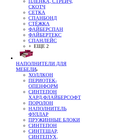
ПЛЁНКА, СТРЕЙЧ,
СКОТЧ
СЕТКА
СПАНБОНД
СТЁЖКА
ФАЙБЕРСПАН
ФАЙБЕРТЕКС
СПАНЛЕЙС
+ ЕЩЕ 2
НАПОЛНИТЕЛИ ДЛЯ
МЕБЕЛИ
ХОЛЛКОН
ПЕРИОТЕК-
ОПЕНФОРМ
СИНТЕПОН
ХАРД,ФЛАЙБЕРСОФТ
ПОРОЛОН
НАПОЛНИТЕЛЬ
ФУЛЛАР
ПРУЖИННЫЕ БЛОКИ
СИНТЕПОН
СИНТЕШАР,
СИНТЕПУХ,