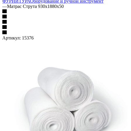
ФУРНИТУРА
Оборудование и ручной инструмент
—
Матрас Струта 930х1880х50
Артикул:
15376