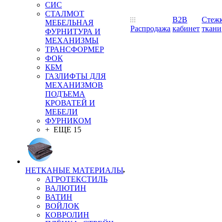
СИС
СТАЛМОТ
B2B
Стеж
МЕБЕЛЬНАЯ
Распродажа
кабинет
ткани
ФУРНИТУРА И
МЕХАНИЗМЫ
ТРАНСФОРМЕР
ФОК
КБМ
ГАЗЛИФТЫ ДЛЯ
МЕХАНИЗМОВ
ПОДЪЕМА
КРОВАТЕЙ И
МЕБЕЛИ
ФУРНИКОМ
+ ЕЩЕ 15
НЕТКАНЫЕ МАТЕРИАЛЫ
АГРОТЕКСТИЛЬ
ВАЛЮТИН
ВАТИН
ВОЙЛОК
КОВРОЛИН