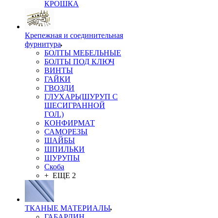
КРОШКА
Крепежная и соединительная
фурнитура
БОЛТЫ МЕБЕЛЬНЫЕ
БОЛТЫ ПОД КЛЮЧ
ВИНТЫ
ГАЙКИ
ГВОЗДИ
ГЛУХАРЬ(ШУРУП С
ШЕСИГРАННОЙ
ГОЛ.)
КОНФИРМАТ
САМОРЕЗЫ
ШАЙБЫ
ШПИЛЬКИ
ШУРУПЫ
Скоба
+ ЕЩЕ 2
ТКАНЫЕ МАТЕРИАЛЫ
ГАБАРДИН