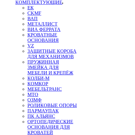
КОМПЛЕКТУЮЩИЕ
ЕК
CKMF
ВАП
МЕТАЛЛИСТ
ВИА ФЕРРАТА
КРОВАТНЫЕ
ОСНОВАНИЯ
VZ
ЗАЩИТНЫЕ КОРОБА
ДЛЯ МЕХАНИЗМОВ
ПРУЖИННАЯ
ЗМЕЙКА ДЛЯ
МЕБЕЛИ И КРЕПЁЖ
КОЛБИ-М
КОМКОР
МЕБЕЛЬТРАНС
MTO
ОЗМФ
РОЛИКОВЫЕ ОПОРЫ
ПАРМАУПАК
ПК АЛЬЯНС
ОРТОПЕДИЧЕСКИЕ
ОСНОВАНИЯ ДЛЯ
КРОВАТЕЙ