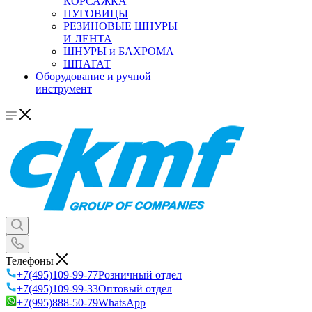
КОРСАЖКА
ПУГОВИЦЫ
РЕЗИНОВЫЕ ШНУРЫ
И ЛЕНТА
ШНУРЫ и БАХРОМА
ШПАГАТ
Оборудование и ручной
инструмент
Телефоны
+7(495)109-99-77
Розничный отдел
+7(495)109-99-33
Оптовый отдел
+7(995)888-50-79
WhatsApp