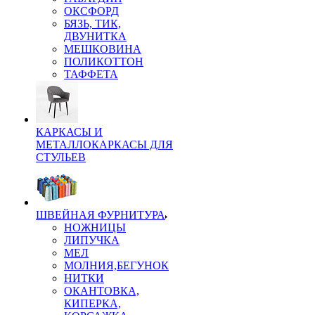
ОКСФОРД
БЯЗЬ, ТИК,
ДВУНИТКА
МЕШКОВИНА
ПОЛИКОТТОН
ТАФФЕТА
КАРКАСЫ И
МЕТАЛЛОКАРКАСЫ ДЛЯ
СТУЛЬЕВ
ШВЕЙНАЯ ФУРНИТУРА
НОЖНИЦЫ
ЛИПУЧКА
МЕЛ
МОЛНИЯ,БЕГУНОК
НИТКИ
ОКАНТОВКА,
КИПЕРКА,