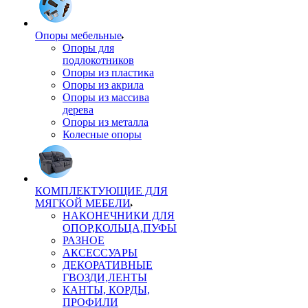
Опоры мебельные
Опоры для
подлокотников
Опоры из пластика
Опоры из акрила
Опоры из массива
дерева
Опоры из металла
Колесные опоры
КОМПЛЕКТУЮЩИЕ ДЛЯ
МЯГКОЙ МЕБЕЛИ
НАКОНЕЧНИКИ ДЛЯ
ОПОР,КОЛЬЦА,ПУФЫ
РАЗНОЕ
АКСЕССУАРЫ
ДЕКОРАТИВНЫЕ
ГВОЗДИ,ЛЕНТЫ
КАНТЫ, КОРДЫ,
ПРОФИЛИ