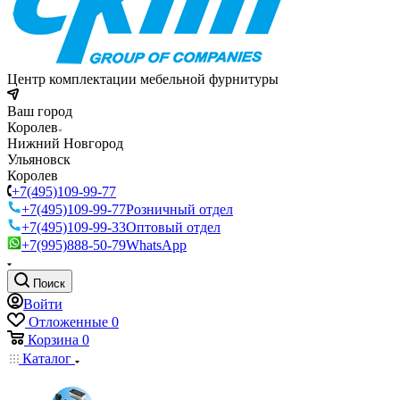
Центр комплектации мебельной фурнитуры
Ваш город
Королев
Нижний Новгород
Ульяновск
Королев
+7(495)109-99-77
+7(495)109-99-77
Розничный отдел
+7(495)109-99-33
Оптовый отдел
+7(995)888-50-79
WhatsApp
Поиск
Войти
Отложенные
0
Корзина
0
Каталог