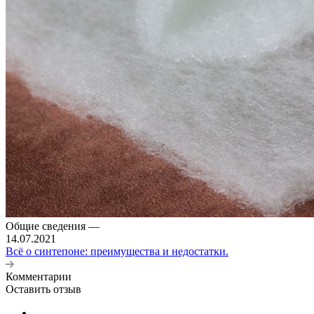
Общие сведения
—
14.07.2021
Всё о синтепоне: преимущества и недостатки.
Комментарии
Оставить отзыв