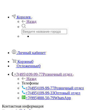
Королев
Назад
Личный кабинет
Корзина
0
Отложенные
0
+7(495)109-99-77
Розничный отдел
Назад
Телефоны
+7(495)109-99-77
Розничный отдел
+7(495)109-99-33
Оптовый отдел
+7(995)888-50-79
WhatsApp
Контактная информация