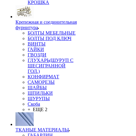
КРОШКА
Крепежная и соединительная
фурнитура
БОЛТЫ МЕБЕЛЬНЫЕ
БОЛТЫ ПОД КЛЮЧ
ВИНТЫ
ГАЙКИ
ГВОЗДИ
ГЛУХАРЬ(ШУРУП С
ШЕСИГРАННОЙ
ГОЛ.)
КОНФИРМАТ
САМОРЕЗЫ
ШАЙБЫ
ШПИЛЬКИ
ШУРУПЫ
Скоба
+ ЕЩЕ 2
ТКАНЫЕ МАТЕРИАЛЫ
ГАБАРДИН