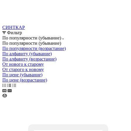
СИНТКАР
Фильтр
По популярности (убывание)
По популярности (убывание)
По популярности (возрастание)
По алфавиту (убывание)
По алфавиту (возрастание)
От нового к старому
От старого к новому
По цене (убывание)
По цене (возрастание)