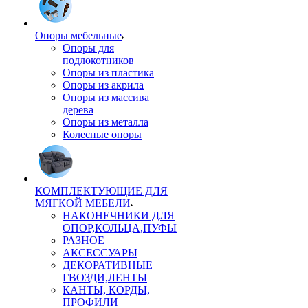
Опоры мебельные
Опоры для
подлокотников
Опоры из пластика
Опоры из акрила
Опоры из массива
дерева
Опоры из металла
Колесные опоры
КОМПЛЕКТУЮЩИЕ ДЛЯ
МЯГКОЙ МЕБЕЛИ
НАКОНЕЧНИКИ ДЛЯ
ОПОР,КОЛЬЦА,ПУФЫ
РАЗНОЕ
АКСЕССУАРЫ
ДЕКОРАТИВНЫЕ
ГВОЗДИ,ЛЕНТЫ
КАНТЫ, КОРДЫ,
ПРОФИЛИ