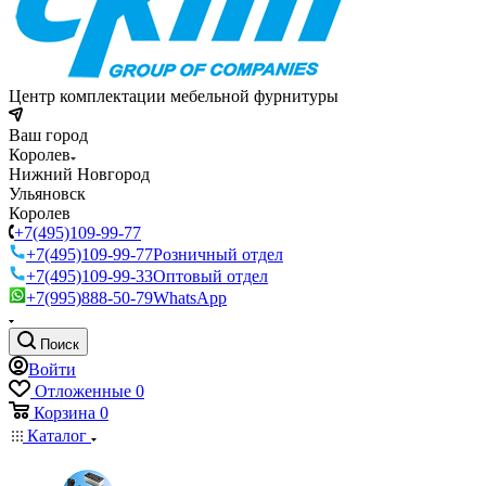
Центр комплектации мебельной фурнитуры
Ваш город
Королев
Нижний Новгород
Ульяновск
Королев
+7(495)109-99-77
+7(495)109-99-77
Розничный отдел
+7(495)109-99-33
Оптовый отдел
+7(995)888-50-79
WhatsApp
Поиск
Войти
Отложенные
0
Корзина
0
Каталог