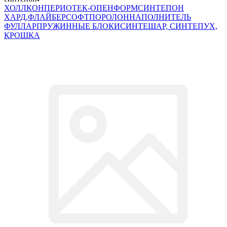
ХОЛЛКОН
ПЕРИОТЕК-ОПЕНФОРМ
СИНТЕПОН
ХАРД,ФЛАЙБЕРСОФТ
ПОРОЛОН
НАПОЛНИТЕЛЬ
ФУЛЛАР
ПРУЖИННЫЕ БЛОКИ
СИНТЕШАР, СИНТЕПУХ,
КРОШКА