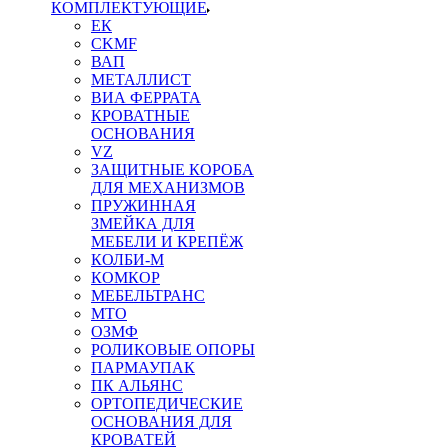
КОМПЛЕКТУЮЩИЕ
ЕК
CKMF
ВАП
МЕТАЛЛИСТ
ВИА ФЕРРАТА
КРОВАТНЫЕ
ОСНОВАНИЯ
VZ
ЗАЩИТНЫЕ КОРОБА
ДЛЯ МЕХАНИЗМОВ
ПРУЖИННАЯ
ЗМЕЙКА ДЛЯ
МЕБЕЛИ И КРЕПЁЖ
КОЛБИ-М
КОМКОР
МЕБЕЛЬТРАНС
MTO
ОЗМФ
РОЛИКОВЫЕ ОПОРЫ
ПАРМАУПАК
ПК АЛЬЯНС
ОРТОПЕДИЧЕСКИЕ
ОСНОВАНИЯ ДЛЯ
КРОВАТЕЙ