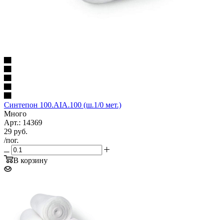
Синтепон 100.AIA.100 (ш.1/0 мет.)
Много
Арт.: 14369
29
руб.
/пог.
В корзину