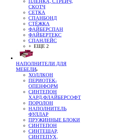
ПЛЁНКА, СТРЕЙЧ,
СКОТЧ
СЕТКА
СПАНБОНД
СТЁЖКА
ФАЙБЕРСПАН
ФАЙБЕРТЕКС
СПАНЛЕЙС
+ ЕЩЕ 2
НАПОЛНИТЕЛИ ДЛЯ
МЕБЕЛИ
ХОЛЛКОН
ПЕРИОТЕК-
ОПЕНФОРМ
СИНТЕПОН
ХАРД,ФЛАЙБЕРСОФТ
ПОРОЛОН
НАПОЛНИТЕЛЬ
ФУЛЛАР
ПРУЖИННЫЕ БЛОКИ
СИНТЕПОН
СИНТЕШАР,
СИНТЕПУХ,