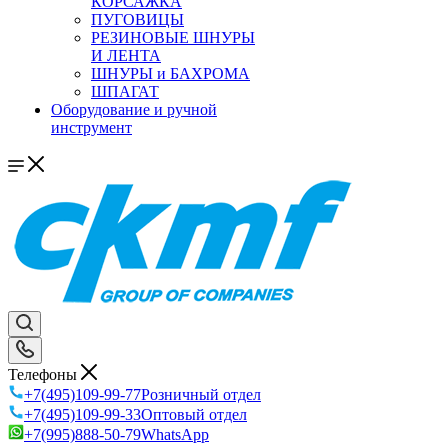
КОРСАЖКА
ПУГОВИЦЫ
РЕЗИНОВЫЕ ШНУРЫ
И ЛЕНТА
ШНУРЫ и БАХРОМА
ШПАГАТ
Оборудование и ручной
инструмент
Телефоны
+7(495)109-99-77
Розничный отдел
+7(495)109-99-33
Оптовый отдел
+7(995)888-50-79
WhatsApp