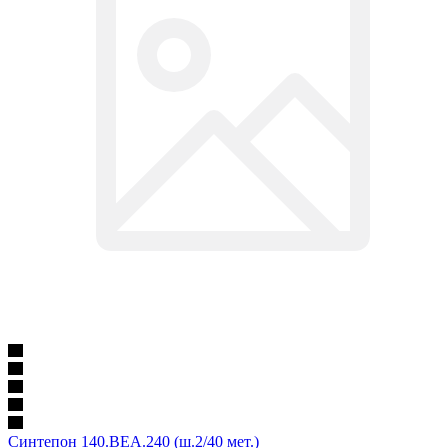
Синтепон 140.BEA.240 (ш.2/40 мет.)