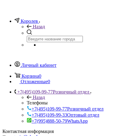
Королев
Назад
Личный кабинет
Корзина
0
Отложенные
0
+7(495)109-99-77
Розничный отдел
Назад
Телефоны
+7(495)109-99-77
Розничный отдел
+7(495)109-99-33
Оптовый отдел
+7(995)888-50-79
WhatsApp
Контактная информация