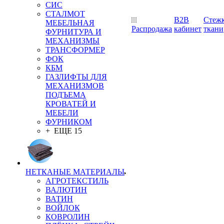
СИС
СТАЛМОТ
B2B
Стеж
МЕБЕЛЬНАЯ
Распродажа
кабинет
ткани
ФУРНИТУРА И
МЕХАНИЗМЫ
ТРАНСФОРМЕР
ФОК
КБМ
ГАЗЛИФТЫ ДЛЯ
МЕХАНИЗМОВ
ПОДЪЕМА
КРОВАТЕЙ И
МЕБЕЛИ
ФУРНИКОМ
+ ЕЩЕ 15
НЕТКАНЫЕ МАТЕРИАЛЫ
АГРОТЕКСТИЛЬ
ВАЛЮТИН
ВАТИН
ВОЙЛОК
КОВРОЛИН