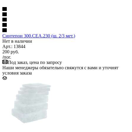
Синтепон 300.CEA.230 (ш. 2/3 мет.)
Нет в наличии
Арт.: 13844
200
руб.
/пог.
Под заказ, цена по запросу
Наши менеджеры обязательно свяжутся с вами и уточнят
условия заказа