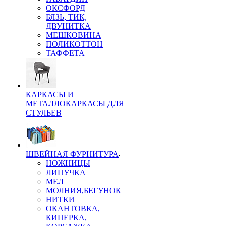
ОКСФОРД
БЯЗЬ, ТИК,
ДВУНИТКА
МЕШКОВИНА
ПОЛИКОТТОН
ТАФФЕТА
КАРКАСЫ И
МЕТАЛЛОКАРКАСЫ ДЛЯ
СТУЛЬЕВ
ШВЕЙНАЯ ФУРНИТУРА
НОЖНИЦЫ
ЛИПУЧКА
МЕЛ
МОЛНИЯ,БЕГУНОК
НИТКИ
ОКАНТОВКА,
КИПЕРКА,