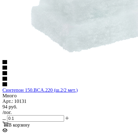
Синтепон 150.BCA.220 (ш.2/2 мет.)
Много
Арт.: 10131
94
руб.
/пог.
В корзину