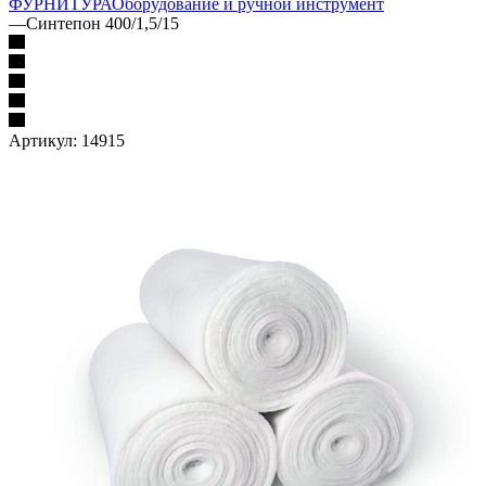
ФУРНИТУРА
Оборудование и ручной инструмент
—
Синтепон 400/1,5/15
Артикул:
14915