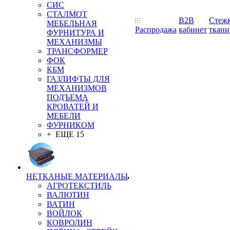
СИС
СТАЛМОТ
B2B
Стеж
МЕБЕЛЬНАЯ
Распродажа
кабинет
ткани
ФУРНИТУРА И
МЕХАНИЗМЫ
ТРАНСФОРМЕР
ФОК
КБМ
ГАЗЛИФТЫ ДЛЯ
МЕХАНИЗМОВ
ПОДЪЕМА
КРОВАТЕЙ И
МЕБЕЛИ
ФУРНИКОМ
+ ЕЩЕ 15
НЕТКАНЫЕ МАТЕРИАЛЫ
АГРОТЕКСТИЛЬ
ВАЛЮТИН
ВАТИН
ВОЙЛОК
КОВРОЛИН