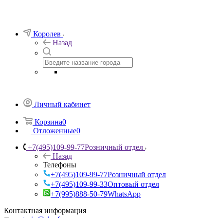
Королев
Назад
Личный кабинет
Корзина
0
Отложенные
0
+7(495)109-99-77
Розничный отдел
Назад
Телефоны
+7(495)109-99-77
Розничный отдел
+7(495)109-99-33
Оптовый отдел
+7(995)888-50-79
WhatsApp
Контактная информация