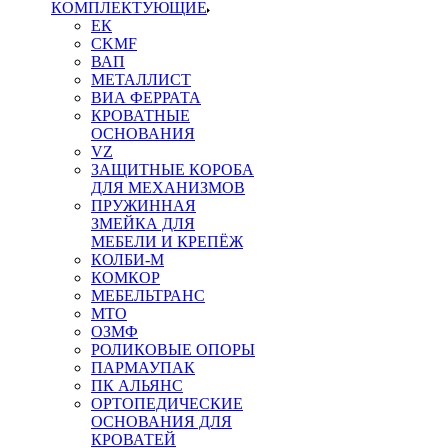
КОМПЛЕКТУЮЩИЕ
ЕК
CKMF
ВАП
МЕТАЛЛИСТ
ВИА ФЕРРАТА
КРОВАТНЫЕ
ОСНОВАНИЯ
VZ
ЗАЩИТНЫЕ КОРОБА
ДЛЯ МЕХАНИЗМОВ
ПРУЖИННАЯ
ЗМЕЙКА ДЛЯ
МЕБЕЛИ И КРЕПЁЖ
КОЛБИ-М
КОМКОР
МЕБЕЛЬТРАНС
MTO
ОЗМФ
РОЛИКОВЫЕ ОПОРЫ
ПАРМАУПАК
ПК АЛЬЯНС
ОРТОПЕДИЧЕСКИЕ
ОСНОВАНИЯ ДЛЯ
КРОВАТЕЙ