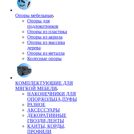
Опоры мебельные
Опоры для
подлокотников
Опоры из пластика
Опоры из акрила
Опоры из массива
дерева
Опоры из металла
Колесные опоры
КОМПЛЕКТУЮЩИЕ ДЛЯ
МЯГКОЙ МЕБЕЛИ
НАКОНЕЧНИКИ ДЛЯ
ОПОР,КОЛЬЦА,ПУФЫ
РАЗНОЕ
АКСЕССУАРЫ
ДЕКОРАТИВНЫЕ
ГВОЗДИ,ЛЕНТЫ
КАНТЫ, КОРДЫ,
ПРОФИЛИ