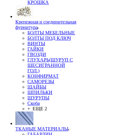
КРОШКА
Крепежная и соединительная
фурнитура
БОЛТЫ МЕБЕЛЬНЫЕ
БОЛТЫ ПОД КЛЮЧ
ВИНТЫ
ГАЙКИ
ГВОЗДИ
ГЛУХАРЬ(ШУРУП С
ШЕСИГРАННОЙ
ГОЛ.)
КОНФИРМАТ
САМОРЕЗЫ
ШАЙБЫ
ШПИЛЬКИ
ШУРУПЫ
Скоба
+ ЕЩЕ 2
ТКАНЫЕ МАТЕРИАЛЫ
ГАБАРДИН