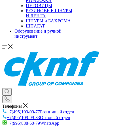
КОРСАЖКА
ПУГОВИЦЫ
РЕЗИНОВЫЕ ШНУРЫ
И ЛЕНТА
ШНУРЫ и БАХРОМА
ШПАГАТ
Оборудование и ручной
инструмент
Телефоны
+7(495)109-99-77
Розничный отдел
+7(495)109-99-33
Оптовый отдел
+7(995)888-50-79
WhatsApp