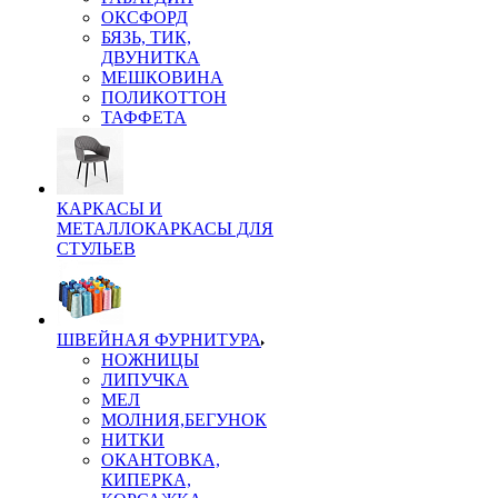
ОКСФОРД
БЯЗЬ, ТИК,
ДВУНИТКА
МЕШКОВИНА
ПОЛИКОТТОН
ТАФФЕТА
КАРКАСЫ И
МЕТАЛЛОКАРКАСЫ ДЛЯ
СТУЛЬЕВ
ШВЕЙНАЯ ФУРНИТУРА
НОЖНИЦЫ
ЛИПУЧКА
МЕЛ
МОЛНИЯ,БЕГУНОК
НИТКИ
ОКАНТОВКА,
КИПЕРКА,