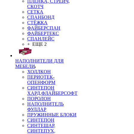
ПЛЁНКА, СТРЕЙЧ,
СКОТЧ
СЕТКА
СПАНБОНД
СТЁЖКА
ФАЙБЕРСПАН
ФАЙБЕРТЕКС
СПАНЛЕЙС
+ ЕЩЕ 2
НАПОЛНИТЕЛИ ДЛЯ
МЕБЕЛИ
ХОЛЛКОН
ПЕРИОТЕК-
ОПЕНФОРМ
СИНТЕПОН
ХАРД,ФЛАЙБЕРСОФТ
ПОРОЛОН
НАПОЛНИТЕЛЬ
ФУЛЛАР
ПРУЖИННЫЕ БЛОКИ
СИНТЕПОН
СИНТЕШАР,
СИНТЕПУХ,