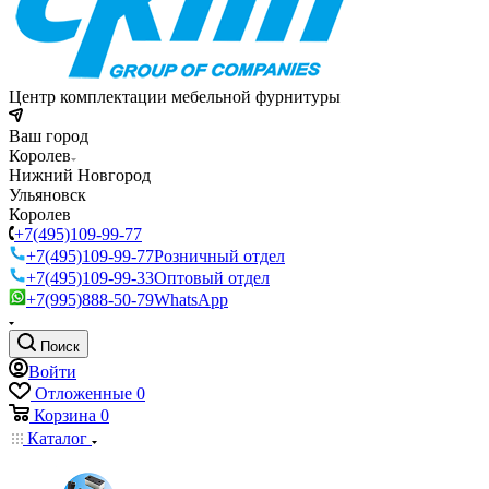
Центр комплектации мебельной фурнитуры
Ваш город
Королев
Нижний Новгород
Ульяновск
Королев
+7(495)109-99-77
+7(495)109-99-77
Розничный отдел
+7(495)109-99-33
Оптовый отдел
+7(995)888-50-79
WhatsApp
Поиск
Войти
Отложенные
0
Корзина
0
Каталог