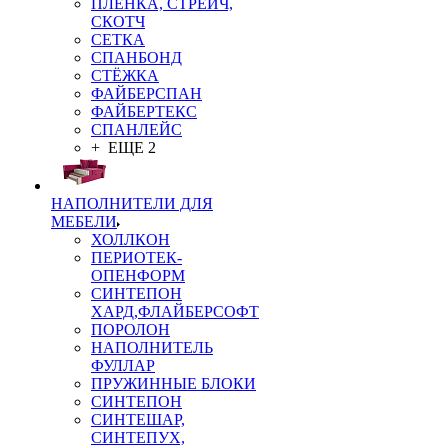
ПЛЁНКА, СТРЕЙЧ,
СКОТЧ
СЕТКА
СПАНБОНД
СТЁЖКА
ФАЙБЕРСПАН
ФАЙБЕРТЕКС
СПАНЛЕЙС
+ ЕЩЕ 2
НАПОЛНИТЕЛИ ДЛЯ
МЕБЕЛИ
ХОЛЛКОН
ПЕРИОТЕК-
ОПЕНФОРМ
СИНТЕПОН
ХАРД,ФЛАЙБЕРСОФТ
ПОРОЛОН
НАПОЛНИТЕЛЬ
ФУЛЛАР
ПРУЖИННЫЕ БЛОКИ
СИНТЕПОН
СИНТЕШАР,
СИНТЕПУХ,