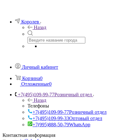
Королев
Назад
Личный кабинет
Корзина
0
Отложенные
0
+7(495)109-99-77
Розничный отдел
Назад
Телефоны
+7(495)109-99-77
Розничный отдел
+7(495)109-99-33
Оптовый отдел
+7(995)888-50-79
WhatsApp
Контактная информация