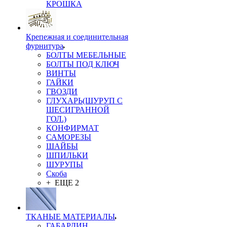
КРОШКА
Крепежная и соединительная
фурнитура
БОЛТЫ МЕБЕЛЬНЫЕ
БОЛТЫ ПОД КЛЮЧ
ВИНТЫ
ГАЙКИ
ГВОЗДИ
ГЛУХАРЬ(ШУРУП С
ШЕСИГРАННОЙ
ГОЛ.)
КОНФИРМАТ
САМОРЕЗЫ
ШАЙБЫ
ШПИЛЬКИ
ШУРУПЫ
Скоба
+ ЕЩЕ 2
ТКАНЫЕ МАТЕРИАЛЫ
ГАБАРДИН