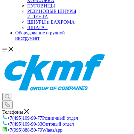
КОРСАЖКА
ПУГОВИЦЫ
РЕЗИНОВЫЕ ШНУРЫ
И ЛЕНТА
ШНУРЫ и БАХРОМА
ШПАГАТ
Оборудование и ручной
инструмент
Телефоны
+7(495)109-99-77
Розничный отдел
+7(495)109-99-33
Оптовый отдел
+7(995)888-50-79
WhatsApp