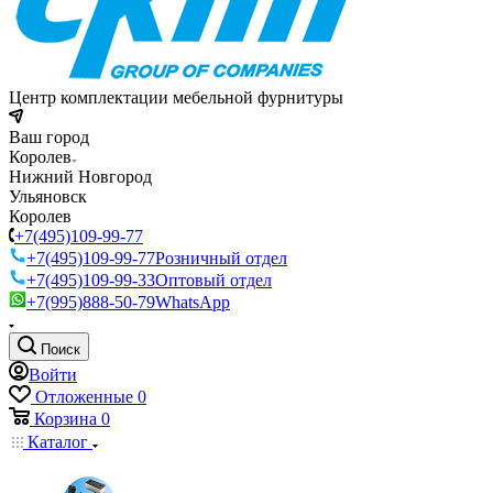
Центр комплектации мебельной фурнитуры
Ваш город
Королев
Нижний Новгород
Ульяновск
Королев
+7(495)109-99-77
+7(495)109-99-77
Розничный отдел
+7(495)109-99-33
Оптовый отдел
+7(995)888-50-79
WhatsApp
Поиск
Войти
Отложенные
0
Корзина
0
Каталог