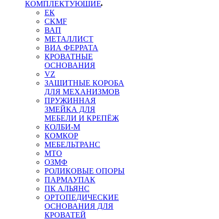
КОМПЛЕКТУЮЩИЕ
ЕК
CKMF
ВАП
МЕТАЛЛИСТ
ВИА ФЕРРАТА
КРОВАТНЫЕ
ОСНОВАНИЯ
VZ
ЗАЩИТНЫЕ КОРОБА
ДЛЯ МЕХАНИЗМОВ
ПРУЖИННАЯ
ЗМЕЙКА ДЛЯ
МЕБЕЛИ И КРЕПЁЖ
КОЛБИ-М
КОМКОР
МЕБЕЛЬТРАНС
MTO
ОЗМФ
РОЛИКОВЫЕ ОПОРЫ
ПАРМАУПАК
ПК АЛЬЯНС
ОРТОПЕДИЧЕСКИЕ
ОСНОВАНИЯ ДЛЯ
КРОВАТЕЙ