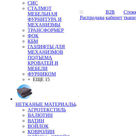
СИС
СТАЛМОТ
B2B
Стеж
МЕБЕЛЬНАЯ
Распродажа
кабинет
ткани
ФУРНИТУРА И
МЕХАНИЗМЫ
ТРАНСФОРМЕР
ФОК
КБМ
ГАЗЛИФТЫ ДЛЯ
МЕХАНИЗМОВ
ПОДЪЕМА
КРОВАТЕЙ И
МЕБЕЛИ
ФУРНИКОМ
+ ЕЩЕ 15
НЕТКАНЫЕ МАТЕРИАЛЫ
АГРОТЕКСТИЛЬ
ВАЛЮТИН
ВАТИН
ВОЙЛОК
КОВРОЛИН