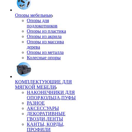
Опоры мебельные
Опоры для
подлокотников
Опоры из пластика
Опоры из акрила
Опоры из массива
дерева
Опоры из металла
Колесные опоры
КОМПЛЕКТУЮЩИЕ ДЛЯ
МЯГКОЙ МЕБЕЛИ
НАКОНЕЧНИКИ ДЛЯ
ОПОР,КОЛЬЦА,ПУФЫ
РАЗНОЕ
АКСЕССУАРЫ
ДЕКОРАТИВНЫЕ
ГВОЗДИ,ЛЕНТЫ
КАНТЫ, КОРДЫ,
ПРОФИЛИ