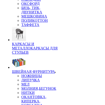
ОКСФОРД
БЯЗЬ, ТИК,
ДВУНИТКА
МЕШКОВИНА
ПОЛИКОТТОН
ТАФФЕТА
КАРКАСЫ И
МЕТАЛЛОКАРКАСЫ ДЛЯ
СТУЛЬЕВ
ШВЕЙНАЯ ФУРНИТУРА
НОЖНИЦЫ
ЛИПУЧКА
МЕЛ
МОЛНИЯ,БЕГУНОК
НИТКИ
ОКАНТОВКА,
КИПЕРКА,